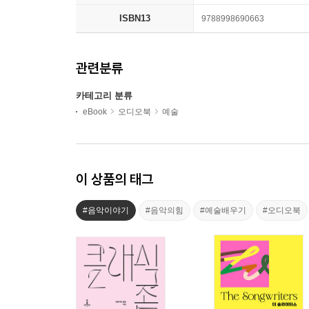
ISBN13
9788998690663
관련분류
카테고리 분류
eBook
오디오북
예술
이 상품의 태그
#음악이야기
#음악의힘
#예술배우기
#오디오북