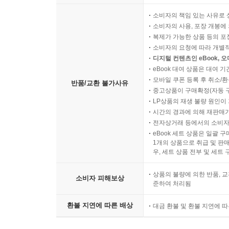
소비자의 책임 있는 사유로 
소비자의 사용, 포장 개봉에 
복제가 가능한 상품 등의 포장을 
소비자의 요청에 따라 개별
디지털 컨텐츠인 eBook, 
eBook 대여 상품은 대여 기
모바일 쿠폰 등록 후 취소/환
반품/교환 불가사유
중고상품이 구매확정(자동 
LP상품의 재생 불량 원인이 기
시간의 경과에 의해 재판매가
전자상거래 등에서의 소비자
eBook 세트 상품은 일괄 
1개의 상품으로 취급 및 판매
우, 세트 상품 전부 및 세트
상품의 불량에 의한 반품, 교
소비자 피해보상
준하여 처리됨
환불 지연에 따른 배상
대금 환불 및 환불 지연에 