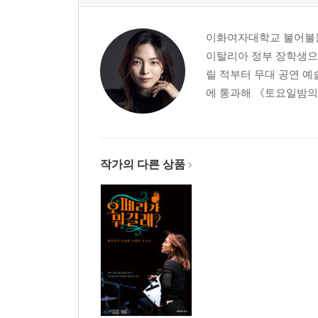
이화여자대학교 불어불
이탈리아 정부 장학생으로 
릴 적부터 무대 공연 예
에 통과해 《토요일밤의 
작가의 다른 상품