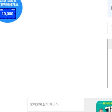
오디오북 썸머 페스타