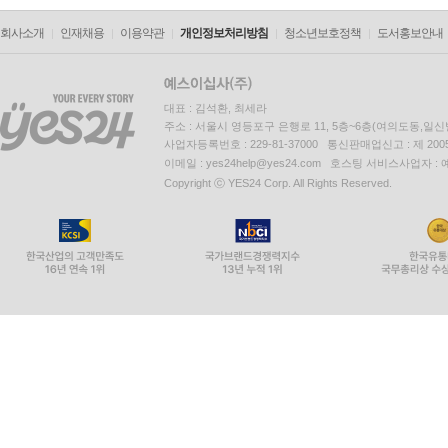
회사소개
인재채용
이용약관
개인정보처리방침
청소년보호정책
도서홍보안내
대표 : 김석환, 최세라
주소 : 서울시 영등포구 은행로 11, 5층~6층(여의도동,일신
사업자등록번호 : 229-81-37000 통신판매업신고 : 제 200
이메일 : yes24help@yes24.com 호스팅 서비스사업자 :
Copyright ⓒ YES24 Corp. All Rights Reserved.