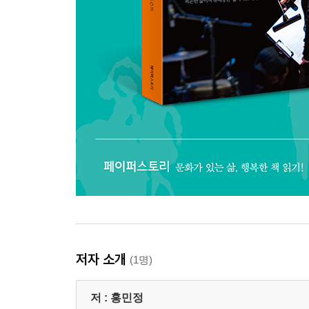
저자 소개
(1명)
저 :
홍민정