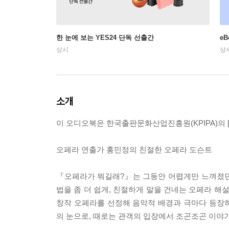
한 눈에 보는 YES24 단독 선출간
e
상시
상
소개
이 오디오북은 한국출판문화산업진흥원(KPIPA)의 [
오페라 연출가 홍민정의 친절한 오페라 도슨트
『오페라가 뭐길래?』는 그동안 어렵게만 느껴졌던 
법을 좀 더 쉽게, 친절하게 말을 건네는 오페라 해
창작 오페라를 선정해 음악적 배경과 극마다 등장
의 눈으로, 때로는 관객의 입장에서 조곤조곤 이야