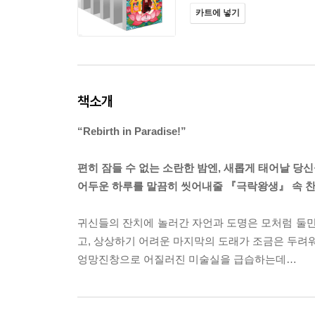
카트에 넣기
책소개
“Rebirth in Paradise!”
편히 잠들 수 없는 소란한 밤엔, 새롭게 태어날 당
어두운 하루를 말끔히 씻어내줄 『극락왕생』 속 
귀신들의 잔치에 놀러간 자언과 도명은 모처럼 둘만
고, 상상하기 어려운 마지막의 도래가 조금은 두려워
엉망진창으로 어질러진 미술실을 급습하는데…