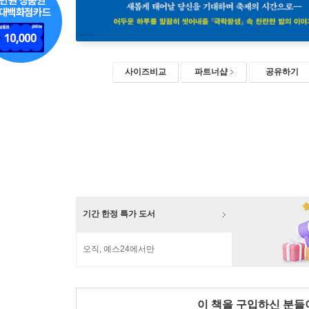
사이즈비교
파트너샵
공유하기
기간 한정 특가 도서
오직, 예스24에서만
이 책을 구입하신 분