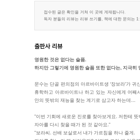
접수된 글은 확인을 거쳐 이 곳에 게재됩니다.
독자 분들의 리뷰는 리뷰 쓰기를, 책에 대한 문의는 1:
출판사 리뷰
영원한 것은 없다는 슬픔.
하지만 그렇기에 영원한 슬픔 또한 없다는, 지극히 
문수는 단골 편의점의 아르바이트생 ‘장보라’가 귀신
휴학하고 아르바이트나 하고 있는 자신에게 어째서 
안의 뜻밖의 재능을 찾는 계기로 삼고자 하는데…
"이번 기회에 새로운 진로를 찾아보게요. 저한테 
자아를 다시 찾을 때가 된 것 같아요."
"보라씨. 선배 보살로서 내가 가르침을 하나 줄게.