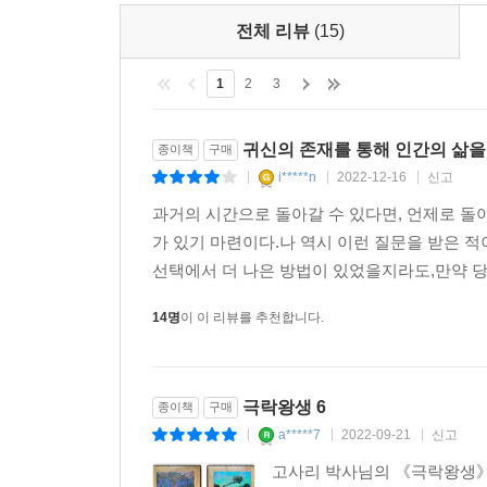
전체 리뷰
(15)
1
2
3
귀신의 존재를 통해 인간의 삶을
종이책
구매
i*****n
2022-12-16
신고
|
|
|
과거의 시간으로 돌아갈 수 있다면, 언제로 돌
가 있기 마련이다.나 역시 이런 질문을 받은 
선택에서 더 나은 방법이 있었을지라도,만약 당
14명
이 이 리뷰를 추천합니다.
극락왕생 6
종이책
구매
a*****7
2022-09-21
신고
|
|
|
고사리 박사님의 《극락왕생》