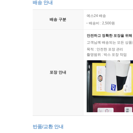
배송 안내
예스24 배송
배송 구분
배송비 : 2,500원
안전하고 정확한 포장을 위해 
고객님께 배송되는 모든 상품을
목적 : 안전한 포장 관리
촬영범위 : 박스 포장 작업
포장 안내
반품/교환 안내