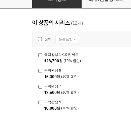
이 상품의 시리즈
(12개)
품절포함
전체
극락왕생 1~10권 세트
128,700
원
(10% 할인)
극락왕생 9
15,300
원
(10% 할인)
극락왕생 7
12,600
원
(10% 할인)
극락왕생 5
10,800
원
(10% 할인)