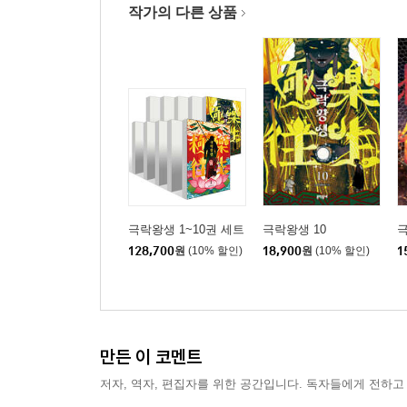
작가의 다른 상품
극락왕생 1~10권 세트
극락왕생 10
극
128,700
원
(10% 할인)
18,900
원
(10% 할인)
1
만든 이 코멘트
저자, 역자, 편집자를 위한 공간입니다. 독자들에게 전하고