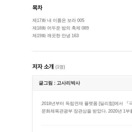
목차
제17화 내 이름은 보라 005
제18화 어두운 밤의 축제 089
제19화 깨끗한 안녕 163
저자 소개
(1명)
글그림 :
고사리박사
2018년부터 독립연재 플랫폼 [딜리헙]에서 
문화체육관광부 장관상을 받았다. 2020년 1부