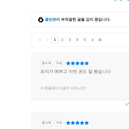
클린봇
이 부적절한 글을 감지 중입니다.
1
2
3
4
5
종이책
구매
표지가 예쁘고 이번 권도 잘 봤습니다
이 한줄평이 도움이 되었나요?
s*
종이책
구매