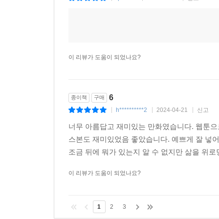
이 리뷰가 도움이 되었나요?
6
종이책
구매
h**********2
2024-04-21
신고
|
|
|
너무 아름답고 재미있는 만화였습니다. 웹툰으로
스본도 재미있었음 좋았습니다. 예쁘게 잘 넣어
조금 뒤에 뭐가 있는지 알 수 없지만 삶을 위
이 리뷰가 도움이 되었나요?
1
2
3