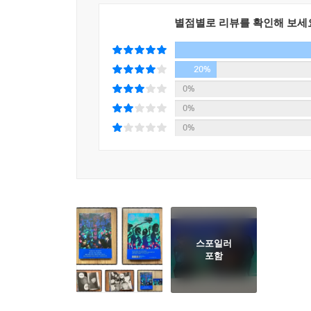
별점별로 리뷰를 확인해 보세
20%
0%
0%
0%
스포일러
포함