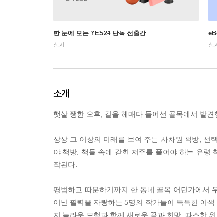
한 눈에 보는 YES24 단독 선출간
e
상시
상
소개
햇살 쨍한 오후, 길을 헤매다 들어선 골목에서 발견
상상 그 이상의 미래를 보여 주는 사차원 책방, 선택
야 책방, 책들 속에 갇힌 저주를 풀어야 하는 유령 
작된다.
평범하고 따분하기까지 한 동네 골목 어딘가에서 우
어난 필력을 자랑하는 5명의 작가들이 독특한 이색 책
지 놀라운 모험과 함께 새로운 꿈과 희망, 따스한 