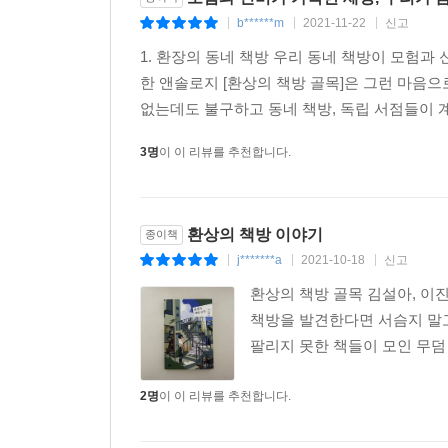
b******m
2021-11-22
신고
|
|
|
1. 환장의 동네 책방 우리 동네 책방이 모험과
한 앤솔로지 [환상의 책방 골목]은 그런 마음
없는데도 불구하고 동네 책방, 독립 서점들이 계
3명
이 이 리뷰를 추천합니다.
환상의 책방 이야기
종이책
j*******a
2021-10-18
신고
|
|
|
환상의 책방 골목 김설아, 이진
책방을 발견한다면 서슴지 말고 
팔리지 못한 책들이 모인 무덤 
2명
이 이 리뷰를 추천합니다.