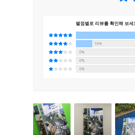
《환상의 책방 골목》은 우리 주변에서 흔히 만날
누군가는 추억을 담을 것이다. 우리의 삶과 일상이
날, 환상의 책방 골목을 함께 거닐다 자신만의 환상
별점별로 리뷰를 확인해 보세
18%
0%
0%
0%