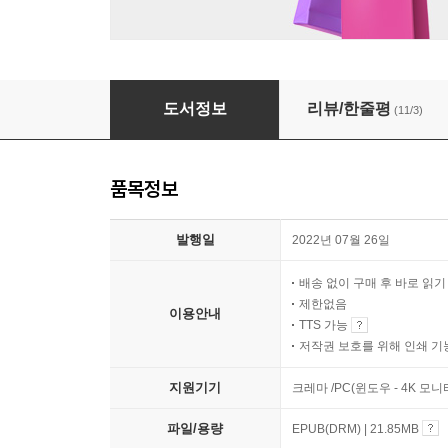
환상의 책방 골목
도서정보
리뷰/한줄평
(11/3)
품목정보
발행일
2022년 07월 26일
배송 없이 구매 후 바로 읽
제한없음
이용안내
TTS 가능
저작권 보호를 위해 인쇄 기
지원기기
크레마 /PC(윈도우 - 4K 
파일/용량
EPUB(DRM) | 21.85MB