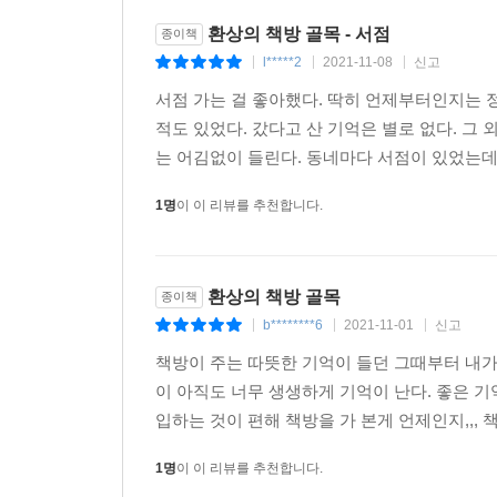
환상의 책방 골목 - 서점
종이책
l*****2
2021-11-08
신고
|
|
|
서점 가는 걸 좋아했다. 딱히 언제부터인지는 
적도 있었다. 갔다고 산 기억은 별로 없다. 그
는 어김없이 들린다. 동네마다 서점이 있었는데 
1명
이 이 리뷰를 추천합니다.
환상의 책방 골목
종이책
b********6
2021-11-01
신고
|
|
|
책방이 주는 따뜻한 기억이 들던 그때부터 내가
이 아직도 너무 생생하게 기억이 난다. 좋은 
입하는 것이 편해 책방을 가 본게 언제인지,,, 
1명
이 이 리뷰를 추천합니다.