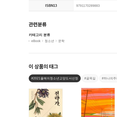
ISBN13
9791170289883
관련분류
카테고리 분류
eBook
청소년
문학
이 상품의 태그
#2021올해의청소년교양도서선정
#골목길
#하나의주