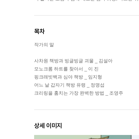
목차
작가의 말
사차원 책방과 빙글빙글 괴물 _ 김설아
모노크롬 하트를 찾아서 _ 이 진
핑크래빗백과 심야 책방 _ 임지형
어느 날 갑자기 책방 유령 _ 정명섭
크리링을 훔치는 가장 완벽한 방법 _ 조영주
상세 이미지