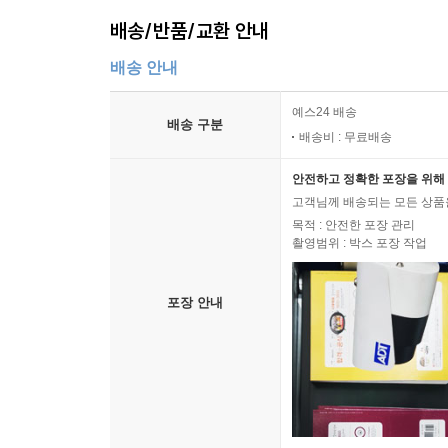
배송/반품/교환 안내
배송 안내
예스24 배송
배송 구분
배송비 : 무료배송
안전하고 정확한 포장을 위해 
고객님께 배송되는 모든 상품을
목적 : 안전한 포장 관리
촬영범위 : 박스 포장 작업
포장 안내