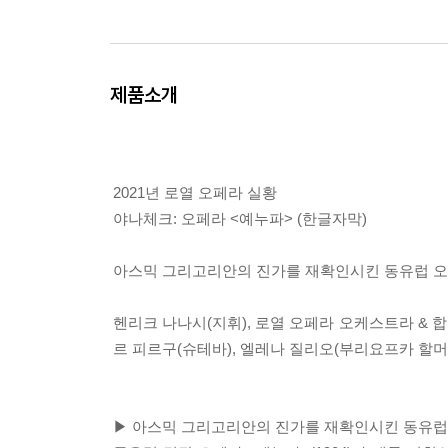
제품소개
2021년 로열 오페라 실황
야나체크: 오페라 <예누파> (한글자막)
아스믹 그리고리안의 진가를 재확인시킨 동유럽 오
헨리크 나나시(지휘), 로열 오페라 오케스트라 & 합
르 피르구(슈테바), 엘레나 질리오(부리요프카 할머
▶ 아스믹 그리고리안의 진가를 재확인시킨 동유럽