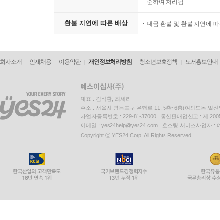
준하여 처리됨
환불 지연에 따른 배상
대금 환불 및 환불 지연에 
회사소개
인재채용
이용약관
개인정보처리방침
청소년보호정책
도서홍보안내
대표 : 김석환, 최세라
주소 : 서울시 영등포구 은행로 11, 5층~6층(여의도동,일신
사업자등록번호 : 229-81-37000 통신판매업신고 : 제 200
이메일 : yes24help@yes24.com 호스팅 서비스사업자 :
Copyright ⓒ YES24 Corp. All Rights Reserved.