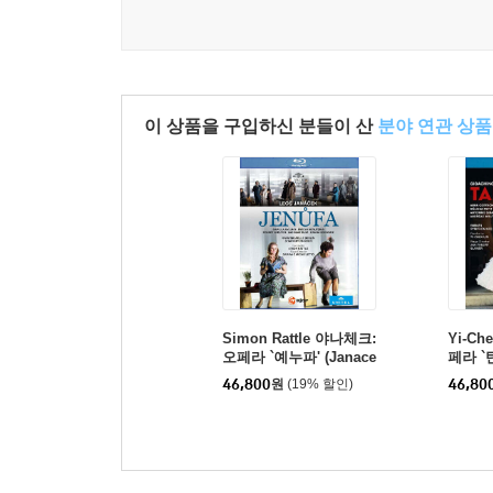
이 상품을 구입하신 분들이 산
분야 연관 상품
Simon Rattle 야나체크:
Yi-Ch
오페라 `예누파' (Janace
페라 `
k: Jenufa)
i: Tanc
46,800
원
(19% 할인)
46,80