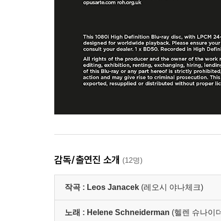
감독/출연진 소개
(12명)
작곡 :
Leos Janacek
(레오시 야나체크)
노래 :
Helene Schneiderman
(헬렌 슈나이