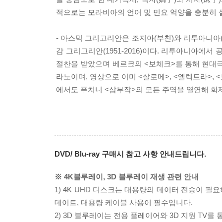
적으로는 모라비아의 언어 및 민요 억양을 충분히 
- 아스믹 그리고리안은 조지아(부친)와 리투아니아(
감 그리고리안(1951-2016)이다. 리투아니아에
절찬을 받았으며 베르크의 <보체크>를 통해 현대극
라노이며, 영상으로 이미 <살로메>, <엘렉트라>, 
에서도 푸치니 <삼부작>의 모든 주역을 열연해 화
DVD/ Blu-ray 구매시 참고 사항 안내드립니다.
※ 4K블루레이, 3D 블루레이 재생 관련 안내
1) 4K UHD 디스크는 대용량의 데이터 전송이 
데이트, 대용량 케이블 사용이 필수입니다.
2) 3D 블루레이는 전용 플레이어와 3D 지원 TV를