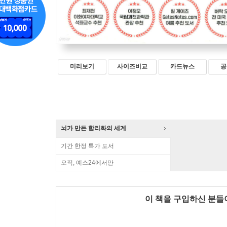
미리보기
사이즈비교
카드뉴스
공
뇌가 만든 합리화의 세계
기간 한정 특가 도서
오직, 예스24에서만
이 책을 구입하신 분