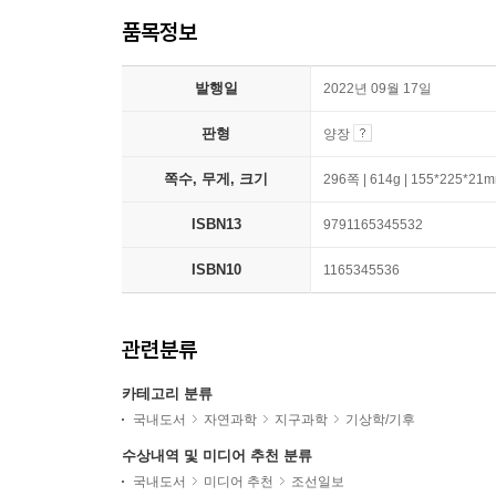
품목정보
발행일
2022년 09월 17일
판형
양장
쪽수, 무게, 크기
296쪽 | 614g | 155*225*21
ISBN13
9791165345532
ISBN10
1165345536
관련분류
카테고리 분류
국내도서
자연과학
지구과학
기상학/기후
수상내역 및 미디어 추천 분류
국내도서
미디어 추천
조선일보