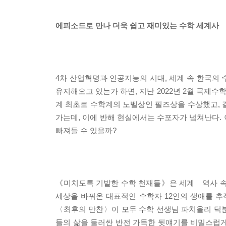
에피소드로 만나 더욱 쉽고 재미있는 수학 세계사
4차 산업혁명과 인공지능의 시대, 세계 속 한국의 
유지해오고 있는가 하면, 지난 2022년 2월 국제
계 최초로 수학계의 노벨상인 필즈상을 수상했고, 
가는데, 이에 반해 현실에서는 수포자가 넘쳐난다.
빠져들 수 있을까?
《미치도록 기발한 수학 천재들》은 세계 역사 속
세상을 바꿔온 대표적인 수학자 12인의 생애를 추적
〈최후의 만찬〉이 모두 수학 선생님 파치올리 덕
들의 삶을 둘러싼 반전 가득한 뒷얘기를 비밀스럽게