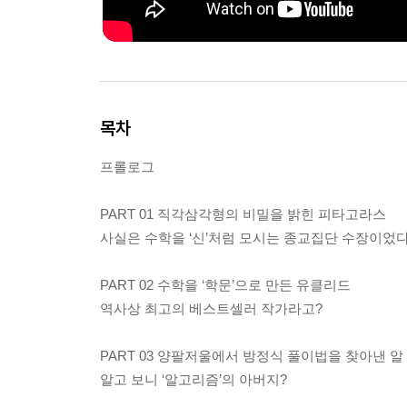
목차
프롤로그
PART 01 직각삼각형의 비밀을 밝힌 피타고라스
사실은 수학을 ‘신’처럼 모시는 종교집단 수장이었다
PART 02 수학을 ‘학문’으로 만든 유클리드
역사상 최고의 베스트셀러 작가라고?
PART 03 양팔저울에서 방정식 풀이법을 찾아낸 
알고 보니 ‘알고리즘’의 아버지?