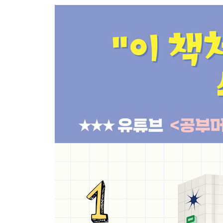
PART 10 새로운 기하학을 만든 가우스
엄청난 완벽주의자였다고?
PART 11 무한으로 가는 길을 연 사람, 칸토어
세상의 비난을 견디지 못하고 정신병원에 입원했다
PART 12 인공지능의 아버지, 앨런 튜링
암호 해독으로 전쟁을 승리로 이끌었다!
참고문헌
색인