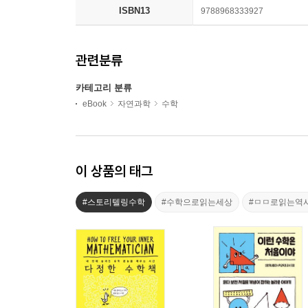
ISBN13
9788968333927
관련분류
카테고리 분류
eBook
자연과학
수학
이 상품의 태그
#스토리텔링수학
#수학으로읽는세상
#ㅁㅁ로읽는역