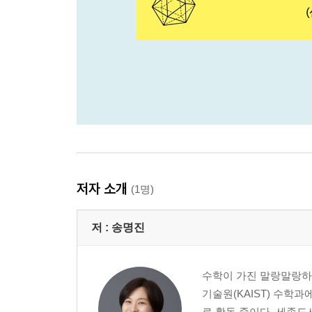
저자 소개
(1명)
저 :
송명진
수학이 가진 말랑말랑하
기술원(KAIST) 수학
로 활동 중이다. 세종도