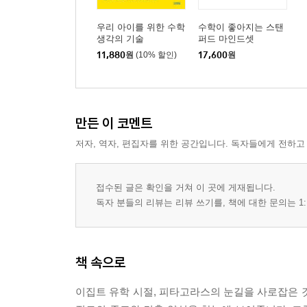
우리 아이를 위한 수학
수학이 좋아지는 스탠
생각의 기술
퍼드 마인드셋
11,880
원
(10% 할인)
17,600
원
만든 이 코멘트
저자, 역자, 편집자를 위한 공간입니다. 독자들에게 전하고
접수된 글은 확인을 거쳐 이 곳에 게재됩니다.
독자 분들의 리뷰는 리뷰 쓰기를, 책에 대한 문의는 1:
책 속으로
이집트 유학 시절, 피타고라스의 눈길을 사로잡은 