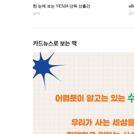
한 눈에 보는 YES24 단독 선출간
e
상시
상
카드뉴스로 보는 책