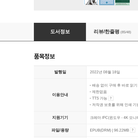
미치도록 기발한 수학 천재들
도서정보
리뷰/한줄평
(85/48)
품목정보
발행일
2022년 08월 18일
배송 없이 구매 후 바로 읽
제한없음
이용안내
TTS 가능
저작권 보호를 위해 인쇄 기
지원기기
크레마 /PC(윈도우 - 4K 모
파일/용량
EPUB(DRM) | 96.22MB