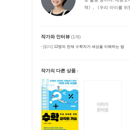
책》, 《우리 아이를 위
작가와 인터뷰
(1개)
[읽다]
12명의 천재 수학자가 세상을 이해하는 법
작가의 다른 상품