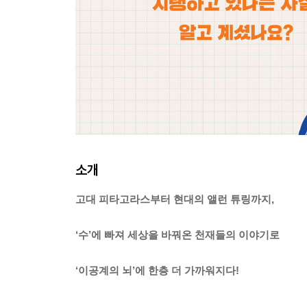
소개
고대 피타고라스부터 현대의 앨런 튜링까지,
‘수’에 빠져 세상을 바꿔온 천재들의 이야기로
‘이공계의 뇌’에 한층 더 가까워지다!