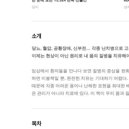
한 눈에 보는 YES24 단독 선출간
e
상시
상
소개
당뇨, 혈압, 공황장애, 신부전… 각종 난치병으로 고
이제는 현상이 아닌 원리로 내 몸의 질병을 치유해
임상에서 환자들을 만나다 보면 질병의 증상을 완화
하면 미봉책일 뿐, 완전한 치유는 기대하기 어렵다. 
때문에 각종 어려운 용어나 난해한 표현을 최대한 배
은 관리가 아니라 치료에 있다. 이 책이 우리 몸과
목차