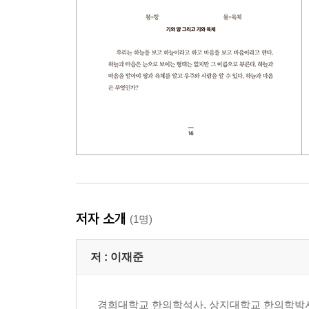
저자 소개
(1명)
저 :
이재준
경희대학교 한의학석사, 상지대학교 한의학박사