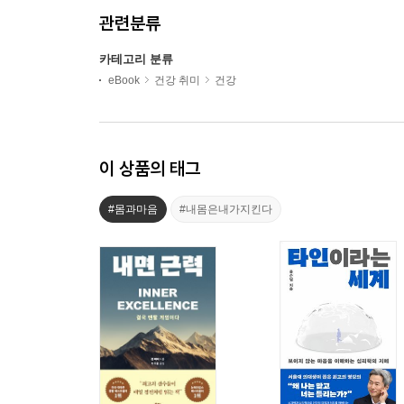
관련분류
카테고리 분류
eBook
건강 취미
건강
이 상품의 태그
#몸과마음
#내몸은내가지킨다