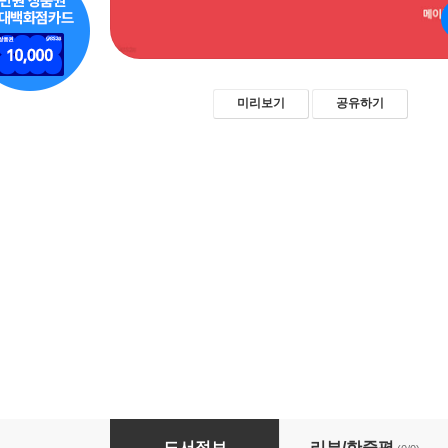
미리보기
공유하기
마음 상자
도서정보
리뷰/한줄평