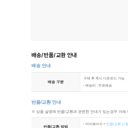
생명공학과 생명과학은 의학을 대신하지 못한다. 생
집착하다가 중풍과 각종 암은 물론이고 나중에 심장
이제 독자와 함께 생명여행을 하고자 한다. 생명여
저자는 누구나 ‘마음 상자’에 들어와 생명과 의학의
배송/반품/교환 안내
배송 안내
구매 후 즉시 다운로드 가능
배송 구분
배송비 : 무료배송
반품/교환 안내
※ 상품 설명에 반품/교환과 관련한 안내가 있는경우 아래 
마이페이지 >
반품/교환 신청
반품/교환 방법