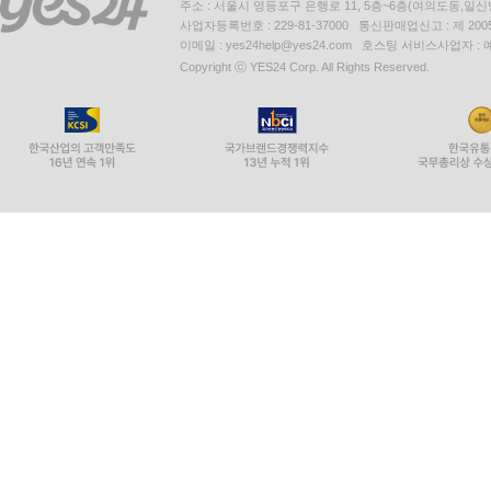
주소 : 서울시 영등포구 은행로 11, 5층~6층(여의도동,일신
사업자등록번호 : 229-81-37000 통신판매업신고 : 제 200
이메일 : yes24help@yes24.com 호스팅 서비스사업자 :
Copyright ⓒ YES24 Corp. All Rights Reserved.