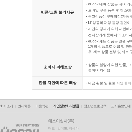
eBook 대여 상품은 대여 기
모바일 쿠폰 등록 후 취소/환
반품/교환 불가사유
중고상품이 구매확정(자동 
LP상품의 재생 불량 원인이 기
시간의 경과에 의해 재판매가
전자상거래 등에서의 소비자
eBook 세트 상품은 일괄 
1개의 상품으로 취급 및 판매
우, 세트 상품 전부 및 세트
상품의 불량에 의한 반품, 교
소비자 피해보상
준하여 처리됨
환불 지연에 따른 배상
대금 환불 및 환불 지연에 
회사소개
인재채용
이용약관
개인정보처리방침
청소년보호정책
도서홍보안내
대표 : 김석환, 최세라