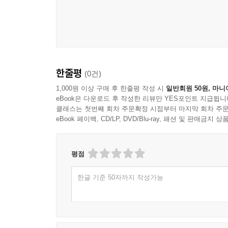
질병을 찾는 사람에게 하늘은 생명을 거둔다. 의학
죽음의 죄는 나에게 있다.
내 몸은 혈압과 혈당이 스스로 관리되고 있다. 내 
보이는 모든 성분의 숫자는 내 안의 누군가에 의해 
한줄평
(0건)
굳이 당뇨병을 언급하는 것은 생명이 꺼져가는 대표
1,000원 이상 구매 후 한줄평 작성 시
일반회원 50원, 마니
eBook은 다운로드 후 작성한 리뷰만 YES포인트 지급됩니
방광과 전립선으로 옮아가서 밤에 소변을 보러 다니
클래스는 첫번째 회차 주문확정 시점부터 마지막 회차 주문
지식일 뿐이다.
eBook 페이백, CD/LP, DVD/Blu-ray, 패션 및 판매금
신장은 생명이 깜박거리는 신호를 나에게 보낸다.
흐리면서 멈추지 않고 흐른다. 과학의 검사로 보고 
평점
한글 기준 50자까지 작성가능
뿌리는 고목나무를 만들고 신장은 치매와 노인을 
생한 신장을 알아야 뇌와 유전자를 벗어나 하늘이 
아니다. 오장과 육부도 모르는가?