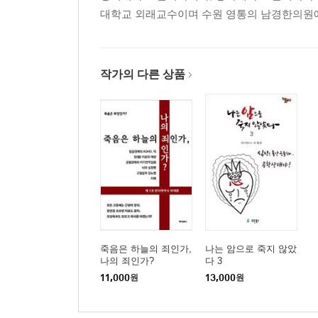
대학교 외래교수이며 수원 영통의 남경한의원에
작가의 다른 상품
죽음은 하늘의 죄인가,
나는 암으로 죽지 않았
나의 죄인가?
다 3
11,000
원
13,000
원