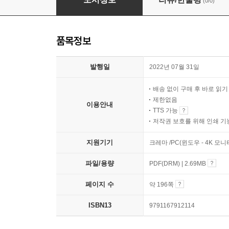
(0/0)
품목정보
발행일
2022년 07월 31일
배송 없이 구매 후 바로 읽
제한없음
이용안내
TTS 가능
저작권 보호를 위해 인쇄 기
지원기기
크레마 /PC(윈도우 - 4K 모
파일/용량
PDF(DRM) | 2.69MB
페이지 수
약 196쪽
ISBN13
9791167912114