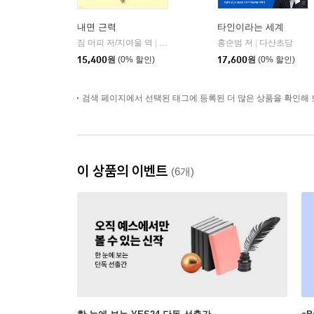
내면 근력
타인이라는 세계
짐 머피 저/지여울 역
윌북(willbook)
홍순범 저
다산초당
|
|
15,400
원
(0% 할인)
17,600
원
(0% 할인)
검색 페이지에서 선택된 태그에 등록된 더 많은 상품을 확인해 
이 상품의 이벤트
(6개)