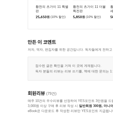
황천의 츠가이 11 특별
황천의 츠가이 11 더블
황
판
특전판
25,650
원
(10% 할인)
5,850
원
(10% 할인)
5
만든 이 코멘트
저자, 역자, 편집자를 위한 공간입니다. 독자들에게 전하고
접수된 글은 확인을 거쳐 이 곳에 게재됩니다.
독자 분들의 리뷰는 리뷰 쓰기를, 책에 대한 문의는 1:
회원리뷰
(79건)
매주 10건의 우수리뷰를 선정하여 YES포인트 3만원을 드
3,000원 이상 구매 후 리뷰 작성 시
일반회원 300원, 마니아
eBook은 다운로드 후 작성한 리뷰만 YES포인트 지급됩니