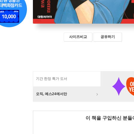
사이즈비교
공유하기
기간 한정 특가 도서
오직, 예스24에서만
이 책을 구입하신 분