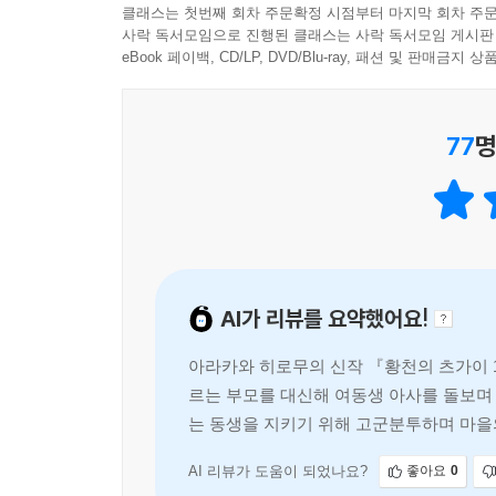
클래스는 첫번째 회차 주문확정 시점부터 마지막 회차 주문
사락 독서모임으로 진행된 클래스는 사락 독서모임 게시판
eBook 페이백, CD/LP, DVD/Blu-ray, 패션 및 판매금
77
명
AI가 리뷰를 요약했어요!
아라카와 히로무의 신작 『황천의 츠가이 
르는 부모를 대신해 여동생 아사를 돌보며
는 동생을 지키기 위해 고군분투하며 마을
AI 리뷰가 도움이 되었나요?
좋아요
0