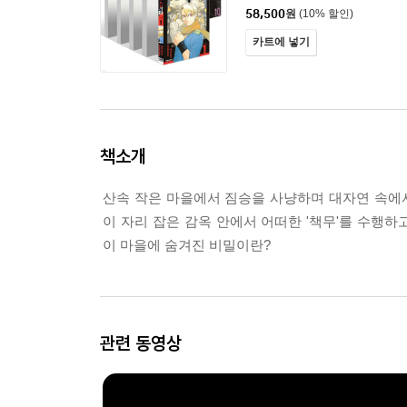
58,500
원
(10% 할인)
카트에 넣기
책소개
산속 작은 마을에서 짐승을 사냥하며 대자연 속에서
이 자리 잡은 감옥 안에서 어떠한 '책무'를 수행하
이 마을에 숨겨진 비밀이란?
관련 동영상