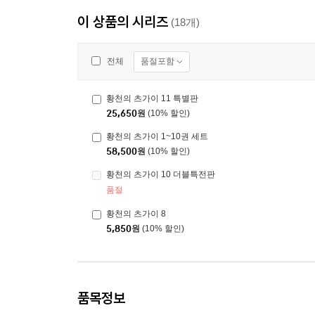
이 상품의 시리즈
(18개)
품절포함
전체
황천의 츠가이 11 특별판
25,650
원
(10% 할인)
황천의 츠가이 1~10권 세트
58,500
원
(10% 할인)
황천의 츠가이 10 더블특전판
품절
황천의 츠가이 8
5,850
원
(10% 할인)
품목정보