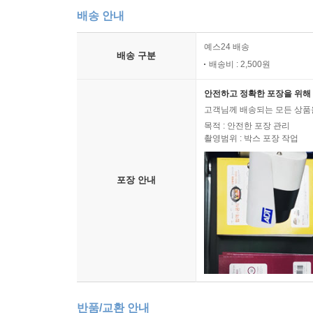
배송 안내
예스24 배송
배송 구분
배송비 : 2,500원
안전하고 정확한 포장을 위해 
고객님께 배송되는 모든 상품을
목적 : 안전한 포장 관리
촬영범위 : 박스 포장 작업
포장 안내
반품/교환 안내