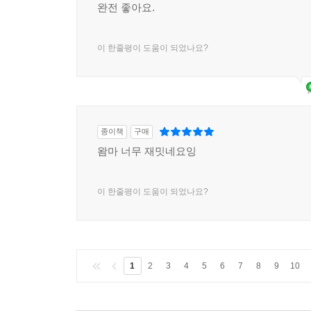
완전 좋아요.
이 한줄평이 도움이 되었나요?
종이책
구매
왐마 너무 재밋네요잉
이 한줄평이 도움이 되었나요?
1
2
3
4
5
6
7
8
9
10