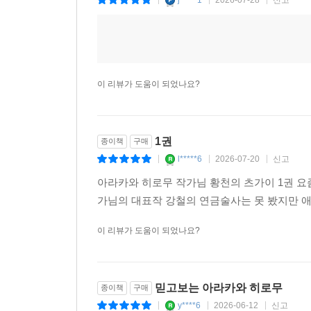
j*****1
2026-07-28
신고
|
|
|
이 리뷰가 도움이 되었나요?
1권
종이책
구매
l*****6
2026-07-20
신고
|
|
|
아라카와 히로무 작가님 황천의 츠가이 1권 
가님의 대표작 강철의 연금술사는 못 봤지만 
이 리뷰가 도움이 되었나요?
믿고보는 아라카와 히로무
종이책
구매
y****6
2026-06-12
신고
|
|
|