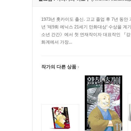
1973년 홋카이도 출신. 고교 졸업 후 7년 동
년 ‘제9회 에닉스 21세기 만화대상’ 수상을 
소년 간간》에서 첫 연재작이자 대표작인 『강
화계에서 가장...
작가의 다른 상품