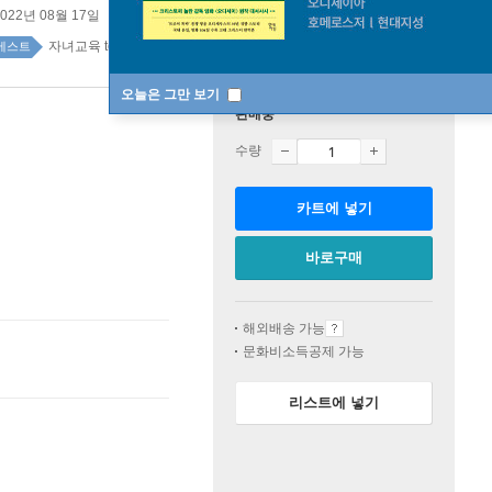
2022년 08월 17일
자녀교육 top100 1주
베스트
오늘은 그만 보기
판매중
수량
카트에 넣기
바로구매
해외배송 가능
문화비소득공제 가능
리스트에 넣기