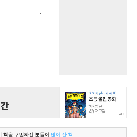
원
AD
이 책을 구입하신 분들이
많이 산 책