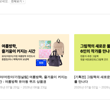
보세요.
전체보기
유아/어린이/가정살림] 여름방학, 줄거움이 커지는
[기획전] 그림책의 새로운
간 : 여름방학 유아동 퀴즈 상품권
를 만나다
26년 07월 20일 ~ 2026년 08월 23일
2026년 07월 02일 ~ 2026