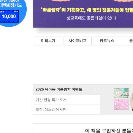
미리보기
사이즈비교
카드뉴스
공
2026 유아동 여름방학 이벤트
기간 한정 특가 도서
오직, 예스24에서만
이 책을 구입하신 분