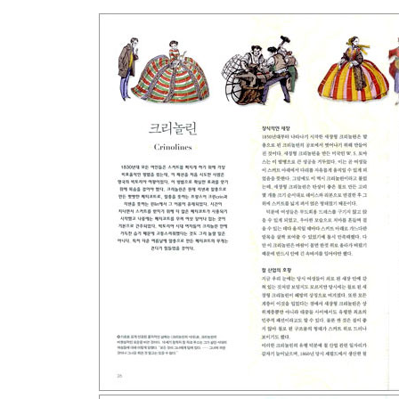
왕족 트렌드세터 | 마카로니 팝 | 옷 잘 입는 남자들 
낭만의 과거와 현재 | 우주로부터 영감을 | 특정 집
6. 파운데이션과 파우더
매혹적인 향기와 미녀들의 목욕 | 페인트와 패치, 그
7. 허리 아래 세상
잘록한 허리와 고래 뼈로 만든 코르셋 | 코드피스와
해변에서 입는 옷 | 침실에서 입는 옷
8. 대형 가발에서 부풀린 머리까지
거대한 가발들 | 과장된 헤어스타일 | 염색과 헤어 컬 
9. 보디 아트
보디 페인팅과 컬러링 | 문신 | 피어싱
10. 뼈를 깎는 노력