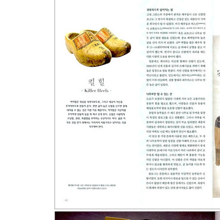
보디 바인딩 | 완벽한 비율 | 진주처럼 하얀 이
용어설명 | 색인