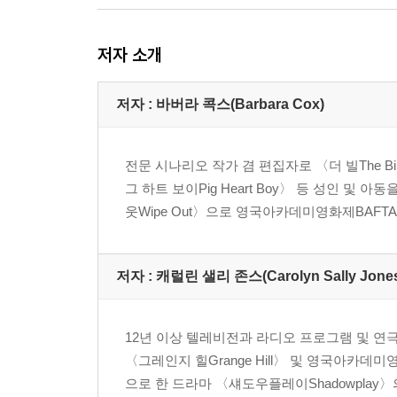
저자 소개
저자 : 바버라 콕스(Barbara Cox)
전문 시나리오 작가 겸 편집자로 〈더 빌The Bill〉
그 하트 보이Pig Heart Boy〉 등 성인 및
웃Wipe Out〉으로 영국아카데미영화제BAFT
저자 : 캐럴린 샐리 존스(Carolyn Sally Jone
12년 이상 텔레비전과 라디오 프로그램 및 연극
〈그레인지 힐Grange Hill〉 및 영국아카
으로 한 드라마 〈섀도우플레이Shadowplay