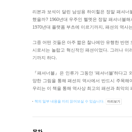
리본과 보석이 달린 남성용 하이힐은 정말 패셔너
했을까? 1960년대 우주인 헬멧은 정말 패셔너블해
1970년대 플랫폼 부츠에 이르기까지, 패션의 역
그중 어떤 것들은 아주 짧은 찰나에만 유행한 반면 
시로서는 놀랍고 혁신적인 패션이었다. 그러나 이
기까지 하다.
『패셔너블』은 인류가 그동안 ‘패셔너블’하다고 외쳐
양한 그림을 통해 패션의 역사에서 반드시 주목해야 
우리는 이 책을 통해 역사상 최고의 패션과 최악의 패
책의 일부 내용을 미리 읽어보실 수 있습니다.
미리보기
목차