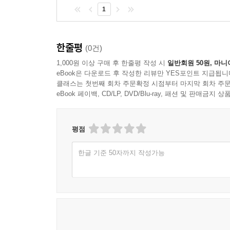
1
한줄평
(0건)
1,000원 이상 구매 후 한줄평 작성 시
일반회원 50원, 마니
eBook은 다운로드 후 작성한 리뷰만 YES포인트 지급됩니
클래스는 첫번째 회차 주문확정 시점부터 마지막 회차 주문
eBook 페이백, CD/LP, DVD/Blu-ray, 패션 및 판매금
평점
한글 기준 50자까지 작성가능