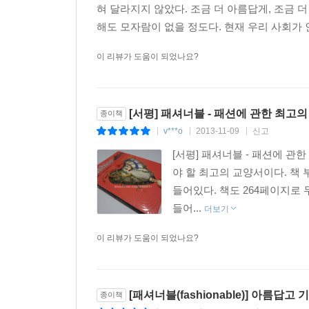
혀 달라지지 않았다. 조금 더 아름답게, 조금 
해도 모자람이 없을 정도다. 현재 우리 사회가 인
이 리뷰가 도움이 되었나요?
[서평] 패셔너블 - 패션에 관한 최고
종이책
v***o
2013-11-09
신고
|
|
|
[서평] 패셔너블 - 패션에 관
야 할 최고의 교양서이다. 책
들어있다. 책도 264페이지로
들어...
더보기
이 리뷰가 도움이 되었나요?
[패셔너블(fashionable)] 아름답
종이책