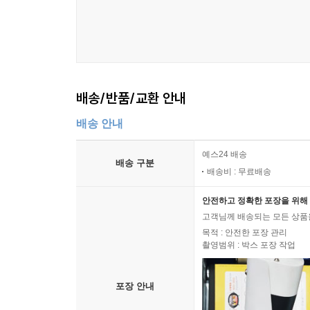
배송/반품/교환 안내
배송 안내
예스24 배송
배송 구분
배송비 : 무료배송
안전하고 정확한 포장을 위해 
고객님께 배송되는 모든 상품을
목적 : 안전한 포장 관리
촬영범위 : 박스 포장 작업
포장 안내