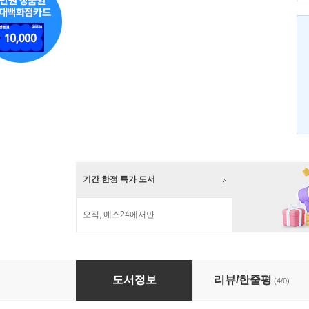
기간 한정 특가 도서
오직, 예스24에서만
패셔너블 fashionable
도서정보
리뷰/한줄평
(4/0)