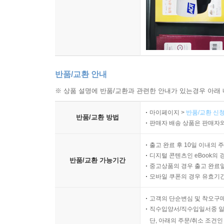
반품/교환 안내
※ 상품 설명에 반품/교환과 관련한 안내가 있는경우 아래 
마이페이지 >
반품/교환 신청
반품/교환 방법
판매자 배송 상품은 판매자와
출고 완료 후 10일 이내의 
디지털 콘텐츠인 eBook의 
반품/교환 가능기간
중고상품의 경우 출고 완료일
모바일 쿠폰의 경우 유효기간(
고객의 단순변심 및 착오구
직수입양서/직수입일서중 일
단, 아래의 주문/취소 조건인