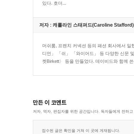
있다. 호더...
저자 : 캐롤라인 스태퍼드(Caroline Stafford)
머쉬룸, 프렌치 커넥션 등의 패션 회사에서 일했으
디언」 「쉬」 「와이어드」 등 다양한 신문 및
켓Birkett〉 등을 만들었다. 데이비드와 함께 쓴 
만든 이 코멘트
저자, 역자, 편집자를 위한 공간입니다. 독자들에게 전하고
접수된 글은 확인을 거쳐 이 곳에 게재됩니다.