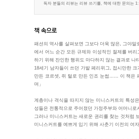
독자 분들의 리뷰는 리뷰 쓰기를, 책에 대한 문의는 1:
책 속으로
패션의 역사를 살펴보면 그보다 더욱 많은, 그야말
에서 어느 순간 모든 규제와 이성적인 절제를 버리고
하기 위해 잔인한 행위도 마다하지 않는 결과로 나
18세기 남자들이 쓰던 가발 페리위그, 접시만한 크기
만든 코르셋, 쥐 털로 만든 인조 눈썹…… 이 책은 
며」
계층이나 격식을 따지지 않는 미니스커트의 특성은
성들은 전통적으로 주어졌던 가정주부와 어머니로서
그러나 미니스커트는 새로운 권리를 찾는 것처럼 보
미니스커트를 예쁘게 입기 위해 사춘기 이전의 여자아이