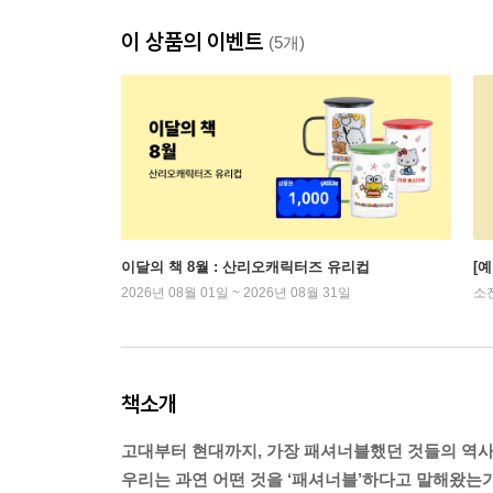
이 상품의 이벤트
(5개)
이달의 책 8월 : 산리오캐릭터즈 유리컵
[
2026년 08월 01일 ~ 2026년 08월 31일
소
책소개
고대부터 현대까지, 가장 패셔너블했던 것들의 역
우리는 과연 어떤 것을 ‘패셔너블’하다고 말해왔는