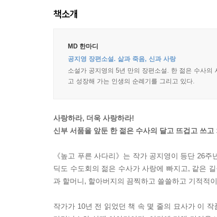
책소개
MD 한마디
공지영 장편소설. 삶과 죽음, 신과 사랑
소설가 공지영의 5년 만의 장편소설. 한 젊은 수사의 
고 성장해 가는 인생의 순례기를 그리고 있다.
사랑하라, 더욱 사랑하라!
신부 서품을 앞둔 한 젊은 수사의 달고 뜨겁고 쓰고
《높고 푸른 사다리》는 작가 공지영이 등단 26주년
딕도 수도회의 젊은 수사가 사랑에 빠지고, 같은 
과 할머니, 할아버지의 끔찍하고 쓸쓸하고 기적적이
작가가 10년 전 읽었던 책 속 몇 줄의 묘사가 이 