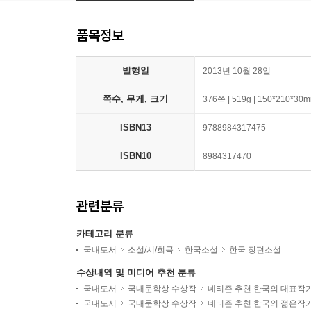
품목정보
발행일
2013년 10월 28일
쪽수, 무게, 크기
376쪽 | 519g | 150*210*30
ISBN13
9788984317475
ISBN10
8984317470
관련분류
카테고리 분류
국내도서
소설/시/희곡
한국소설
한국 장편소설
수상내역 및 미디어 추천 분류
국내도서
국내문학상 수상작
네티즌 추천 한국의 대표작
국내도서
국내문학상 수상작
네티즌 추천 한국의 젊은작