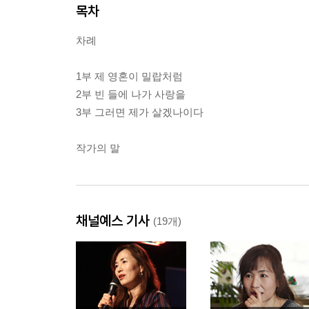
목차
차례
1부 제 영혼이 밀랍처럼
2부 빈 들에 나가 사랑을
3부 그러면 제가 살겠나이다
작가의 말
채널예스 기사
(19개)