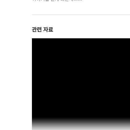
에 다가오지 않았다. 시간이 많이 흐른 후 나는 가끔
--- pp.65∼66
마음과는 달리 몸은 땅속으로 녹아들듯 피곤했기에 나
관련 자료
것이 어렸고, 피곤한 내 의식이 문득, 내가 불을 끄
을 다 의식할 새도 없이 그 하얀 얼굴이 내 갈비
같았다. 나는 경험에 비추어 이게 사랑이라는 것을 
릴 것임을 뻔히 보면서도 내가 할 수 있는 일은 
안 된다고 아주 조그만 소리로 거부하면서, 기꺼이
요?”라는 질문도 문법적으로 옳다. 그러나 현실적으
아닐 것이기 때문이다. 아주 먼 훗날 한 여자를 사
“A4 용지를 건네던 그녀의 손을 본 순간 사랑에 빠
면 그건 그냥 사랑 때문이었으리라.
--- p.82
이상하다. 이 지상을 떠난 사람의 자취는 그가 남
는 사람이 있다. 죽어서야 비로소 사람들의 마음속에