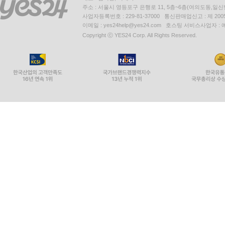
주소 : 서울시 영등포구 은행로 11, 5층~6층(여의도동,일신
사업자등록번호 : 229-81-37000 통신판매업신고 : 제 200
이메일 : yes24help@yes24.com 호스팅 서비스사업자 :
Copyright ⓒ YES24 Corp. All Rights Reserved.