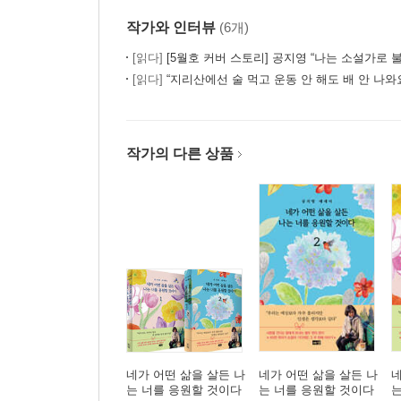
작가와 인터뷰
(6개)
[읽다]
[5월호 커버 스토리] 공지영 “나는 소설가로 불리
[읽다]
“지리산에선 술 먹고 운동 안 해도 배 안 나와요” - 『공지영
작가의 다른 상품
네가 어떤 삶을 살든 나
네가 어떤 삶을 살든 나
네
는 너를 응원할 것이다
는 너를 응원할 것이다
는