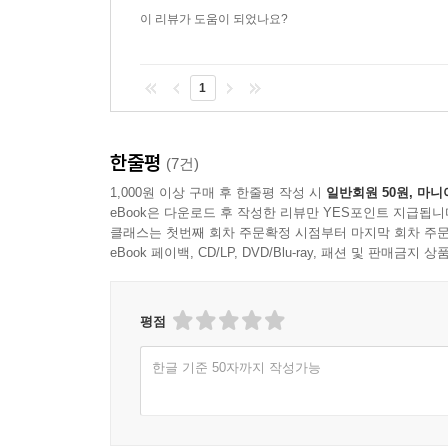
작가는 사춘기 시절부터 오랫동안 물었다고 한다. ‘
이 리뷰가 도움이 되었나요?
신을 떠나지 않고, 고국 독일이 아닌 한국에서 
거니까요.” 작가의 말처럼 사랑은 신의 다른 이름
추구해야 할 마지막 목표일지 모른다. 소설의 이야기
1
가지고 갈 수 있는 단 한 가지는 무엇일까?’ 하면서.
한줄평
(7건)
1,000원 이상 구매 후 한줄평 작성 시
일반회원 50원, 마니
eBook은 다운로드 후 작성한 리뷰만 YES포인트 지급됩니
클래스는 첫번째 회차 주문확정 시점부터 마지막 회차 주문
eBook 페이백, CD/LP, DVD/Blu-ray, 패션 및 판매금
평점
한글 기준 50자까지 작성가능