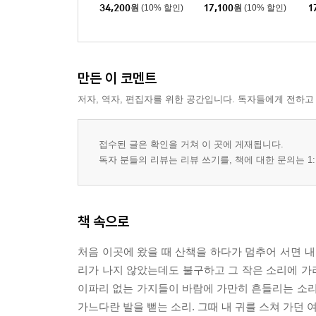
1,2 세트
2
1
34,200
원
(10% 할인)
17,100
원
(10% 할인)
1
만든 이 코멘트
저자, 역자, 편집자를 위한 공간입니다. 독자들에게 전하고
접수된 글은 확인을 거쳐 이 곳에 게재됩니다.
독자 분들의 리뷰는 리뷰 쓰기를, 책에 대한 문의는 1:
책 속으로
처음 이곳에 왔을 때 산책을 하다가 멈추어 서면 내
리가 나지 않았는데도 불구하고 그 작은 소리에 가
이파리 없는 가지들이 바람에 가만히 흔들리는 소리
가느다란 발을 뻗는 소리. 그때 내 귀를 스쳐 가던