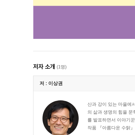
저자 소개
(1명)
저 :
이상권
산과 강이 있는 마을에
의 삶과 생명의 힘을 문학
를 발표하면서 이야기꾼이
작품 『아름다운 수탉』,