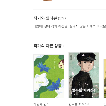
작가와 인터뷰
(1개)
[읽다]
생태 작가 이상권, 끝나지 않은 시대의 비극
작가의 다른 상품
파랑새 언어
민주를 지켜라!