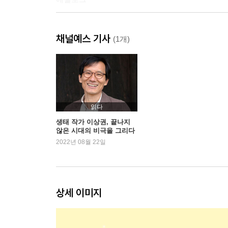
『시간여행 가이드, 하얀 고양이』 창작 노트
채널예스 기사
(1개)
읽다
생태 작가 이상권, 끝나지
않은 시대의 비극을 그리다
2022년 08월 22일
상세 이미지