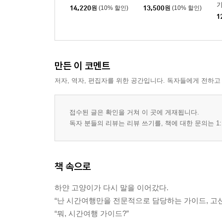
14,220
원
(10% 할인)
13,500
원
(10% 할인)
1
만든 이 코멘트
저자, 역자, 편집자를 위한 공간입니다. 독자들에게 전하고
접수된 글은 확인을 거쳐 이 곳에 게재됩니다.
독자 분들의 리뷰는 리뷰 쓰기를, 책에 대한 문의는 1:
책 속으로
하얀 고양이가 다시 말을 이어갔다.
“난 시간여행만을 전문적으로 담당하는 가이드, 고선
“뭐, 시간여행 가이드?”