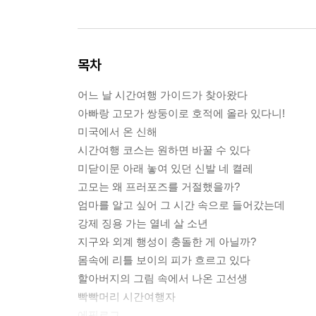
목차
어느 날 시간여행 가이드가 찾아왔다
아빠랑 고모가 쌍둥이로 호적에 올라 있다니!
미국에서 온 신해
시간여행 코스는 원하면 바꿀 수 있다
미닫이문 아래 놓여 있던 신발 네 켤레
고모는 왜 프러포즈를 거절했을까?
엄마를 알고 싶어 그 시간 속으로 들어갔는데
강제 징용 가는 열네 살 소년
지구와 외계 행성이 충돌한 게 아닐까?
몸속에 리틀 보이의 피가 흐르고 있다
할아버지의 그림 속에서 나온 고선생
빡빡머리 시간여행자
에필로그