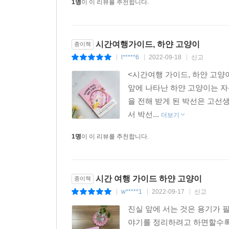
1명
이 이 리뷰를 추천합니다.
시간여행가이드, 하얀 고양이
종이책
l*****6
2022-09-18
신고
|
|
|
<시간여행 가이드, 하얀 고양이
앞에 나타난 하얀 고양이는 
을 전해 받게 된 박선은 고선
서 박선...
더보기
1명
이 이 리뷰를 추천합니다.
시간 여행 가이드 하얀 고양이
종이책
w*****1
2022-09-17
신고
|
|
|
진실 앞에 서는 것은 용기가 
야기를 정리하려고 하면할수록