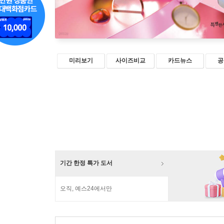
미리보기
사이즈비교
카드뉴스
공
기간 한정 특가 도서
오직, 예스24에서만