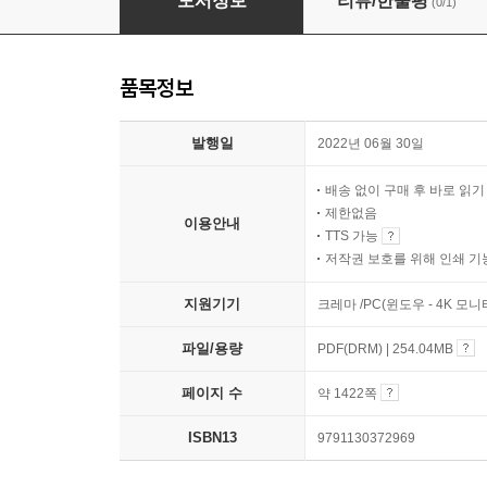
도서정보
리뷰/한줄평
(0/1)
품목정보
발행일
2022년 06월 30일
배송 없이 구매 후 바로 읽
제한없음
이용안내
TTS 가능
저작권 보호를 위해 인쇄 기
지원기기
크레마 /PC(윈도우 - 4K 모
파일/용량
PDF(DRM) | 254.04MB
페이지 수
약 1422쪽
ISBN13
9791130372969