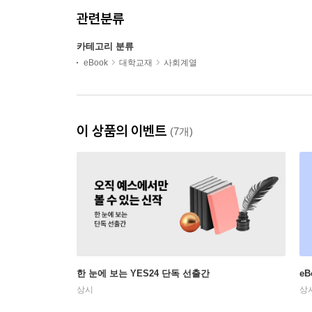
관련분류
카테고리 분류
eBook
대학교재
사회계열
이 상품의 이벤트
(7개)
한 눈에 보는 YES24 단독 선출간
e
상시
상