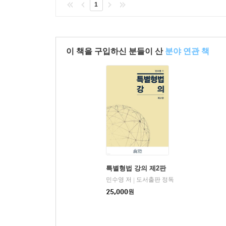
1
이 책을 구입하신 분들이 산
분야 연관 책
특별형법 강의 제2판
민수영 저
도서출판 정독
|
25,000
원