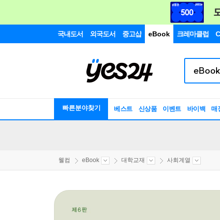
국내도서
외국도서
중고샵
eBook
크레마클럽
C
빠른분야찾기
베스트
신상품
이벤트
바이백
매
웰컴
eBook
대학교재
사회계열