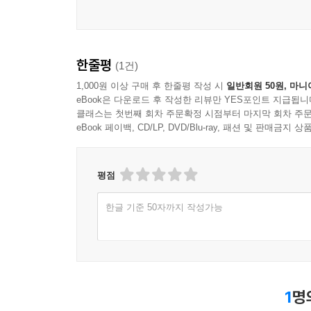
한줄평
(1건)
1,000원 이상 구매 후 한줄평 작성 시
일반회원 50원, 마니
eBook은 다운로드 후 작성한 리뷰만 YES포인트 지급됩니
클래스는 첫번째 회차 주문확정 시점부터 마지막 회차 주문
eBook 페이백, CD/LP, DVD/Blu-ray, 패션 및 판매금
평점
한글 기준 50자까지 작성가능
1
명