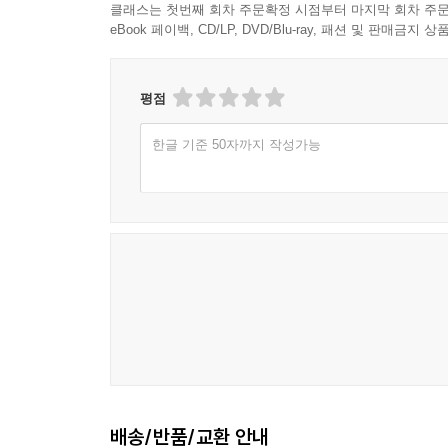
클래스는 첫번째 회차 주문확정 시점부터 마지막 회차 주문
eBook 페이백, CD/LP, DVD/Blu-ray, 패션 및 판매금
평점
한글 기준 50자까지 작성가능
배송/반품/교환 안내