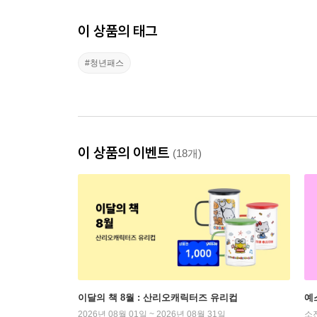
이 상품의 태그
#청년패스
이 상품의 이벤트
(18개)
이달의 책 8월 : 산리오캐릭터즈 유리컵
예
2026년 08월 01일 ~ 2026년 08월 31일
소