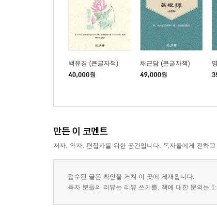
백유경 (큰글자책)
채근담 (큰글자책)
명
40,000
원
49,000
원
3
만든 이 코멘트
저자, 역자, 편집자를 위한 공간입니다. 독자들에게 전하고
접수된 글은 확인을 거쳐 이 곳에 게재됩니다.
독자 분들의 리뷰는 리뷰 쓰기를, 책에 대한 문의는 1: