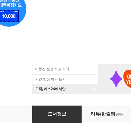
이동진 선정 최고의 책
기간 한정 특가 도서
오직, 예스24에서만
일분몽구
도서정보
리뷰/한줄평
(0/0)