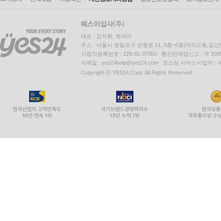
대표 : 김석환, 최세라
주소 : 서울시 영등포구 은행로 11, 5층~6층(여의도동,일신
사업자등록번호 : 229-81-37000 통신판매업신고 : 제 200
이메일 : yes24help@yes24.com 호스팅 서비스사업자 :
Copyright ⓒ YES24 Corp. All Rights Reserved.