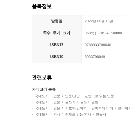
품목정보
발행일
2022년 08월 15일
쪽수, 무게, 크기
368쪽 | 170*243*30mm
ISBN13
9788933708040
ISBN10
8933708049
관련분류
카테고리 분류
국내도서
인문
인문/교양
교양으로 읽는 인문
국내도서
인문
글쓰기
글쓰기 일반
국내도서
인문
기호학/언어학
언어학의 이해
언어학 
국내도서
역사
주제로 읽는 역사
인물사