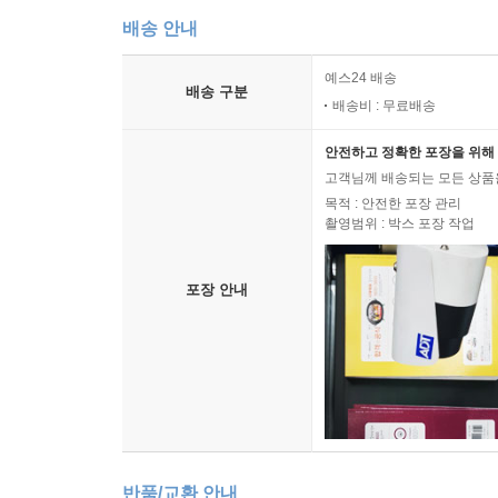
배송 안내
예스24 배송
배송 구분
배송비 : 무료배송
안전하고 정확한 포장을 위해 
고객님께 배송되는 모든 상품을
목적 : 안전한 포장 관리
촬영범위 : 박스 포장 작업
포장 안내
반품/교환 안내