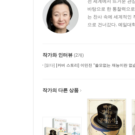
전 세계에서 뜨거운 관
바탕으로 한 통찰력으로 
는 찬사 속에 세계적인 
으로 건너갔다. 예일대학
작가와 인터뷰
(2개)
[읽다]
[커버 스토리] 이민진 "쓸모없는 재능이란 없
작가의 다른 상품