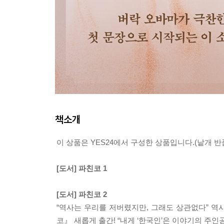
책소개
이 상품은 YES24에서 구성한 상품입니다.(낱개 반품
[도서] 파친코 1
[도서] 파친코 2
“역사는 우리를 저버렸지만, 그래도 상관없다” 
코』 새롭게 출간! “내게 ‘한국인’은 이야기의 주인공