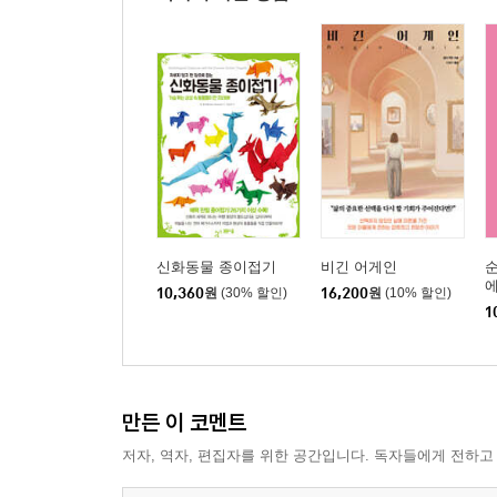
신화동물 종이접기
비긴 어게인
순
에
10,360
원
(30% 할인)
16,200
원
(10% 할인)
1
만든 이 코멘트
저자, 역자, 편집자를 위한 공간입니다. 독자들에게 전하고