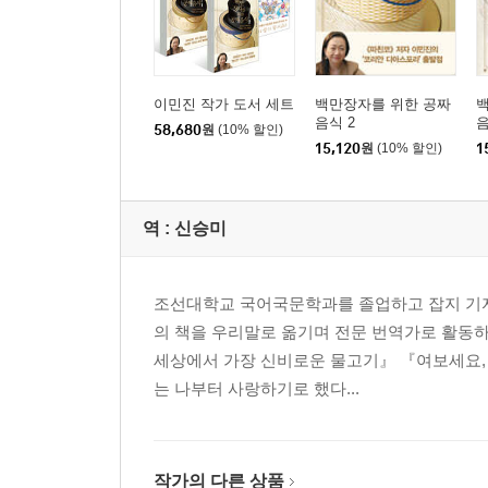
이민진 작가 도서 세트
백만장자를 위한 공짜
음식 2
음
58,680
원
(10% 할인)
15,120
원
(10% 할인)
1
역 :
신승미
조선대학교 국어국문학과를 졸업하고 잡지 기자로
의 책을 우리말로 옮기며 전문 번역가로 활동하고
세상에서 가장 신비로운 물고기』 『여보세요,
는 나부터 사랑하기로 했다...
작가의 다른 상품