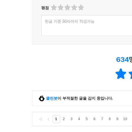
평점
한글 기준 50자까지 작성가능
634
클린봇
이 부적절한 글을 감지 중입니다.
1
2
3
4
5
6
7
8
9
10