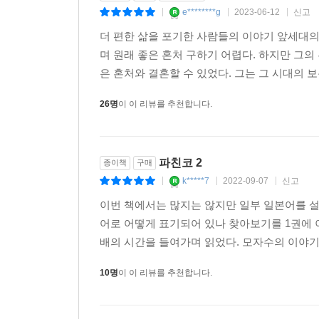
e********g
2023-06-12
신고
|
|
|
더 편한 삶을 포기한 사람들의 이야기 앞세대의
며 원래 좋은 혼처 구하기 어렵다. 하지만 그
은 혼처와 결혼할 수 있었다. 그는 그 시대의 
26명
이 이 리뷰를 추천합니다.
파친코 2
종이책
구매
k*****7
2022-09-07
신고
|
|
|
이번 책에서는 많지는 않지만 일부 일본어를 설
어로 어떻게 표기되어 있나 찾아보기를 1권에 이
배의 시간을 들여가며 읽었다. 모자수의 이야기로
10명
이 이 리뷰를 추천합니다.