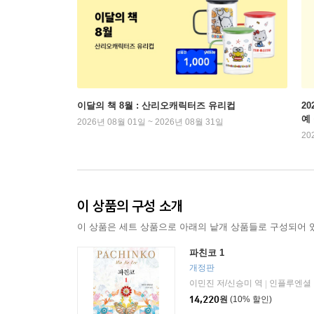
이달의 책 8월 : 산리오캐릭터즈 유리컵
2
예
2026년 08월 01일 ~ 2026년 08월 31일
20
이 상품의 구성 소개
이 상품은 세트 상품으로 아래의 낱개 상품들로 구성되어 
파친코 1
개정판
이민진 저/신승미 역
인플루엔셜
|
14,220
원
(10% 할인)