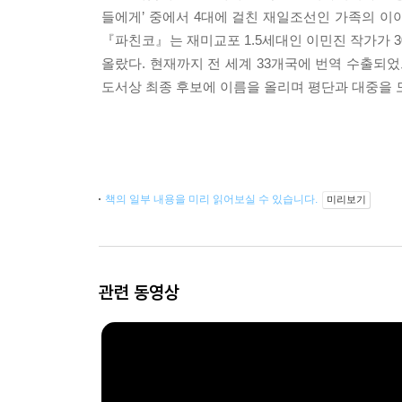
들에게’ 중에서 4대에 걸친 재일조선인 가족의 
『파친코』는 재미교포 1.5세대인 이민진 작가가 3
올랐다. 현재까지 전 세계 33개국에 번역 수출되었으
도서상 최종 후보에 이름을 올리며 평단과 대중을 
책의 일부 내용을 미리 읽어보실 수 있습니다.
미리보기
관련 동영상