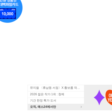
뮤지컬 〈휴남동 서점〉X 황보름 작가 북토크
2026 젊은 작가 1위 : 청예
기간 한정 특가 도서
오직, 예스24에서만