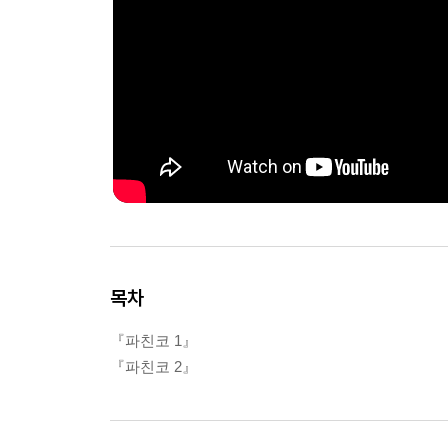
목차
『파친코 1』
『파친코 2』