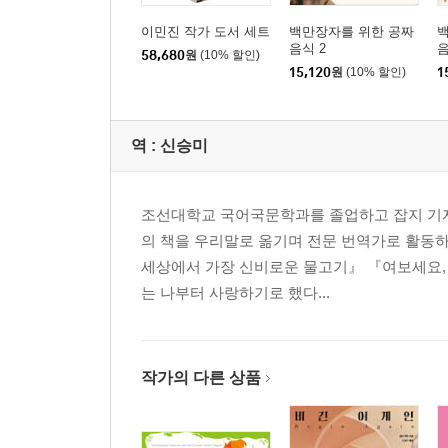
이민진 작가 도서 세트
백만장자를 위한 공짜
음식 2
음
58,680
원
(10% 할인)
15,120
원
(10% 할인)
1
역 :
신승미
조선대학교 국어국문학과를 졸업하고 잡지 기자로
의 책을 우리말로 옮기며 전문 번역가로 활동하고
세상에서 가장 신비로운 물고기』 『여보세요,
는 나부터 사랑하기로 했다...
작가의 다른 상품