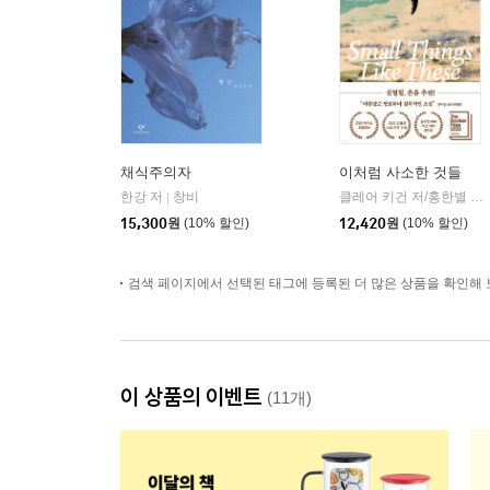
채식주의자
이처럼 사소한 것들
한강 저
창비
클레어 키건 저/홍한별 역
|
|
15,300
원
(10% 할인)
12,420
원
(10% 할인)
검색 페이지에서 선택된 태그에 등록된 더 많은 상품을 확인해 
이 상품의 이벤트
(11개)