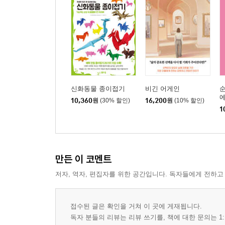
신화동물 종이접기
비긴 어게인
순
에
10,360
원
(30% 할인)
16,200
원
(10% 할인)
1
만든 이 코멘트
저자, 역자, 편집자를 위한 공간입니다. 독자들에게 전하고
접수된 글은 확인을 거쳐 이 곳에 게재됩니다.
독자 분들의 리뷰는 리뷰 쓰기를, 책에 대한 문의는 1: