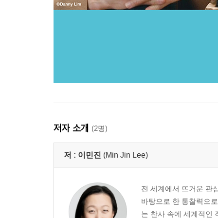
저자 소개
(2명)
저 :
이민진
(Min Jin Lee)
전 세계에서 뜨거운 관
바탕으로 한 통찰력으로 
는 찬사 속에 세계적인 