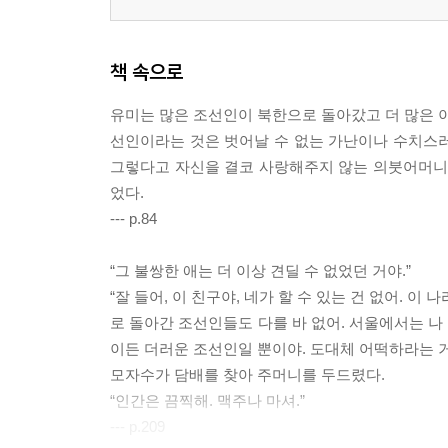
책 속으로
유미는 많은 조선인이 북한으로 돌아갔고 더 많은 이
선인이라는 것은 벗어날 수 없는 가난이나 수치스러
그렇다고 자신을 결코 사랑해주지 않는 의붓어머니 
었다.
--- p.84
“그 불쌍한 애는 더 이상 견딜 수 없었던 거야.”
“잘 들어, 이 친구야, 네가 할 수 있는 건 없어. 
로 돌아간 조선인들도 다를 바 없어. 서울에서는 나
이든 더러운 조선인일 뿐이야. 도대체 어떡하라는 거
모자수가 담배를 찾아 주머니를 두드렸다.
“인간은 끔찍해. 맥주나 마셔.”
--- p.209