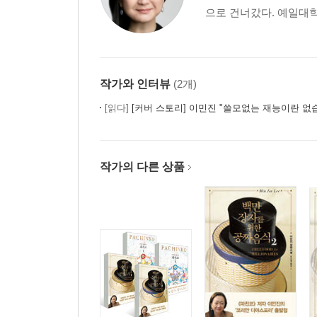
으로 건너갔다. 예일대학
작가와 인터뷰
(2개)
[읽다]
[커버 스토리] 이민진 "쓸모없는 재능이란 없
작가의 다른 상품