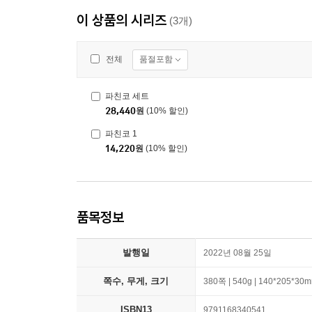
이 상품의 시리즈
(3개)
품절포함
전체
파친코 세트
28,440
원
(10% 할인)
파친코 1
14,220
원
(10% 할인)
품목정보
발행일
2022년 08월 25일
쪽수, 무게, 크기
380쪽 | 540g | 140*205*30
ISBN13
9791168340541