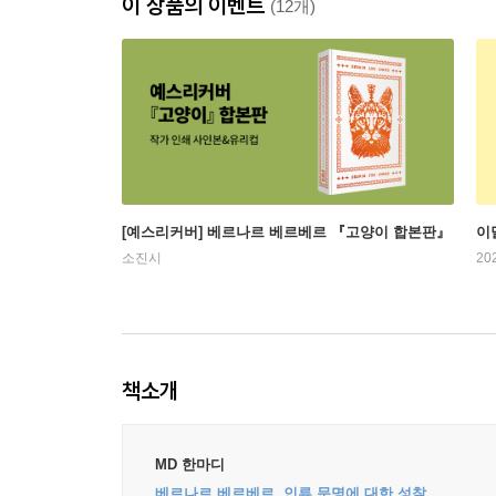
이 상품의 이벤트
(12개)
[예스리커버] 베르나르 베르베르 『고양이 합본판』
이
소진시
20
책소개
MD 한마디
베르나르 베르베르, 인류 문명에 대한 성찰