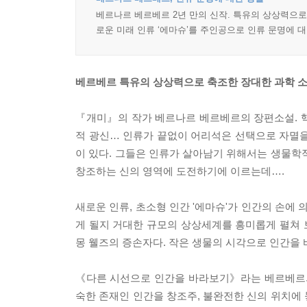
베르나르 베르베르 2년 만의 신작. 특유의 상상력으
로운 미래 인류 ‘에마슈’를 주인공으로 인류 문명에 
베르베르 특유의 상상력으로 축조한 장대한 과학 
『개미』의 작가 베르나르 베르베르의 장편소설. 핵무
적 광신… 인류가 끝없이 어리석은 선택으로 자멸을
이 있다. 그들은 인류가 살아남기 위해서는 생물학
창조하는 신의 영역에 도전하기에 이르는데….
새로운 인류, 초소형 인간 '에마슈'가 인간의 손에
게 될지 거대한 규모의 상상세계를 흥미롭게 펼쳐
몽 웰즈의 증손자다. 작은 생물의 시각으로 인간을 
《다른 시선으로 인간을 바라보기》라는 베르베르의
숙한 존재인 인간을 창조주, 불완전한 신의 위치에