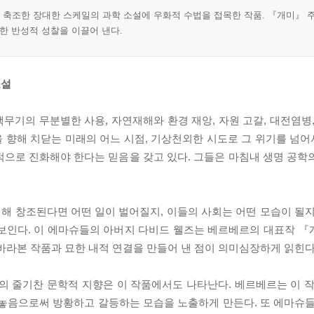
로 축조한 장대한 스케일의 과학 소설에 우화적 수법을 접목한 작품. 『개미』 
대한 반성적 성찰을 이끌어 낸다.
소설
기의 무분별한 사용, 자연재해와 환경 재앙, 자원 고갈, 대전염병,
 향해 치닫는 미래의 어느 시점, 기상천외한 시도로 그 위기를 넘
적으로 진화해야 한다는 믿음을 갖고 있다. 그들은 마침내 생명 공학
 의해 창조된다면 어떤 일이 벌어질지, 이들의 사회는 어떤 모습이 될
 보인다. 이 에마슈들의 아버지 다비드 웰즈는 베르베르의 대표작 
바라본 작품과 묘한 내적 연결을 만들어 낸 점이 의미심장하게 읽힌다
 줄기찬 문학적 지향은 이 작품에서도 나타난다. 베르베르는 이 작
 놓음으로써 방황하고 갈등하는 모습을 노출하게 만든다. 또 에마슈들