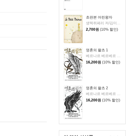
초판본 어린왕자
생텍쥐페리 저/김미정 역
2,700
원
(10% 할인)
영혼의 왈츠 1
베르나르 베르베르 저/전미연 역
16,200
원
(10% 할인)
영혼의 왈츠 2
베르나르 베르베르 저/전미연 역
16,200
원
(10% 할인)