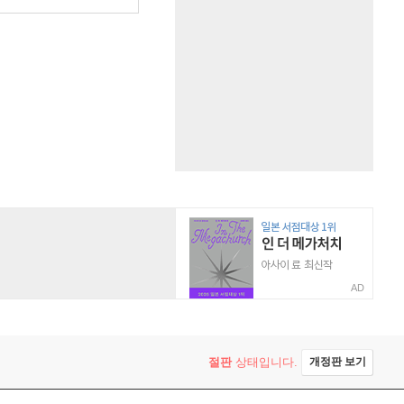
AD
절판
상태입니다.
개정판 보기