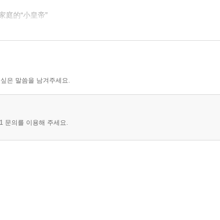
?家庭的“小皇帝”
 싶은 말씀을 남겨주세요.
문화 中?人的送??俗
1 문의를 이용해 주세요.
 中?人的健康生活