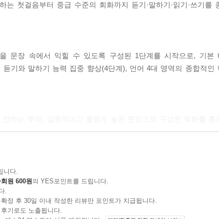
하는 첫걸음부터 중급 수준의 회화까지 듣기·말하기·읽기·쓰기를 
 문장 속에서 익힐 수 있도록 구성된 1단계를 시작으로, 기본 뼈
?人的婚?文化
, 듣기와 말하기 능력 집중 향상(4단계), 언어 4대 영역의 종합적인
게 접하는 주제, 실용적이고 활용도 높은 문장으로 구성된 회화를 
的??世界
있다!
기, 연습문제 등 다양한 코너를 통해 무한 반복 학습이 가능하다. 
립니다.
회원 600원
의 YES포인트를 드립니다.
지 않아도 각 과의 학습 내용을 마스터할 수 있다.
다.
확정 후 30일 이내 작성한 리뷰만 포인트가 지급됩니다.
을 동시에!
 후기로도 노출됩니다.