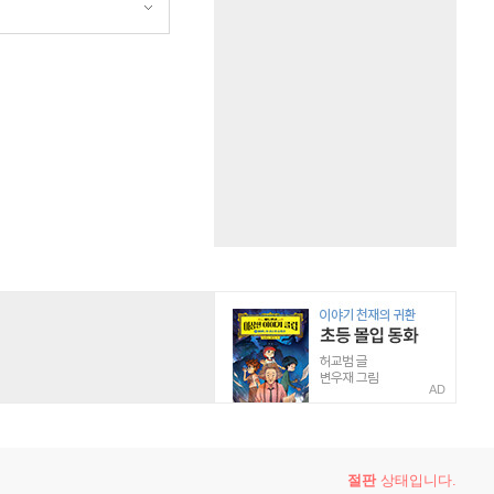
AD
절판
상태입니다.