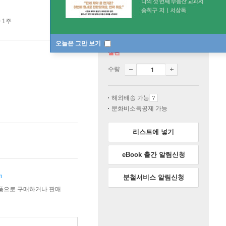
 1주
오늘은 그만 보기
절판
수량
해외배송 가능
문화비소득공제 가능
리스트에 넣기
eBook 출간 알림신청
m
분철서비스 알림신청
상품으로 구매하거나 판매