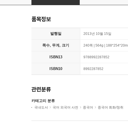
품목정보
발행일
2013년 10월 15일
쪽수, 무게, 크기
240쪽 | 564g | 188*254*20
ISBN13
9788992287852
ISBN10
8992287852
관련분류
카테고리 분류
국내도서
국어 외국어 사전
중국어
중국어 회화/청취