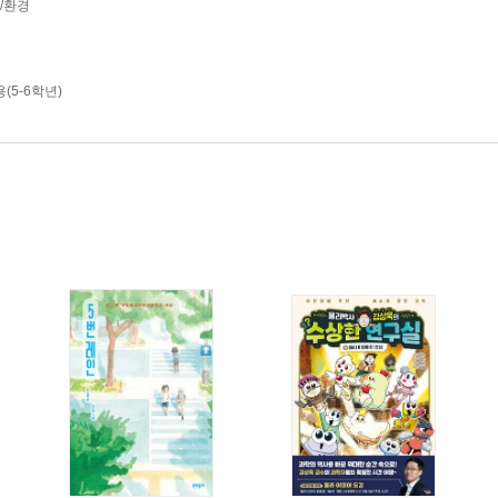
학/환경
(5-6학년)