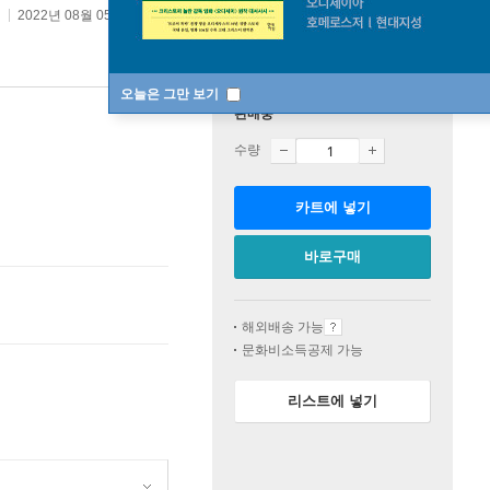
2022년 08월 05일
오늘은 그만 보기
판매중
수량
카트에 넣기
바로구매
해외배송 가능
문화비소득공제 가능
리스트에 넣기