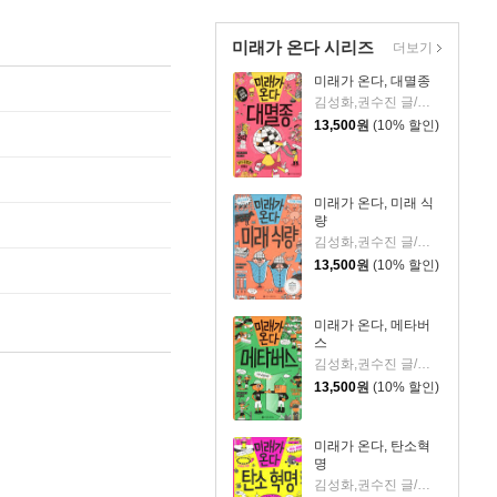
미래가 온다 시리즈
더보기
미래가 온다, 대멸종
김성화,권수진 글/이철민 그림
13,500
원
(10% 할인)
미래가 온다, 미래 식
량
김성화,권수진 글/박정섭 그림
13,500
원
(10% 할인)
미래가 온다, 메타버
스
김성화,권수진 글/이철민 그림
13,500
원
(10% 할인)
미래가 온다, 탄소혁
명
김성화,권수진 글/백두리 그림