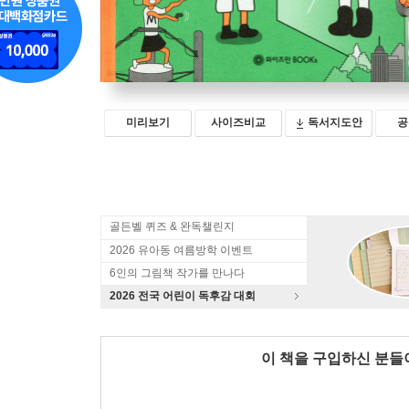
미리보기
사이즈비교
독서지도안
공
골든벨 퀴즈 & 완독챌린지
2026 유아동 여름방학 이벤트
6인의 그림책 작가를 만나다
2026 전국 어린이 독후감 대회
이 책을 구입하신 분