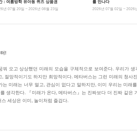
간 : 여름방학 유아동 퀴즈 상품권
를 만나다
26년 07월 20일 ~ 2026년 08월 23일
2026년 07월 02일 ~ 2026
터!
꿈꿔 오고 상상했던 미래의 모습을 구체적으로 보여준다. 우리가 
고, 절망적이기도 하지만 희망적이다. 메타버스는 그런 미래의 청사진
는 미래는 너무 멀고, 관심이 없다고 말하지만, 이미 우리는 미래를
래를 생각한다. 『미래가 온다, 메타버스』는 진짜보다 더 진짜 같은 
스 세상은 이미, 놀이처럼 즐겁다.