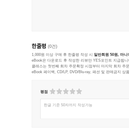
한줄평
(0건)
1,000원 이상 구매 후 한줄평 작성 시
일반회원 50원, 마니
eBook은 다운로드 후 작성한 리뷰만 YES포인트 지급됩니
클래스는 첫번째 회차 주문확정 시점부터 마지막 회차 주문
eBook 페이백, CD/LP, DVD/Blu-ray, 패션 및 판매금
평점
한글 기준 50자까지 작성가능