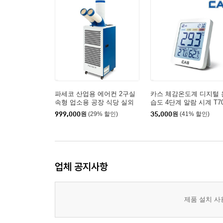
파세코 산업용 에어컨 2구실
카스 체감온도계 디지털 
속형 업소용 공장 식당 실외
습도 4단계 알람 시계 T7
기 없는 이동식
999,000
원
(29% 할인)
35,000
원
(41% 할인)
업체 공지사항
제품 설치 사용