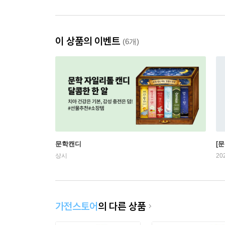
이 상품의 이벤트
(6개)
문학캔디
[문
상시
20
가전스토어
의 다른 상품