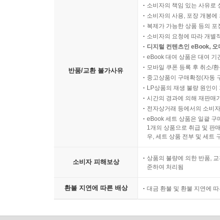
소비자의 책임 있는 사유로 
소비자의 사용, 포장 개봉에 
복제가 가능한 상품 등의 포장을 
소비자의 요청에 따라 개별
디지털 컨텐츠인 eBook, 
eBook 대여 상품은 대여 기
모바일 쿠폰 등록 후 취소/환
반품/교환 불가사유
중고상품이 구매확정(자동 
LP상품의 재생 불량 원인이 기
시간의 경과에 의해 재판매가
전자상거래 등에서의 소비자
eBook 세트 상품은 일괄 
1개의 상품으로 취급 및 판매
우, 세트 상품 전부 및 세트
상품의 불량에 의한 반품, 교
소비자 피해보상
준하여 처리됨
환불 지연에 따른 배상
대금 환불 및 환불 지연에 