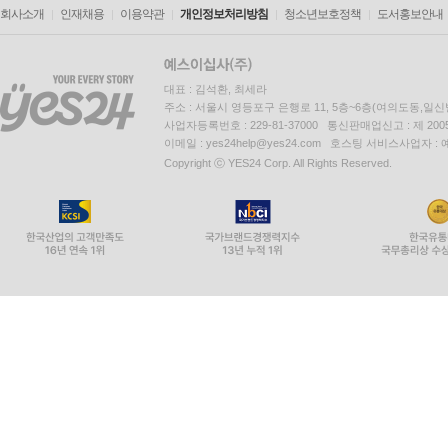
회사소개
인재채용
이용약관
개인정보처리방침
청소년보호정책
도서홍보안내
대표 : 김석환, 최세라
주소 : 서울시 영등포구 은행로 11, 5층~6층(여의도동,일신
사업자등록번호 : 229-81-37000 통신판매업신고 : 제 200
이메일 : yes24help@yes24.com 호스팅 서비스사업자 :
Copyright ⓒ YES24 Corp. All Rights Reserved.