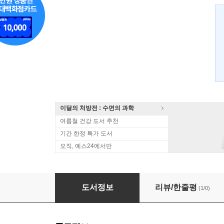
이달의 처방전 : 수면의 과학
여름철 건강 도서 추천
기간 한정 특가 도서
오직, 예스24에서만
The Champion 2013-2014 유럽축구 가이드북
도서정보
리뷰/한줄평
(1/0)