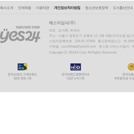
회사소개
인재채용
이용약관
개인정보처리방침
청소년보호정책
도서홍보안내
대표 : 김석환, 최세라
주소 : 서울시 영등포구 은행로 11, 5층~6층(여의도동,일신
사업자등록번호 : 229-81-37000 통신판매업신고 : 제 200
이메일 : yes24help@yes24.com 호스팅 서비스사업자 :
Copyright ⓒ YES24 Corp. All Rights Reserved.