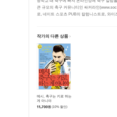
중학교 때 축구에 빠져 온라인상에 축구 칼럼을
큰 규모의 축구 커뮤니티인 싸커라인(www.soccer
로, 네이트 스포츠 PUB의 칼럼니스트로, 와이
작가의 다른 상품
메시, 축구는 키로 하는
게 아니야
11,700
원
(10% 할인)