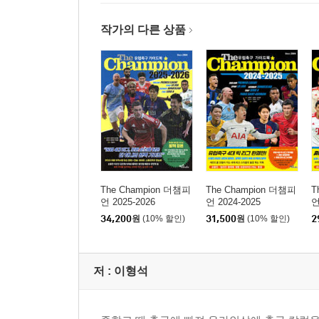
작가의 다른 상품
The Champion 더챔피
The Champion 더챔피
T
언 2025-2026
언 2024-2025
언
34,200
원
(10% 할인)
31,500
원
(10% 할인)
2
저 :
이형석