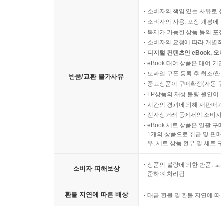
소비자의 책임 있는 사유로 
소비자의 사용, 포장 개봉에 
복제가 가능한 상품 등의 포장을 
소비자의 요청에 따라 개별
디지털 컨텐츠인 eBook, 
eBook 대여 상품은 대여 기
모바일 쿠폰 등록 후 취소/환
반품/교환 불가사유
중고상품이 구매확정(자동 
LP상품의 재생 불량 원인이 기
시간의 경과에 의해 재판매가
전자상거래 등에서의 소비자
eBook 세트 상품은 일괄 
1개의 상품으로 취급 및 판매
우, 세트 상품 전부 및 세트
상품의 불량에 의한 반품, 교
소비자 피해보상
준하여 처리됨
환불 지연에 따른 배상
대금 환불 및 환불 지연에 