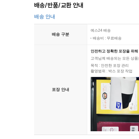
배송/반품/교환 안내
배송 안내
예스24 배송
배송 구분
배송비 : 무료배송
안전하고 정확한 포장을 위해 
고객님께 배송되는 모든 상품을
목적 : 안전한 포장 관리
촬영범위 : 박스 포장 작업
포장 안내