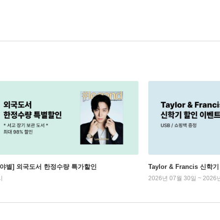
분야별] 외국도서 한정수량 특가할인
Taylor & Francis 신
시
2026년 07월 30일 ~ 2026