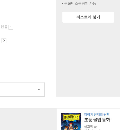
문화비소득공제 가능
리스트에 넣기
 없음
시