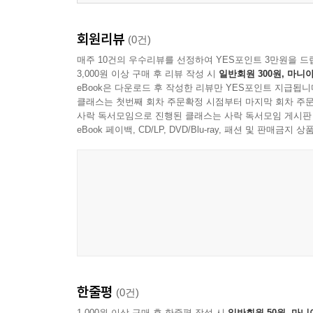
회원리뷰
(0건)
매주 10건의 우수리뷰를 선정하여 YES포인트 3만원을 드
3,000원 이상 구매 후 리뷰 작성 시
일반회원 300원, 마니아
eBook은 다운로드 후 작성한 리뷰만 YES포인트 지급됩니
클래스는 첫번째 회차 주문확정 시점부터 마지막 회차 주문
사락 독서모임으로 진행된 클래스는 사락 독서모임 게시판
eBook 페이백, CD/LP, DVD/Blu-ray, 패션 및 판매금
한줄평
(0건)
1,000원 이상 구매 후 한줄평 작성 시
일반회원 50원, 마니