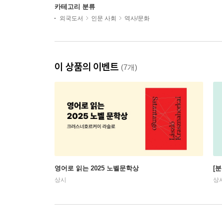
카테고리 분류
외국도서
인문 사회
역사/문화
이 상품의 이벤트
(7개)
영어로 읽는 2025 노벨문학상
[
상시
상