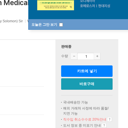
edical Association, Atlantic City,
ry Solomon) Sir
Wentworth Press
2016년 08월 24일
오늘은 그만 보기
판매중
수량
카트에 넣기
바로구매
국내배송만 가능
해외 거래처 사정에 따라 품절/
지연 가능
직수입 취소수수료 20%
안내
도서 정보 중 미표기 안내