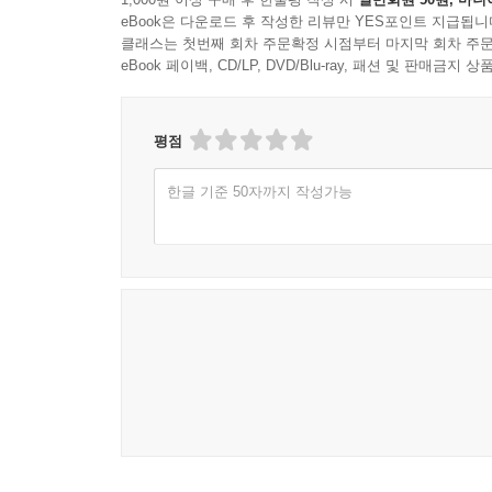
eBook은 다운로드 후 작성한 리뷰만 YES포인트 지급됩니
클래스는 첫번째 회차 주문확정 시점부터 마지막 회차 주문
eBook 페이백, CD/LP, DVD/Blu-ray, 패션 및 판매금
평점
한글 기준 50자까지 작성가능