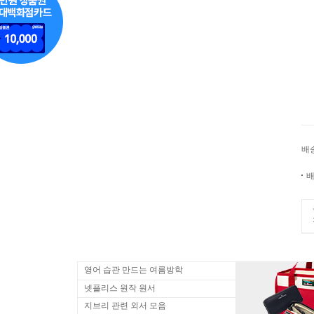
배
배
영어 습관 만드는 여름방학
넷플리스 원작 원서
지브리 관련 외서 모음