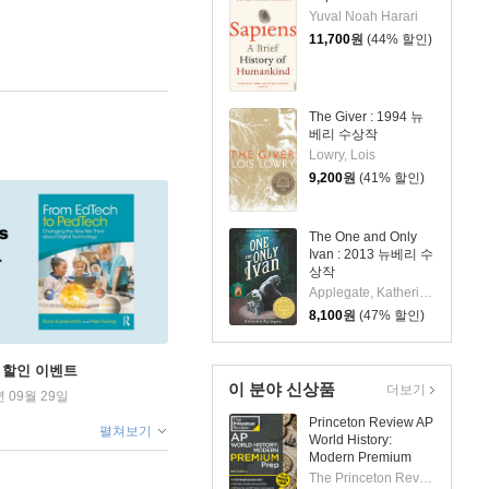
Yuval Noah Harari
11,700
원
(44% 할인)
The Giver : 1994 뉴
베리 수상작
Lowry, Lois
9,200
원
(41% 할인)
The One and Only
Ivan : 2013 뉴베리 수
상작
Applegate, Katherine / Castelao, Patricia
8,100
원
(47% 할인)
학기 할인 이벤트
이 분야 신상품
더보기
년 09월 29일
Princeton Review AP
펼쳐보기
World History:
Modern Premium
Prep, 8th Edition: 6
The Princeton Review