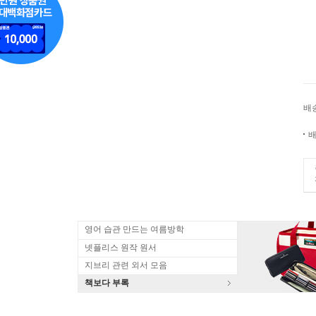
배
배
영어 습관 만드는 여름방학
넷플리스 원작 원서
지브리 관련 외서 모음
책보다 부록