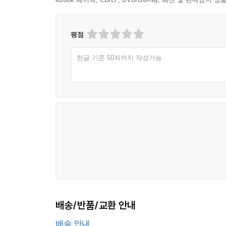
평점
한글 기준 50자까지 작성가능
배송/반품/교환 안내
배송 안내