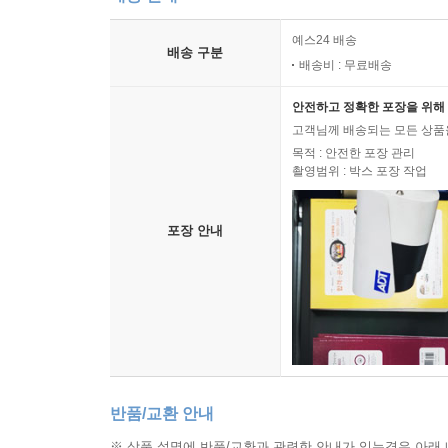
예스24 배송
배송 구분
배송비 : 무료배송
안전하고 정확한 포장을 위해 
고객님께 배송되는 모든 상품을
목적 : 안전한 포장 관리
촬영범위 : 박스 포장 작업
포장 안내
반품/교환 안내
※ 상품 설명에 반품/교환과 관련한 안내가 있는경우 아래 