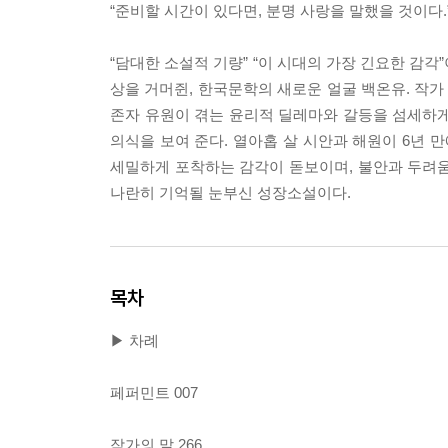
“준비할 시간이 있다면, 분명 사랑을 말했을 것이다.
“담대한 소설적 기량” “이 시대의 가장 긴요한 감
상을 거머쥔, 한국문학의 새로운 얼굴 백온유. 작
존자 유원이 겪는 윤리적 딜레마와 갈등을 섬세하게
의식을 보여 준다. 열아홉 살 시안과 해원이 6년 
세밀하게 포착하는 감각이 돋보이며, 불안과 두려
나란히 기억될 눈부신 성장소설이다.
목차
▶ 차례
페퍼민트 007
작가의 말 266