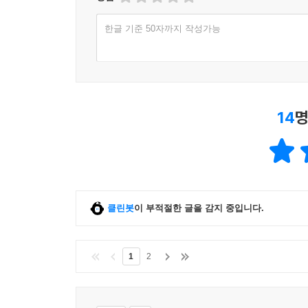
한글 기준 50자까지 작성가능
14
명
클린봇
이 부적절한 글을 감지 중입니다.
1
2