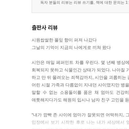
독자 분들의 리뷰는 리뷰 쓰기를, 책에 대한 문의는 1:
출판사 리뷰
시원쌉쌀한 풀잎 향이 퍼져 나갔다
그날의 기억이 지금의 나에게로 끼쳐 왔다
시안은 매일 페퍼민트 차를 우린다. 몇 년째 병상에
회복되지 못하고 식물인간 상태가 되었다. 나아질 가
하고 만 뒤 몰려오는 죄책감까지, 시안을 괴롭히는 
어린 시절 가족과 다름없이 지내던 사이였지만 병을
말할 수 없는 소용돌이를 품은 채 엄마도 건강히
애틋해지다가도 해원의 입시나 남자 친구 고민을 듣고
“내가 깜빡 존 사이에 엄마가 잘못되면 어떡하지, 
입장에서 보기 시작한 후로 나는 내가 세상에서 