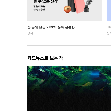
한 눈에 보는 YES24 단독 선출간
e
상시
상
카드뉴스로 보는 책