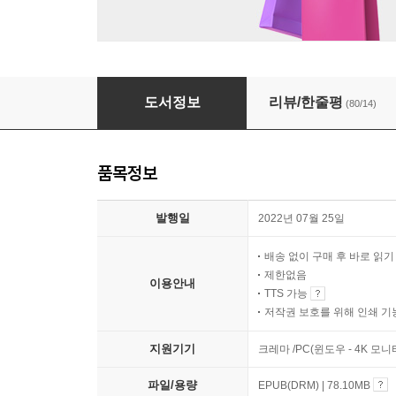
페퍼민트
도서정보
리뷰/한줄평
(80/14)
품목정보
발행일
2022년 07월 25일
배송 없이 구매 후 바로 읽
제한없음
이용안내
TTS 가능
저작권 보호를 위해 인쇄 기
지원기기
크레마 /PC(윈도우 - 4K 
파일/용량
EPUB(DRM) | 78.10MB