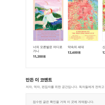
너의 오른발은 어디로
약속의 세대
신
가니
12,600
원
1
11,200
원
만든 이 코멘트
저자, 역자, 편집자를 위한 공간입니다. 독자들에게 전하고
접수된 글은 확인을 거쳐 이 곳에 게재됩니다.