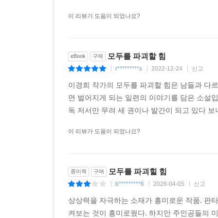
이 리뷰가 도움이 되었나요?
모두를 파괴할 힘
eBook
구매
r*********s
2022-12-24
신고
|
|
|
이경희 작가의 모두를 파괴할 힘은 남들과 다
면 벌어지게 되는 일련의 이야기를 담은 소설입
독 저서만 무려 세 권이나 발간이 되고 있다 보
이 리뷰가 도움이 되었나요?
모두를 파괴힐 힘
종이책
구매
b*********6
2026-04-05
신고
|
|
|
상상력을 자극하는 소재가 흥미로운 작품. 판
켜보는 것이 흥미로웠다. 하지만 주인공들의 