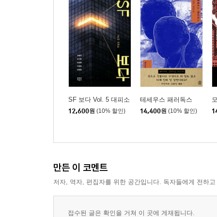
SF 보다 Vol. 5 대피소
테세우스 패러독스
모
12,600
원
(10% 할인)
14,400
원
(10% 할인)
1
만든 이 코멘트
저자, 역자, 편집자를 위한 공간입니다. 독자들에게 전하고
접수된 글은 확인을 거쳐 이 곳에 게재됩니다.