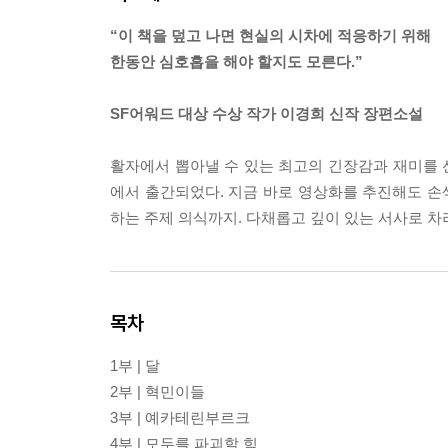
“이 책을 덮고 나면 현실의 시차에 적응하기 위해
한동안 심호흡을 해야 할지도 모른다.”
SF어워드 대상 수상 작가 이경희 신작 장편소설
활자에서 뽑아낼 수 있는 최고의 긴장감과 재미를
에서 출간되었다. 지금 바로 영상화를 추진해도 손색
하는 주제 의식까지. 다채롭고 깊이 있는 서사로 차
목차
1부 | 달
2부 | 혁민이들
3부 | 예카테린부르크
4부 | 모두를 파괴할 힘