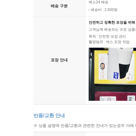
예스24 배송
배송 구분
배송비 : 2,500원
안전하고 정확한 포장을 위해 
고객님께 배송되는 모든 상품을
목적 : 안전한 포장 관리
촬영범위 : 박스 포장 작업
포장 안내
반품/교환 안내
※ 상품 설명에 반품/교환과 관련한 안내가 있는경우 아래 