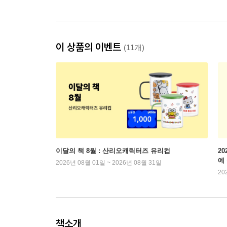
이 상품의 이벤트
(11개)
이달의 책 8월 : 산리오캐릭터즈 유리컵
2
예
2026년 08월 01일 ~ 2026년 08월 31일
20
책소개