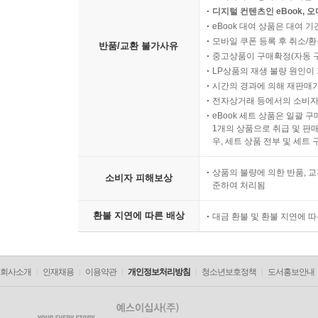
디지털 컨텐츠인 eBook, 
eBook 대여 상품은 대여 기
모바일 쿠폰 등록 후 취소/환
반품/교환 불가사유
중고상품이 구매확정(자동 
LP상품의 재생 불량 원인이 기
시간의 경과에 의해 재판매가
전자상거래 등에서의 소비자
eBook 세트 상품은 일괄 
1개의 상품으로 취급 및 판매
우, 세트 상품 전부 및 세트
상품의 불량에 의한 반품, 교
소비자 피해보상
준하여 처리됨
환불 지연에 따른 배상
대금 환불 및 환불 지연에 
회사소개
인재채용
이용약관
개인정보처리방침
청소년보호정책
도서홍보안내