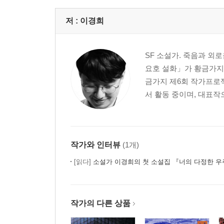
저 :
이경희
SF 소설가. 죽음과 외
요호 설화」가 황금가지
금가지 제6회 작가프로젝
서 활동 중이며, 대표작
작가와 인터뷰
(1개)
[읽다]
소설가 이경희의 첫 소설집 『너의 다정한 
작가의 다른 상품