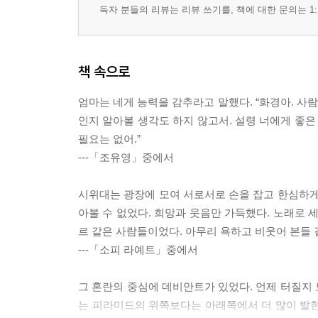
독자 분들의 리뷰는 리뷰 쓰기를, 책에 대한 문의는 1:
책 속으로
엄마는 네게 능력을 감추라고 말했다. “화경아. 사
인지 알아볼 생각도 하지 않고서. 설령 너에게 좋은
필요는 없어.”
---「조유영」중에서
시위대는 광장에 모여 서로서로 손을 잡고 한심하게
아볼 수 없었다. 희망과 웃음만 가득했다. 노래로 
르 같은 사람들이었다. 아무리 욕하고 비웃어 본들 
---「소피 라예트」중에서
그 혼란의 중심에 데비안트가 있었다. 언제 터질지
는 피라미드의 위쪽보다는 아래쪽에서 더 많이 발현