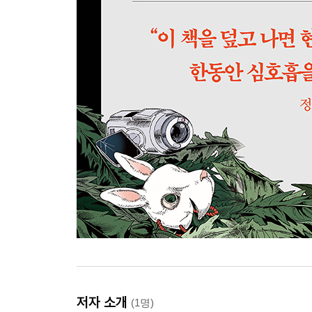
저자 소개
(1명)