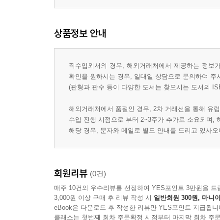
Box Plot 20
상품정보 안내
Line Plot 21
Bar Plot 21
직수입외서의 경우, 해외거래처에서 제공하는 정보가 
확인을 원하시는 경우, 일대일 상담으로 문의하여 주
(판형과 판수 등이 다양한 도서는 찾으시는 도서의 IS
Scatterplot 22
해외거래처에서 품절인 경우, 2차 거래선을 통해 유럽
Statistics Fundamentals 22
수입 진행 시점으로 부터 2~3주가 추가로 소요되며,
해당 경우, 문자와 메일로 별도 안내를 드리고 있사
Mean 22
Median 22
회원리뷰
(0건)
매주 10건의 우수리뷰를 선정하여 YES포인트 3만원을 드
Mode 23
3,000원 이상 구매 후 리뷰 작성 시
일반회원 300원, 마니아
eBook은 다운로드 후 작성한 리뷰만 YES포인트 지급됩니
클래스는 첫번째 회차 주문확정 시점부터 마지막 회차 주문
Outlier Detection 23