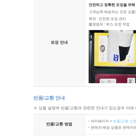
안전하고 정확한 포장을 위해 
Handling Missing Data 32
고객님께 배송되는 모든 상품을
목적 : 안전한 포장 관리
촬영범위 : 박스 포장 작업
Data Leakage 33
포장 안내
Summary 34
Exam Essentials 34
Review Questions 36
Chapter 3 Feature Engineering 39
반품/교환 안내
Consistent Data Preprocessing 40
※ 상품 설명에 반품/교환과 관련한 안내가 있는경우 아래 
마이페이지 >
반품/교환 신청
Encoding Structured Data Types 41
반품/교환 방법
판매자 배송 상품은 판매자와