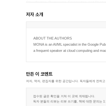
Classification, Regression, Forecasting, and Cluster
저자 소개
ML Success Metrics 8
Regression 12
ABOUT THE AUTHORS
Responsible AI Practices 13
MONA is an AI/ML specialist in the Google Publ
a frequent speaker at cloud computing and mach
Summary 14
Exam Essentials 14
만든 이 코멘트
Review Questions 15
저자, 역자, 편집자를 위한 공간입니다. 독자들에게 전하고
Chapter 2 Exploring Data and Building Data Pipe
접수된 글은 확인을 거쳐 이 곳에 게재됩니다.
Visualization 20
독자 분들의 리뷰는 리뷰 쓰기를, 책에 대한 문의는 1: