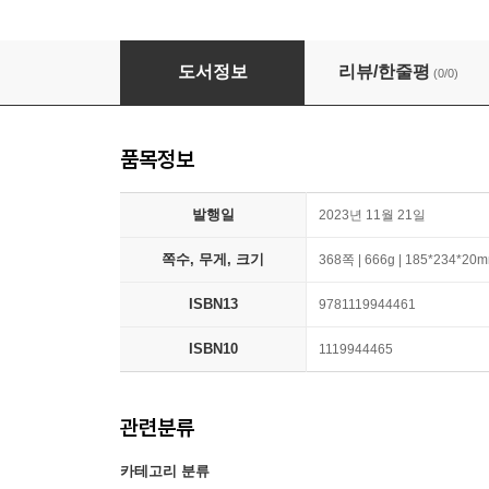
Official Google Cloud Certified Professiona
도서정보
리뷰/한줄평
(0/0)
품목정보
발행일
2023년 11월 21일
쪽수, 무게, 크기
368쪽 | 666g | 185*234*20
ISBN13
9781119944461
ISBN10
1119944465
관련분류
카테고리 분류