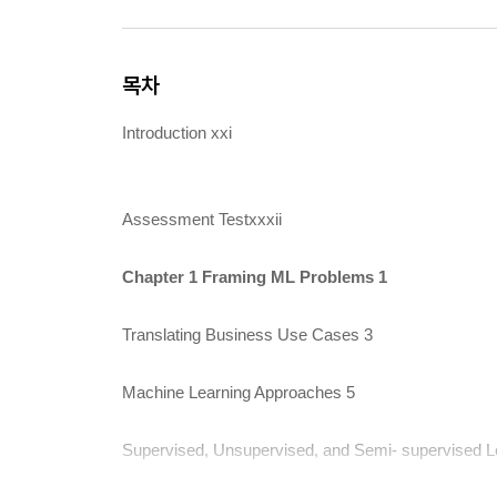
목차
Introduction xxi
Assessment Testxxxii
Chapter 1 Framing ML Problems 1
Translating Business Use Cases 3
Machine Learning Approaches 5
Supervised, Unsupervised, and Semi- supervised L