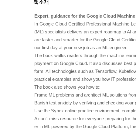
책소개
Expert, guidance for the Google Cloud Machine 
In
Google Cloud Certified Professional Machine L
(ML) specialists delivers an expert roadmap to AI
are faster and smarter for the Google Cloud Certif
our first day at your new job as an ML engineer.
The book walks readers through the machine learning 
ployment on Google Cloud. It also discusses best p
form. All technologies such as Tensorflow, Kubeflow
practical examples and show you how IT profession
The book also shows you how to:
Frame ML problems and architect ML solutions fro
Banish test anxiety by verifying and checking your p
Use the Sybex online practice environment, complet
A can’t-miss resource for everyone preparing for th
er in ML powered by the Google Cloud Platform, th