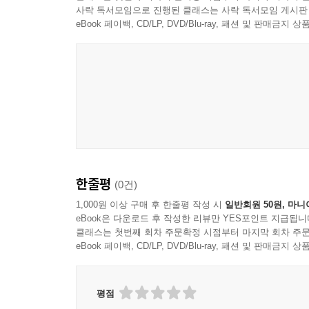
사락 독서모임으로 진행된 클래스는 사락 독서모임 게시판
eBook 페이백, CD/LP, DVD/Blu-ray, 패션 및 판매금
Standard Deviation 23
Correlation 24
Data Quality and Reliability 24
Data Skew 25
Data Cleaning 25
한줄평
(0건)
1,000원 이상 구매 후 한줄평 작성 시
일반회원 50원, 마니
Scaling 25
eBook은 다운로드 후 작성한 리뷰만 YES포인트 지급됩니
클래스는 첫번째 회차 주문확정 시점부터 마지막 회차 주문
eBook 페이백, CD/LP, DVD/Blu-ray, 패션 및 판매금
Log Scaling 26
Z-score 26
평점