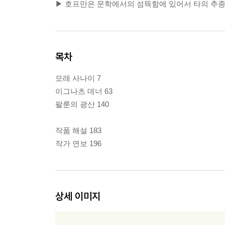
▶ 호프만은 문학에서의 섬뜩함에 있어서 타의 추종
목차
모래 사나이 7
이그나츠 데너 63
팔룬의 광산 140
작품 해설 183
작가 연보 196
상세 이미지