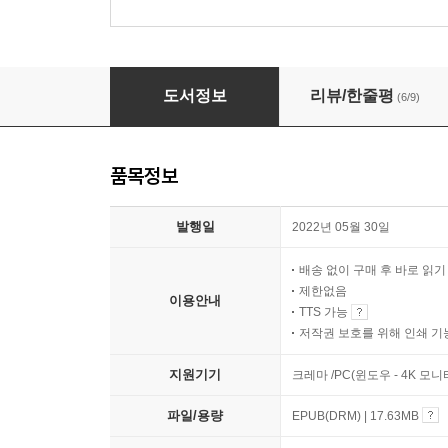
모래 사나이
도서정보
리뷰/한줄평
(6/9)
품목정보
발행일
2022년 05월 30일
배송 없이 구매 후 바로 읽
제한없음
이용안내
TTS 가능
저작권 보호를 위해 인쇄 기
지원기기
크레마 /PC(윈도우 - 4K 모
파일/용량
EPUB(DRM) | 17.63MB