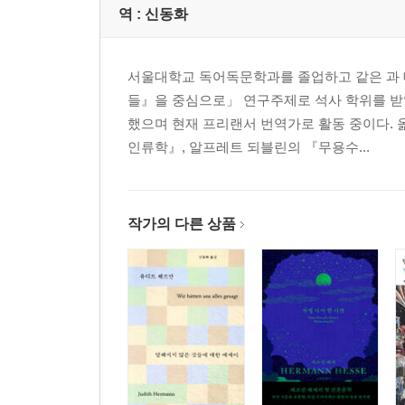
역 :
신동화
서울대학교 독어독문학과를 졸업하고 같은 과 
들』을 중심으로」 연구주제로 석사 학위를 받
했으며 현재 프리랜서 번역가로 활동 중이다.
인류학』, 알프레트 되블린의 『무용수...
작가의 다른 상품