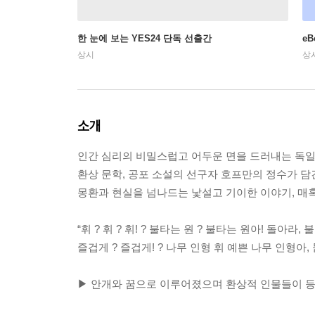
한 눈에 보는 YES24 단독 선출간
e
상시
상
소개
인간 심리의 비밀스럽고 어두운 면을 드러내는 독일
환상 문학, 공포 소설의 선구자 호프만의 정수가 담
몽환과 현실을 넘나드는 낯설고 기이한 이야기, 매
“휘 ? 휘 ? 휘! ? 불타는 원 ? 불타는 원아! 돌아라,
즐겁게 ? 즐겁게! ? 나무 인형 휘 예쁜 나무 인형아, 
▶ 안개와 꿈으로 이루어졌으며 환상적 인물들이 등장