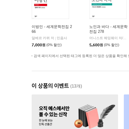
이방인 - 세계문학전집 2
노인과 바다 - 세계문학
66
전집 278
알베르 카뮈 저
민음사
어니스트 헤밍웨이 저/김욱동 역
|
7,000
원
(0% 할인)
5,600
원
(0% 할인)
검색 페이지에서 선택된 태그에 등록된 더 많은 상품을 확인해 
이 상품의 이벤트
(13개)