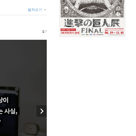
펼쳐보기
1
/7