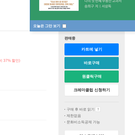
오늘은 그만 보기
판매중
카트에 넣기
 37% 할인)
바로구매
원클릭구매
크레마클럽 신청하기
구매 후 바로 읽기
제한없음
문화비소득공제 가능