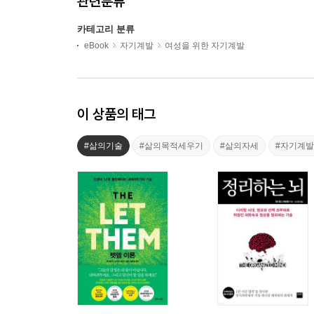
관련분류
카테고리 분류
eBook
자기계발
여성을 위한 자기계발
이 상품의 태그
#삶의기술
#삶의목적세우기
#삶의자세
#자기계