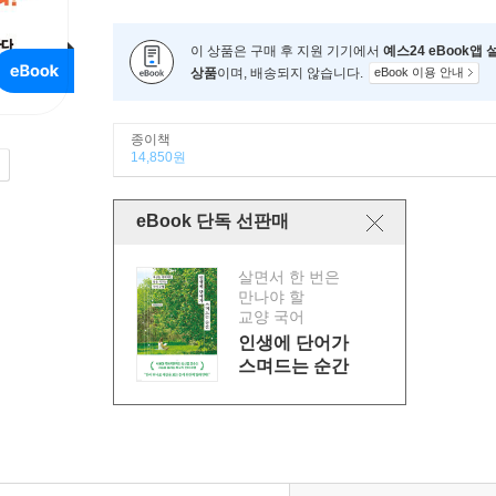
이 상품은 구매 후 지원 기기에서
예스24 eBook앱
상품
이며, 배송되지 않습니다.
eBook 이용 안내
종이책
14,850원
eBook 단독 선판매
살면서 한 번은
만나야 할
교양 국어
인생에 단어가
스며드는 순간