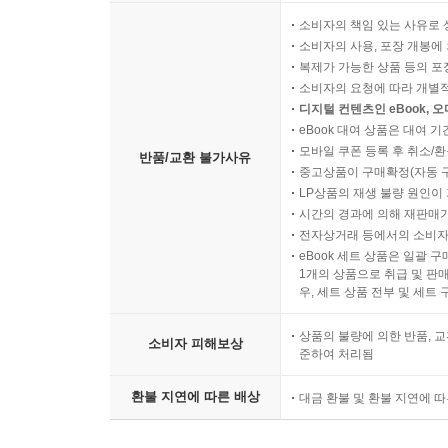
소비자의 책임 있는 사유로 
소비자의 사용, 포장 개봉에 
복제가 가능한 상품 등의 포장을 
소비자의 요청에 따라 개별
디지털 컨텐츠인 eBook, 
eBook 대여 상품은 대여 기
모바일 쿠폰 등록 후 취소/환
반품/교환 불가사유
중고상품이 구매확정(자동 
LP상품의 재생 불량 원인이 기
시간의 경과에 의해 재판매가
전자상거래 등에서의 소비자
eBook 세트 상품은 일괄 
1개의 상품으로 취급 및 판매
우, 세트 상품 전부 및 세트
상품의 불량에 의한 반품, 교
소비자 피해보상
준하여 처리됨
환불 지연에 따른 배상
대금 환불 및 환불 지연에 