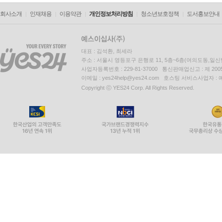
회사소개
인재채용
이용약관
개인정보처리방침
청소년보호정책
도서홍보안내
대표 : 김석환, 최세라
주소 : 서울시 영등포구 은행로 11, 5층~6층(여의도동,일신
사업자등록번호 : 229-81-37000 통신판매업신고 : 제 200
이메일 : yes24help@yes24.com 호스팅 서비스사업자 :
Copyright ⓒ YES24 Corp. All Rights Reserved.