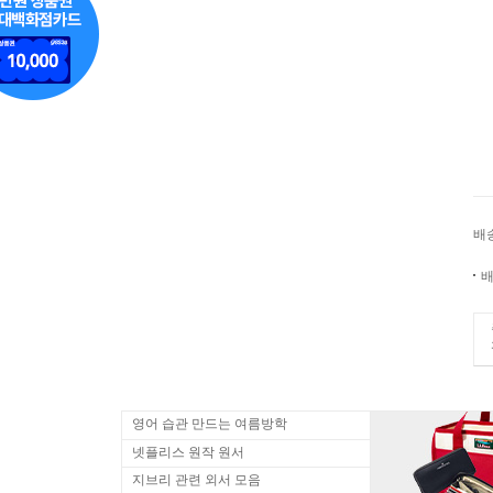
배
배
영어 습관 만드는 여름방학
넷플리스 원작 원서
지브리 관련 외서 모음