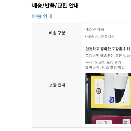
배송/반품/교환 안내
배송 안내
예스24 배송
배송 구분
배송비 : 무료배송
안전하고 정확한 포장을 위해 
고객님께 배송되는 모든 상품을
목적 : 안전한 포장 관리
촬영범위 : 박스 포장 작업
포장 안내