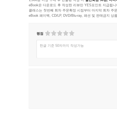
eBook은 다운로드 후 작성한 리뷰만 YES포인트 지급됩니
클래스는 첫번째 회차 주문확정 시점부터 마지막 회차 주문
eBook 페이백, CD/LP, DVD/Blu-ray, 패션 및 판매금
평점
한글 기준 50자까지 작성가능