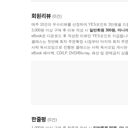
회원리뷰
(0건)
매주 10건의 우수리뷰를 선정하여 YES포인트 3만원을 드
3,000원 이상 구매 후 리뷰 작성 시
일반회원 300원, 마니아
eBook은 다운로드 후 작성한 리뷰만 YES포인트 지급됩니
클래스는 첫번째 회차 주문확정 시점부터 마지막 회차 주문
사락 독서모임으로 진행된 클래스는 사락 독서모임 게시판
eBook 페이백, CD/LP, DVD/Blu-ray, 패션 및 판매금
한줄평
(0건)
1,000원 이상 구매 후 한줄평 작성 시
일반회원 50원, 마니