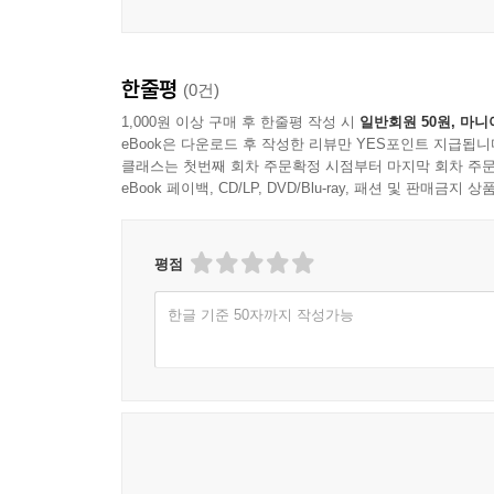
한줄평
(0건)
1,000원 이상 구매 후 한줄평 작성 시
일반회원 50원, 마니
eBook은 다운로드 후 작성한 리뷰만 YES포인트 지급됩니
클래스는 첫번째 회차 주문확정 시점부터 마지막 회차 주문
eBook 페이백, CD/LP, DVD/Blu-ray, 패션 및 판매금
평점
한글 기준 50자까지 작성가능