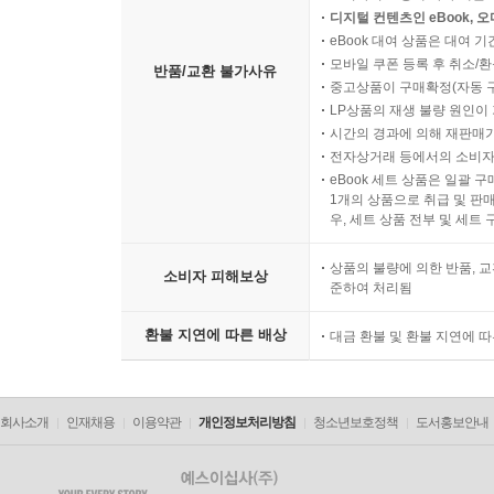
디지털 컨텐츠인 eBook, 
eBook 대여 상품은 대여 기
모바일 쿠폰 등록 후 취소/환
반품/교환 불가사유
중고상품이 구매확정(자동 
LP상품의 재생 불량 원인이 기
시간의 경과에 의해 재판매가
전자상거래 등에서의 소비자
eBook 세트 상품은 일괄 
1개의 상품으로 취급 및 판매
우, 세트 상품 전부 및 세트
상품의 불량에 의한 반품, 교
소비자 피해보상
준하여 처리됨
환불 지연에 따른 배상
대금 환불 및 환불 지연에 
회사소개
인재채용
이용약관
개인정보처리방침
청소년보호정책
도서홍보안내