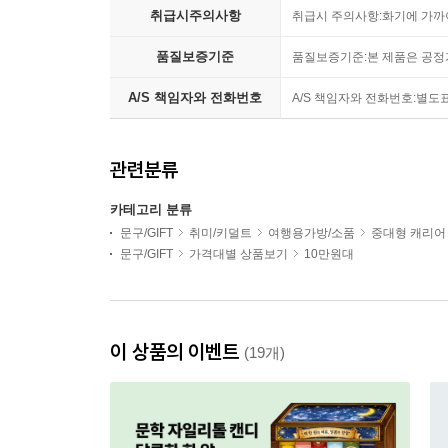
취급시주의사항
취급시 주의사항:화기에 가까
품질보증기준
품질보증기준:본 제품은 공정거
A/S 책임자와 전화번호
A/S 책임자와 전화번호:별도
관련분류
카테고리 분류
문구/GIFT
취미/키덜트
여행용가방/소품
중대형 캐리어
문구/GIFT
가격대별 상품보기
10만원대
이 상품의 이벤트
(19개)