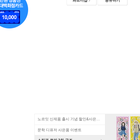
파트너샵
공유하기
노르잇 신제품 출시 기념 할인&사은품 증정!
문학 디퓨저 사은품 이벤트