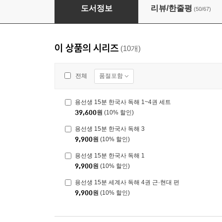
용선생 15분 세계사 독해 1권 고대 편
도서정보
리뷰/한줄평
(50/67)
이 상품의 시리즈
(10개)
품절포함
전체
용선생 15분 한국사 독해 1~4권 세트
39,600
원
(10% 할인)
용선생 15분 한국사 독해 3
9,900
원
(10% 할인)
용선생 15분 한국사 독해 1
9,900
원
(10% 할인)
용선생 15분 세계사 독해 4권 근·현대 편
9,900
원
(10% 할인)