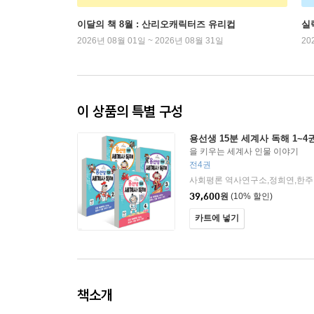
이달의 책 8월 : 산리오캐릭터즈 유리컵
실
2026년 08월 01일 ~ 2026년 08월 31일
20
이 상품의 특별 구성
용선생 15분 세계사 독해 1~4
을 키우는 세계사 인물 이야기
전4권
39,600
원
(10% 할인)
카트에 넣기
책소개