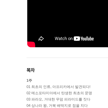
목차
1주
01 최초의 인류, 아프리카에서 발견되다!
02 메소포타미아에서 탄생한 최초의 문명
03 파라오, 거대한 무덤 피라미드를 짓다
04 상나라 왕, 거북 배딱지로 점을 치다