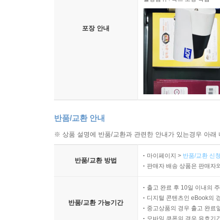
포장 안내
반품/교환 안내
※ 상품 설명에 반품/교환과 관련한 안내가 있는경우 아래 
마이페이지 >
반품/교환 신청
반품/교환 방법
판매자 배송 상품은 판매자와
출고 완료 후 10일 이내의 
디지털 콘텐츠인 eBook의 
반품/교환 가능기간
중고상품의 경우 출고 완료일
모바일 쿠폰의 경우 유효기간(