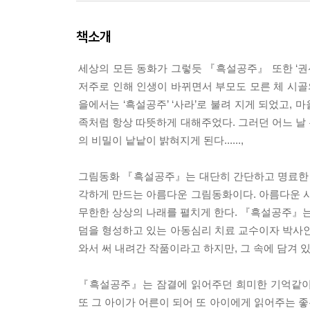
책소개
세상의 모든 동화가 그렇듯 『흑설공주』 또한 ‘권
저주로 인해 인생이 바뀌면서 부모도 모른 체 시골
을에서는 ‘흑설공주’ ‘사라’로 불려 지게 되었고
족처럼 항상 따뜻하게 대해주었다. 그러던 어느 날
의 비밀이 낱낱이 밝혀지게 된다......,
그림동화 『흑설공주』는 대단히 간단하고 명료한 
각하게 만드는 아름다운 그림동화이다. 아름다운 사
무한한 상상의 나래를 펼치게 한다. 『흑설공주』
덤을 형성하고 있는 아동심리 치료 교수이자 박사인
와서 써 내려간 작품이라고 하지만, 그 속에 담겨
『흑설공주』는 잠결에 읽어주던 희미한 기억같이,
또 그 아이가 어른이 되어 또 아이에게 읽어주는 좋