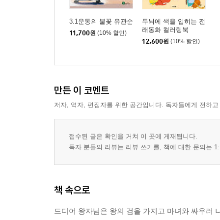
3.1운동의 불꽃 유관순
두뇌에 색을 입히는 전
래동화 컬러링북
11,700
원
(10% 할인)
12,600
원
(10% 할인)
만든 이 코멘트
저자, 역자, 편집자를 위한 공간입니다. 독자들에게 전하고
접수된 글은 확인을 거쳐 이 곳에 게재됩니다.
독자 분들의 리뷰는 리뷰 쓰기를, 책에 대한 문의는 1:
책 속으로
드디어 왕자님은 왕의 검을 가지고 마녀와 싸우러 