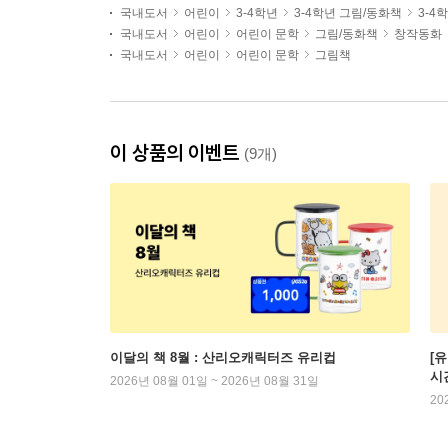
국내도서
어린이
3-4학년
3-4학년 그림/동화책
3-4
국내도서
어린이
어린이 문학
그림/동화책
창작동화
국내도서
어린이
어린이 문학
그림책
이 상품의 이벤트
(9개)
이달의 책 8월 : 산리오캐릭터즈 유리컵
[
시
2026년 08월 01일 ~ 2026년 08월 31일
20