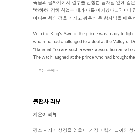
죽음의 골짜기에서 결투를 신청한 왕자님 앞에 검은
“하하하, 감히 힘없는 네가 나를 이기겠다고? 어디 
마녀는 왕의 검을 가지고 싸우러 온 왕자님을 매우
With the King’s Sword, the prince was ready to fight 
whom he had challenged to a duel at the Valley of D
“Hahaha! You are such a weak absurd human who da
The witch laughed at the prince who had brought the 
--- 본문 중에서
출판사 리뷰
지은이 리뷰
평소 저자가 성경을 읽을 때 가장 어렵게 느껴진 성서