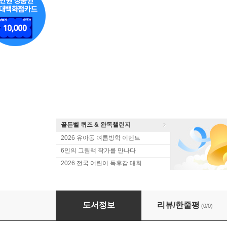
골든벨 퀴즈 & 완독챌린지
2026 유아동 여름방학 이벤트
6인의 그림책 작가를 만나다
2026 전국 어린이 독후감 대회
흑설공주 snow black
도서정보
리뷰/한줄평
(0/0)