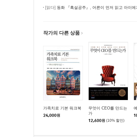
[읽다]
동화 『흑설공주』, 어른이 먼저 읽고 아이에
작가의 다른 상품
가족치료 기본 워크북
무엇이 CEO를 만드는
가
24,000
원
1
12,600
원
(10% 할인)