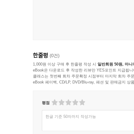
한줄평
(0건)
1,000원 이상 구매 후 한줄평 작성 시
일반회원 50원, 마니
eBook은 다운로드 후 작성한 리뷰만 YES포인트 지급됩니
클래스는 첫번째 회차 주문확정 시점부터 마지막 회차 주문
eBook 페이백, CD/LP, DVD/Blu-ray, 패션 및 판매금
평점
한글 기준 50자까지 작성가능