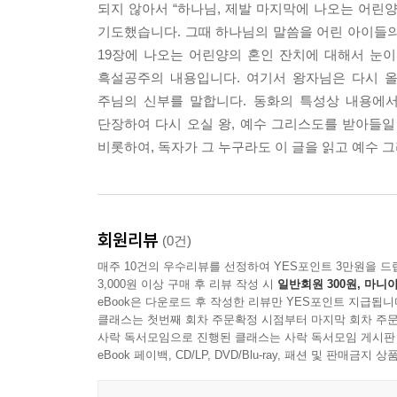
되지 않아서 “하나님, 제발 마지막에 나오는 어린
기도했습니다. 그때 하나님의 말씀을 어린 아이들의
19장에 나오는 어린양의 혼인 잔치에 대해서 눈이
흑설공주의 내용입니다. 여기서 왕자님은 다시 올
주님의 신부를 말합니다. 동화의 특성상 내용에서
단장하여 다시 오실 왕, 예수 그리스도를 받아들일
비롯하여, 독자가 그 누구라도 이 글을 읽고 예수 
회원리뷰
(0건)
매주 10건의 우수리뷰를 선정하여 YES포인트 3만원을 드
3,000원 이상 구매 후 리뷰 작성 시
일반회원 300원, 마니아
eBook은 다운로드 후 작성한 리뷰만 YES포인트 지급됩니
클래스는 첫번째 회차 주문확정 시점부터 마지막 회차 주문
사락 독서모임으로 진행된 클래스는 사락 독서모임 게시판
eBook 페이백, CD/LP, DVD/Blu-ray, 패션 및 판매금