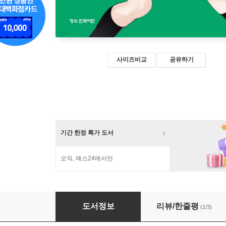
사이즈비교
공유하기
기간 한정 특가 도서
오직, 예스24에서만
벚꽃사중주 신장판 27
도서정보
리뷰/한줄평
(1/3)