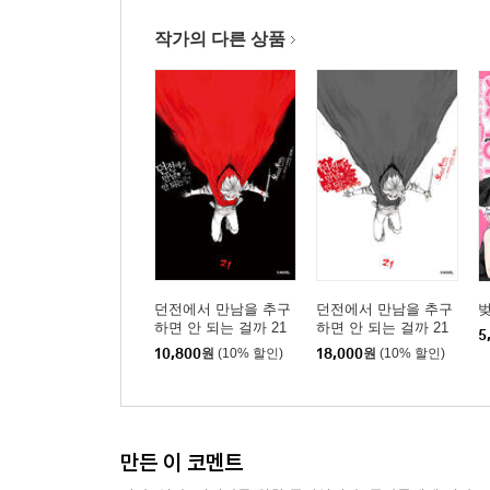
작가의 다른 상품
던전에서 만남을 추구
던전에서 만남을 추구
벚
하면 안 되는 걸까 21
하면 안 되는 걸까 21
5
소책자 특장판
10,800
원
(10% 할인)
18,000
원
(10% 할인)
만든 이 코멘트