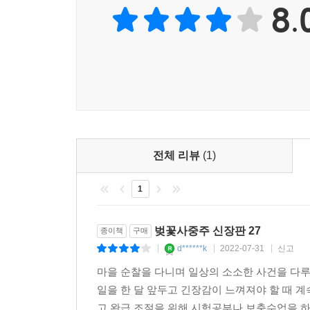
8.
전체 리뷰
(1)
1
벚꽃사중주 신장판 27
종이책
구매
d******k
2022-07-31
신고
|
|
|
마을 순찰을 다니며 일상의 소소한 사건을 다루
일을 한 달 앞두고 긴장감이 느껴져야 할 때 
고 완급 조절을 위해 시험공부나 보충수업을 하