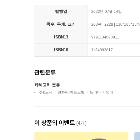
발행일
2022년 07월 14일
쪽수, 무게, 크기
208쪽 | 222g | 130*185*15
ISBN13
9791134893811
ISBN10
1134893817
관련분류
카테고리 분류
국내도서
만화/라이트노벨
드라마
연애
이 상품의 이벤트
(4개)