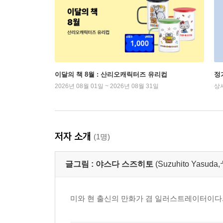
이달의 책 8월 : 산리오캐릭터즈 유리컵
정
2026년 08월 01일 ~ 2026년 08월 31일
상
저자 소개
(1명)
글그림 :
야스다 스즈히토
(Suzuhito Yasu
미와 현 출신의 만화가 겸 일러스트레이터이다.