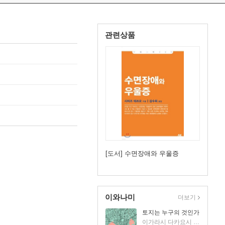
관련상품
[도서] 수면장애와 우울증
이와나미
더보기
토지는 누구의 것인가
이가라시 다카요시 저/윤재선 역