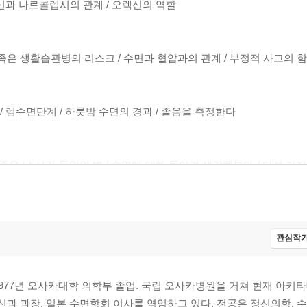
오렉신과 나르콜렙시의 관계 / 오렉신의 역할
부족은 생활습관병의 리스크 / 수면과 혈압과의 관계 / 부정적 사고의 
 / 렘수면단계 / 하룻밤 수면의 경과 / 졸음을 측정한다
 낮 시간 동안의 병 / 수면에 대해 돌이켜 생각해본다 / 다섯 가지 P(5P
떤 불면증에도 효험이 있다? / 우울증이 있는 사람은 불면증에 걸
관심작가
병이 많다 / 생활습관병 환자들에게도 우울증이 많다 / 뿌리는 동일
스트레스 / 양질의 수면이 가장 좋은 예방책
1977년 오사카대학 의학부 졸업. 국립 오사카병원을 거쳐 현재 아키
신과 과장, 일본 수면학회 이사를 역임하고 있다. 전공은 정신의학, 