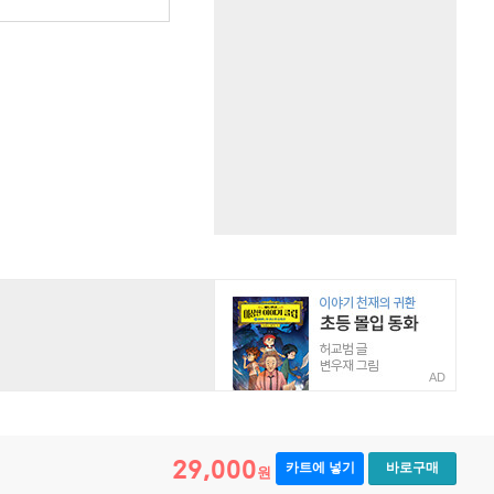
AD
29,000
카트에 넣기
바로구매
원