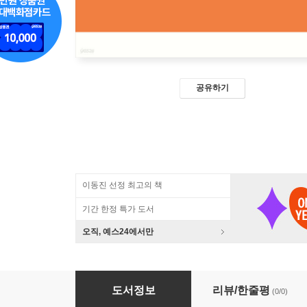
공유하기
이동진 선정 최고의 책
기간 한정 특가 도서
오직, 예스24에서만
수면장애와 우울증 (큰글자도서)
도서정보
리뷰/한줄평
(0/0)