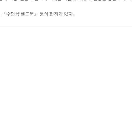
 인지행동요법 / 불면증에 대한 인지행동요법 / 자칭 불면증 환자의
 『수면학 핸드북』 등의 편저가 있다.
/ 근육이완요법 / 어디서 치료를 받을 수 있을까
 빛을 / 철야의 의외의 효과 / 얼마만큼 효과가 있을까? / 도움이
잔다 / 상사 · 동료가 유념해주었으면 하는 것 / 황색 신호가 나타나면 