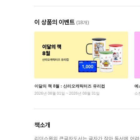
이 상품의 이벤트
(18개)
이달의 책 8월 : 산리오캐릭터즈 유리컵
예
2026년 08월 01일 ~ 2026년 08월 31일
소
책소개
리더스원의 큰글자도서는 글자가 작아 독서에 어려