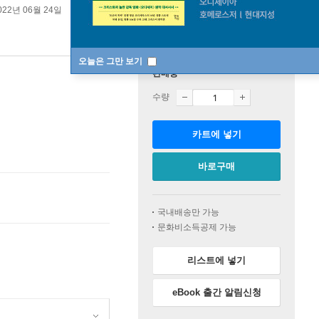
022년 06월 24일
오늘은 그만 보기
판매중
수량
카트에 넣기
바로구매
국내배송만 가능
문화비소득공제 가능
리스트에 넣기
eBook 출간 알림신청