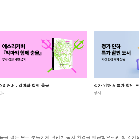
스리커버 : 악마와 함께 춤을
정가 인하 & 특가 할인 
진시
상시
움을 겪는 모든 분들에게 편안한 독서 환경을 제공함으로써 책 읽기