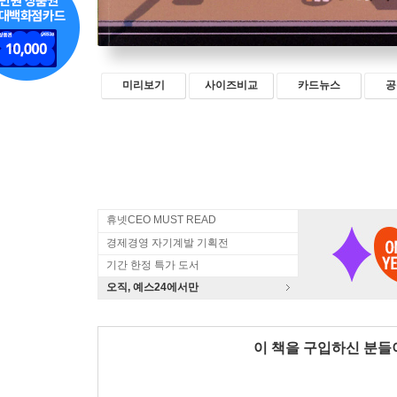
미리보기
사이즈비교
카드뉴스
공
휴넷CEO MUST READ
경제경영 자기계발 기획전
기간 한정 특가 도서
오직, 예스24에서만
이 책을 구입하신 분