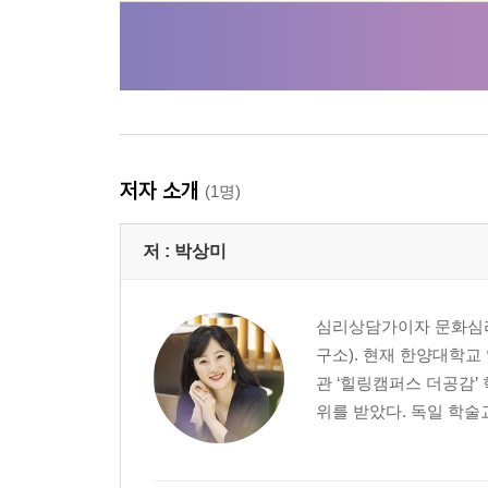
저자 소개
(1명)
저 :
박상미
심리상담가이자 문화심리
구소). 현재 한양대학교
관 ‘힐링캠퍼스 더공감’
위를 받았다. 독일 학술