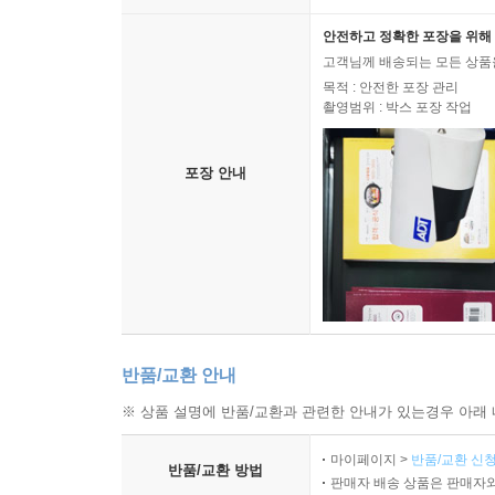
안전하고 정확한 포장을 위해 
고객님께 배송되는 모든 상품을
목적 : 안전한 포장 관리
촬영범위 : 박스 포장 작업
포장 안내
반품/교환 안내
※ 상품 설명에 반품/교환과 관련한 안내가 있는경우 아래 
마이페이지 >
반품/교환 신청
반품/교환 방법
판매자 배송 상품은 판매자와