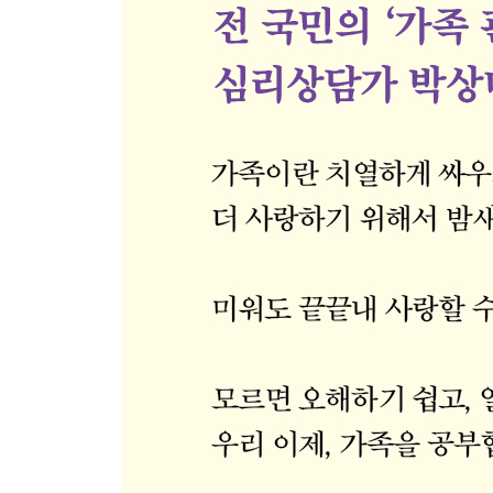
09. 최고의 유산, 긍정 유전자
행복과 불행은 한 끗 차이
긍정 유전자를 창조하고 대물림하는 법
PART 3 부모, 공부가 필요하다
10. 학부모 말고 부모 되기
내가 변해야 아이가 변합니다
행복을 창조하는 습관 키우기
11. 내 아이는 내가 지킨다
내 아이가 피해자가 된다면
내 아이도 가해자가 될 수 있다는 자각
‘피해자다움’이란 없습니다
12. 꼭 알아야 할 부모 공부
어른들은 모르는 아이들 뇌의 비밀
자극에 중독된 아이, 작은 성취로 극복하기