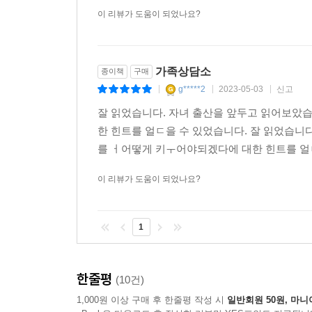
이 리뷰가 도움이 되었나요?
가족상담소
종이책
구매
g*****2
2023-05-03
신고
|
|
|
잘 읽었습니다. 자녀 출산을 앞두고 읽어보았
한 힌트를 얼ㄷ을 수 있었습니다. 잘 읽었습니
를 ㅓ어떻게 키ㅜ어야되겠다에 대한 힌트를 얼ㄷ을
이 리뷰가 도움이 되었나요?
1
한줄평
(10건)
1,000원 이상 구매 후 한줄평 작성 시
일반회원 50원, 마니