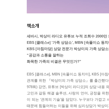
책소개
세바시, 박상미 라디오 유튜브 누적 조회수 2000만 
EBS [클래스e] ‘가족 상담소’, MBN [속풀이쇼 동치
KBS [아침마당] 상담 전문가 박상미의 가족 상담소
“공감과 소통을 잘하는
화목한 가족의 비결은 무엇인가?”
EBS [클래스e], MBN [속풀이쇼 동치미], KB
관계를 위한 『박상미의 가족 상담소』를 출간했다. E
978회) 강연, 유튜브 [박상미 라디오]의 상담 내용
고민과 갈등 해결 솔루션, 사랑의 언어, 긍정을 위한
이 되는 ‘관계의 기술’을 담았다. 누구보다 가깝고 
때문에 힘들어하는 이들을 위해 심리상담가 박상미가