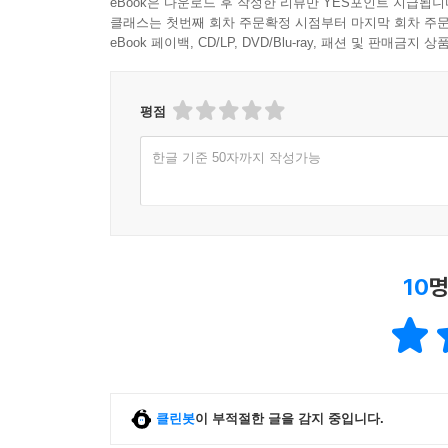
eBook은 다운로드 후 작성한 리뷰만 YES포인트 지급됩니
클래스는 첫번째 회차 주문확정 시점부터 마지막 회차 주문
eBook 페이백, CD/LP, DVD/Blu-ray, 패션 및 판매금
평점
한글 기준 50자까지 작성가능
10
명
클린봇
이 부적절한 글을 감지 중입니다.