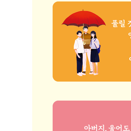
제발, 자식 앞에서 싸우지 마세요
16. 사랑은 배우고 익혀야 할 기술이다
외국어를 배우듯 사랑의 언어를 배우기
상대에게 온전히 집중하는 연습
사랑하는 사람을 위한 위대한 도전
PART 5 혼자 우는 아빠들을 위하여
지금은, 우리 아빠 우울증을 점검할 시간
신박한 발상의 전환이 필요합니다
남자, 울어도 된다, 울어야 산다
*박상미의 비밀 상담실