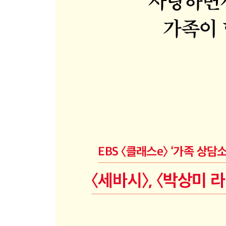
06. 가족 위해 희생하는, 착한 사람들의 화병
내 마음 점검하기 ‘지금, 행복하니?’
부모님 돌보기가 힘들 때, 발상의 전환
너무 힘들 때는 잠시 멈추기
PART 2 가족, 치유가 필요하다
07. 이젠 가족을 공부해야 할 시간
너무 섭섭하다고 말해도 돼요
가족 관계 살리는 ‘맞장구’의 요법
유치한 싸움은 그만 ‘그 입 다물라’
자식과 멋지게 이별하는 법
08. 상처를 치유하는 가족의 비결
부모도 자식에게 진심으로 사과하세요
화해의 기적을 부르는 경청과 공감