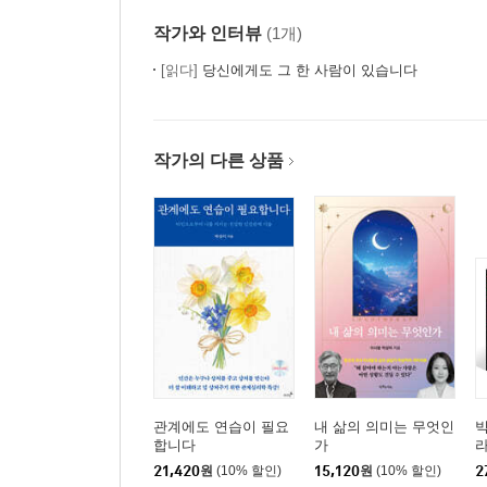
작가와 인터뷰
(1개)
[읽다]
당신에게도 그 한 사람이 있습니다
작가의 다른 상품
관계에도 연습이 필요
내 삶의 의미는 무엇인
빅
합니다
가
21,420
원
(10% 할인)
15,120
원
(10% 할인)
2