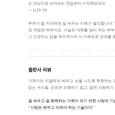
는 대상으로 바라보는 연습부터 시작해보세요.
--- p.13~14
부부가 잘 지내려면 잘 싸우는 지혜가 필요합니다. 
장 위험한 부부지요. 사실은 대화를 많이 하는 부부
고 인정하는 법을 깨우쳐가며 더 지혜로운 관계를 맺
싸움에도 기술이 있습니다. 관계를 끊는 싸움의 기
밀어 오르는 감정을 조율하는 시간이 필요합니다. 그
출판사 리뷰
화해는 그다음 문제입니다. 홧김에 뱉은 한마디 때문
서 신혼 초에 이혼에 이르게 되는 사례도 많습니다
가족이란 치열하게 싸우고 눈물 나도록 후회하는 
건 아직 우리에게 사랑이 남아 있다는 증거입니다. 
없는 우리들. 모르면 오해하기 쉽고, 알면 사랑하기 
--- p.34
잘 싸우고 잘 화해하는 가족이 되기 위한 사랑의 기
‘나는 항상 좋은 감정을 선택해.’ ‘괜찮아. 잘했고, 잘
“사랑은 배우고 익혀야 하는 기술이다”
나에게 이렇게 말하세요. 부모의 자존감이 아이의 