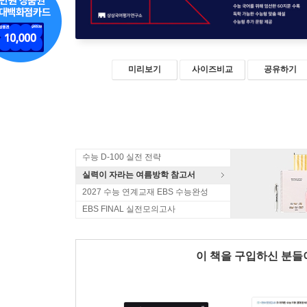
미리보기
사이즈비교
공유하기
수능 D-100 실전 전략
실력이 자라는 여름방학 참고서
2027 수능 연계교재 EBS 수능완성
EBS FINAL 실전모의고사
이 책을 구입하신 분