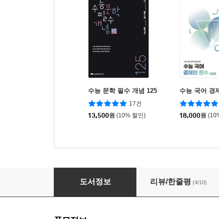
수능 문학 필수 개념 125
수능 국어 경
17건
13,500
원
(10% 할인)
18,000
원
(10
매리트
도서정보
리뷰/한줄평
(4/10)