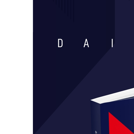
망막 내 신경절세포
정부 주범론과 규제 실패론
2주차 - DAY 2
‘뒤집힌 감각질 실험’에 의한 기능론 논박
누구를 위해 회사는 운영되어야 하는가?
전자 현미경과 광학 현미경의 기본 원리
2주차 - DAY 3
선법 음악에서 조성 음악으로의 변화
권한의 위임
온톨로지
2주차 - DAY 4
철학에서 회의주의가 수행하는 역할
공간 이론
오믹스