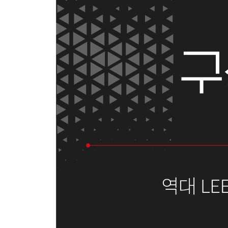
상전이 이론을 적용한 사회 현상 설명 모형
세포의 운명을 결정하는 과정
윤리 규범과 법 규범의 차이
4주차 - DAY 2
헤겔이 구분한 예술사의 세 단계
지구와 성운 간 거리 측정
인간의 인지 발달에 대한 비고츠키의 이론
4주차 - DAY 3
음악의 재현 가능성
근대와 탈근대의 지식인상
접합체의 세포 분열
4주차 - DAY 4
선의 객관성
행동경제학