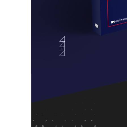
3주차 - DAY 3
금융 위기에 관한 주요 시각
합의제 민주주의와 다수제 민주주의
프로세스 마이닝
3주차 - DAY 4
헨리 조지의 토지가치세
서구 중심주의적 근대 역사학의 극복
재판에 대한 국가배상 책임
3주차 - DAY 5
차선의 문제
융모의 형성 과정
호펠드의 권리 문법
4주차 - DAY 1