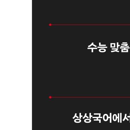
VOD의 여러 방법
4주차 - DAY 5
한반도 내의 대륙 충돌대 존재 가능성
자본 구조 이론
연륜연대학