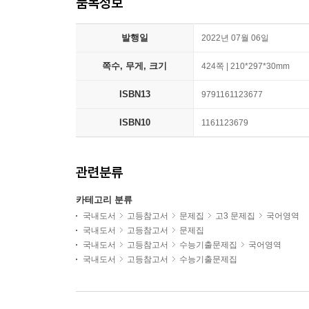
품목정보
발행일
2022년 07월 06일
쪽수, 무게, 크기
424쪽 | 210*297*30mm
ISBN13
9791161123677
ISBN10
1161123679
관련분류
카테고리 분류
국내도서
고등참고서
문제집
고3 문제집
국어영역
국내도서
고등참고서
문제집
국내도서
고등참고서
수능기출문제집
국어영역
국내도서
고등참고서
수능기출문제집