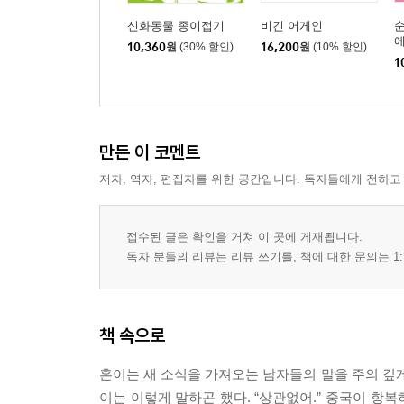
신화동물 종이접기
비긴 어게인
순
에
10,360
원
(30% 할인)
16,200
원
(10% 할인)
1
만든 이 코멘트
저자, 역자, 편집자를 위한 공간입니다. 독자들에게 전하고
접수된 글은 확인을 거쳐 이 곳에 게재됩니다.
독자 분들의 리뷰는 리뷰 쓰기를, 책에 대한 문의는 1:
책 속으로
훈이는 새 소식을 가져오는 남자들의 말을 주의 깊게
이는 이렇게 말하곤 했다. “상관없어.” 중국이 항