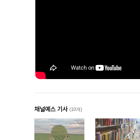
채널예스 기사
(10개)