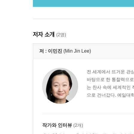
저자 소개
(2명)
저 :
이민진
(Min Jin Lee)
전 세계에서 뜨거운 관
바탕으로 한 통찰력으로 
는 찬사 속에 세계적인 
으로 건너갔다. 예일대학
작가와 인터뷰
(2개)