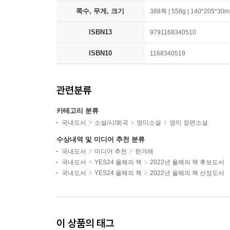
쪽수, 무게, 크기
388쪽 | 558g | 140*205*30
ISBN13
9791168340510
ISBN10
1168340519
관련분류
카테고리 분류
국내도서
소설/시/희곡
영미소설
영미 장편소설
수상내역 및 미디어 추천 분류
국내도서
미디어 추천
한겨레
국내도서
YES24 올해의 책
2022년 올해의 책 후보도서
국내도서
YES24 올해의 책
2022년 올해의 책 선정도서
이 상품의 태그