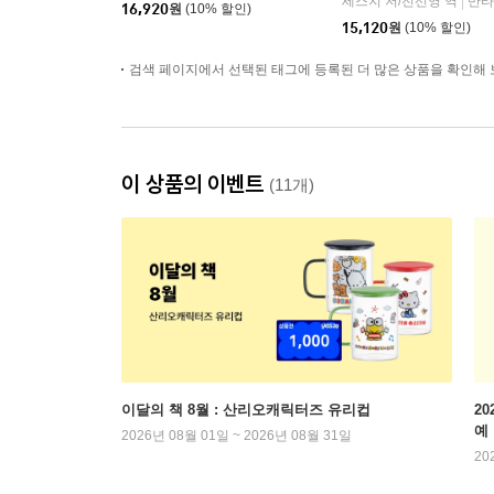
세스지 저/전선영 역
반타
|
16,920
원
(10% 할인)
15,120
원
(10% 할인)
검색 페이지에서 선택된 태그에 등록된 더 많은 상품을 확인해 
이 상품의 이벤트
(11개)
이달의 책 8월 : 산리오캐릭터즈 유리컵
2
예
2026년 08월 01일 ~ 2026년 08월 31일
20