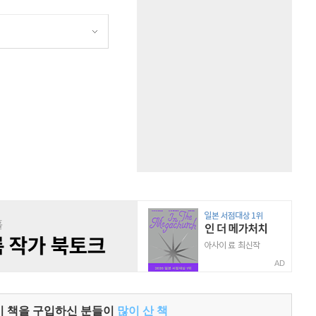
원
AD
이 책을 구입하신 분들이
많이 산 책