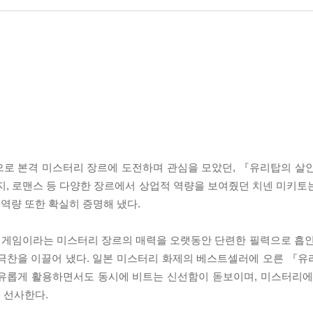
으로 본격 미스터리 장르에 도전하며 관심을 모았던, 『유리탑의 살
지, 로맨스 등 다양한 장르에서 상업적 역량을 보여줬던 치넨 미키토
역량 또한 확실히 증명해 냈다.
 게임이라는 미스터리 장르의 매력을 오랫동안 단련한 필력으로 흡인
 극찬을 이끌어 냈다. 일본 미스터리 화제의 베스트셀러에 오른 『
자유롭게 활용하면서도 동시에 비트는 신선함이 돋보이며, 미스터리에
 선사한다.