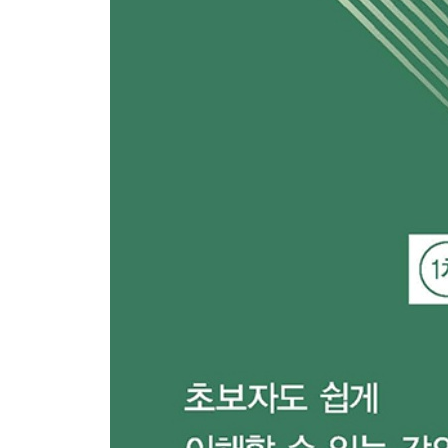
제 1 편 민법 총론
Chapter 01 서론(권리의 변동) ···················· 296
Chapter 02 법률행위의 목적 ······················ 299
Chapter 03 법률행위의 해석 ······················ 313
Chapter 04 의사표시 ··································· 31
Chapter 05 법률행위의 대리 ······················ 334
Chapter 06 법률행위의 무효와 취소 ·········· 357
Chapter 07 법률행위의 부관(조건과 기한) 373
제 2 편 물권법
Chapter 01 물권법 총칙 ······························ 382
Chapter 02 점유권 ······································ 41
Chapter 03 소유권 ······································ 42
Chapter 04 용익물권 ··································· 44
Chapter 05 담보물권 ··································· 47
제 3 편 계약법
Chapter 01 계약법 총칙 ···························· 510