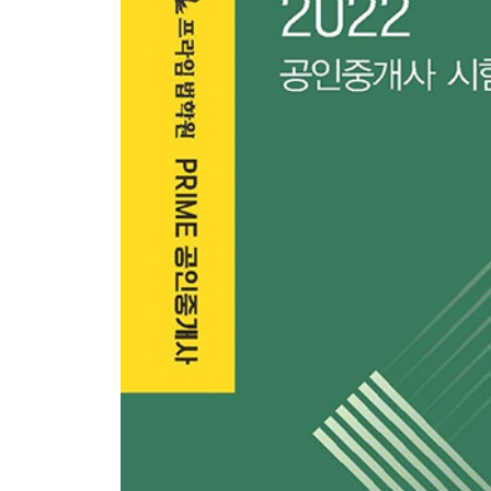
Chapter 02 부동산투자분석 ······················ 150
제 6 편 부동산금융론
Chapter 01 부동산금융 ······························ 182
Chapter 02 부동산증권 ······························ 203
Chapter 03 부동산자금조달 형태 ·············· 207
제 7 편 부동산개발관리론
Chapter 01 부동산이용 및 개발 ················ 218
Chapter 02 부동산관리 ······························ 231
Chapter 03 부동산마케팅 ·························· 239
제 8 편 감정평가론
Chapter 01 감정평가의 기초이론 ·············· 248
Chapter 02 부동산가치이론 ······················ 251
Chapter 03 감정평가의 3방식 ··················· 260
Chapter 04 감정평가의 실시 ····················· 281
Chapter 05 부동산가격공시제도 ··············· 287
민법