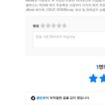
eBook은 다운로드 후 작성한 리뷰만 YES포인트 지급됩니
클래스는 첫번째 회차 주문확정 시점부터 마지막 회차 주문
eBook 페이백, CD/LP, DVD/Blu-ray, 패션 및 판매금
평점
한글 기준 50자까지 작성가능
1
명
클린봇
이 부적절한 글을 감지 중입니다.