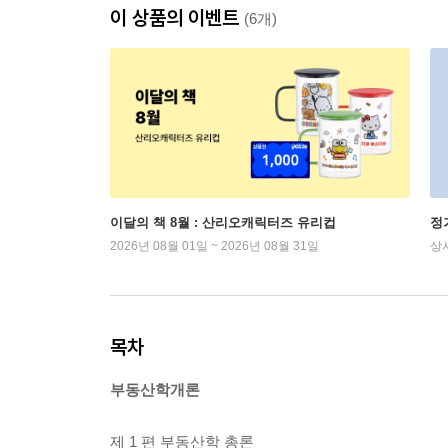
이 상품의 이벤트
(6개)
이달의 책 8월 : 산리오캐릭터즈 유리컵
정
2026년 08월 01일 ~ 2026년 08월 31일
상
목차
부동산학개론
제 1 편 부동산학 총론