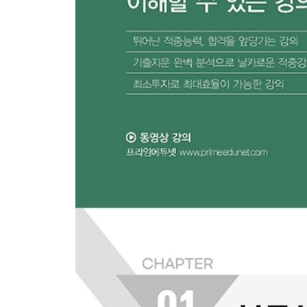
Chapter 02 계약법 각칙 ···························· 552
제 4 편 민사특별법
Chapter 01 주택임대차보호법 ···················· 600
Chapter 02 상가건물 임대차보호법 ··········· 614
Chapter 03 집합건물의 소유 및 관리에 관한 법률 ···
Chapter 04 가등기담보 등에 관한 법률 ··· 630
Chapter 05 부동산 실권리자명의 등기에 관한법률 ···