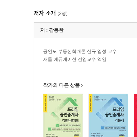
저자 소개
(2명)
저 :
감동한
공인모 부동산학개론 신규 입성 교수
새롬 에듀케이션 전임교수 역임
작가의 다른 상품