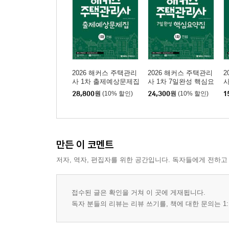
2026 해커스 주택관리
2026 해커스 주택관리
2
사 1차 출제예상문제집
사 1차 7일완성 핵심요
사
민법
약집 민법
28,800
원
(10% 할인)
24,300
원
(10% 할인)
1
만든 이 코멘트
저자, 역자, 편집자를 위한 공간입니다. 독자들에게 전하고
접수된 글은 확인을 거쳐 이 곳에 게재됩니다.
독자 분들의 리뷰는 리뷰 쓰기를, 책에 대한 문의는 1: