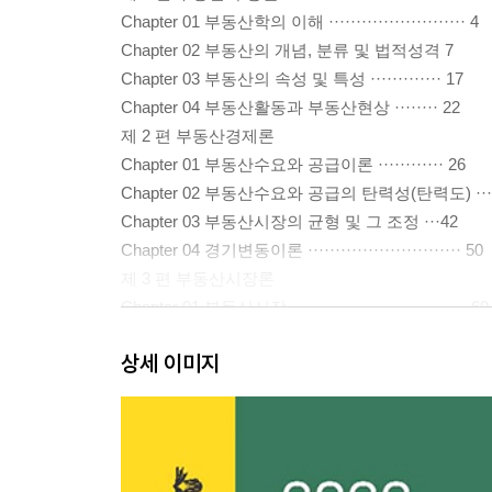
Chapter 01 부동산학의 이해 ························· 4
Chapter 02 부동산의 개념, 분류 및 법적성격 7
Chapter 03 부동산의 속성 및 특성 ············· 17
Chapter 04 부동산활동과 부동산현상 ········ 22
제 2 편 부동산경제론
Chapter 01 부동산수요와 공급이론 ············ 26
Chapter 02 부동산수요와 공급의 탄력성(탄력도) ···
Chapter 03 부동산시장의 균형 및 그 조정 ···42
Chapter 04 경기변동이론 ···························· 50
제 3 편 부동산시장론
Chapter 01 부동산시장 ································ 60
Chapter 02 입지 및 공간구조론 ·················· 68
상세 이미지
제 4 편 부동산정책론
Chapter 01 부동산문제 ······························ 100
Chapter 02 부동산정책 ······························ 105
제 5 편 부동산투자론
Chapter 01 부동산투자이론 ······················ 130