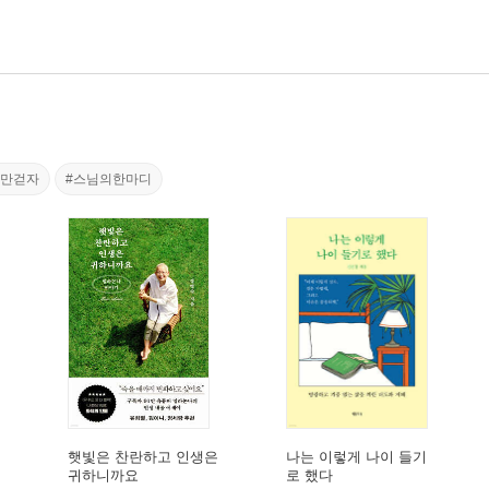
길만걷자
#스님의한마디
햇빛은 찬란하고 인생은
나는 이렇게 나이 들기
귀하니까요
로 했다