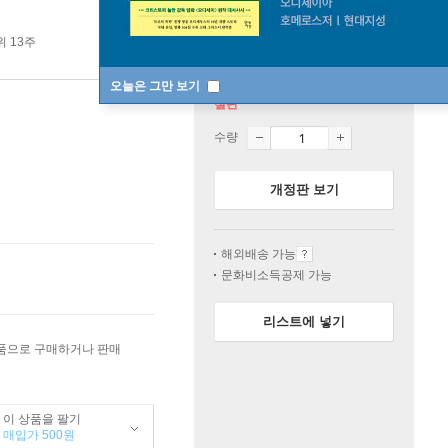
 13주
오늘은 그만 보기
절판
수량
개정판 보기
해외배송 가능
문화비소득공제 가능
리스트에 넣기
상품으로 구매하거나 판매
이 상품을 팔기
매입가 500원