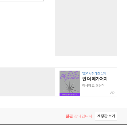
AD
절판
상태입니다.
개정판 보기