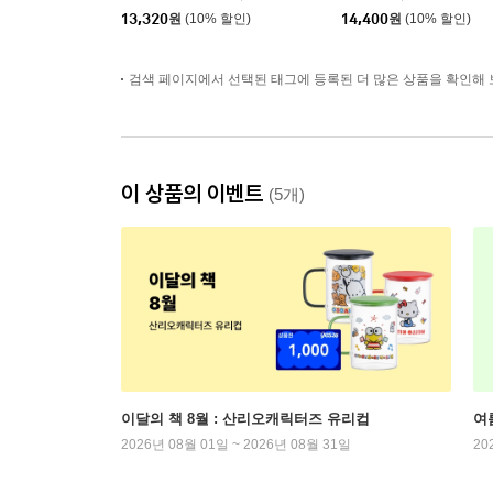
13,320
원
(10% 할인)
14,400
원
(10% 할인)
검색 페이지에서 선택된 태그에 등록된 더 많은 상품을 확인해 
이 상품의 이벤트
(5개)
이달의 책 8월 : 산리오캐릭터즈 유리컵
여
2026년 08월 01일 ~ 2026년 08월 31일
20