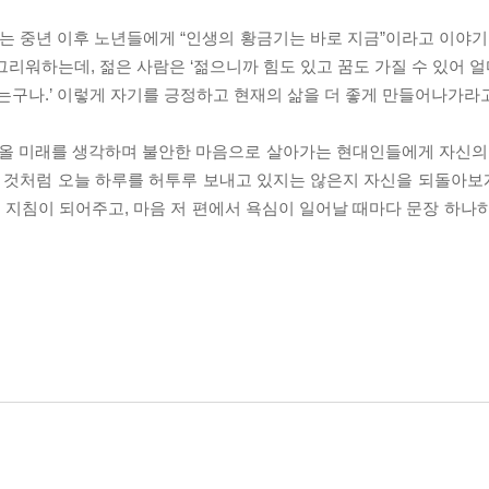
하는 중년 이후 노년들에게 “인생의 황금기는 바로 지금”이라고 이야기
리워하는데, 젊은 사람은 ‘젊으니까 힘도 있고 꿈도 가질 수 있어 얼마
는구나.’ 이렇게 자기를 긍정하고 현재의 삶을 더 좋게 만들어나가라
 미래를 생각하며 불안한 마음으로 살아가는 현대인들에게 자신의 
살 것처럼 오늘 하루를 허투루 보내고 있지는 않은지 자신을 되돌아보게
지침이 되어주고, 마음 저 편에서 욕심이 일어날 때마다 문장 하나