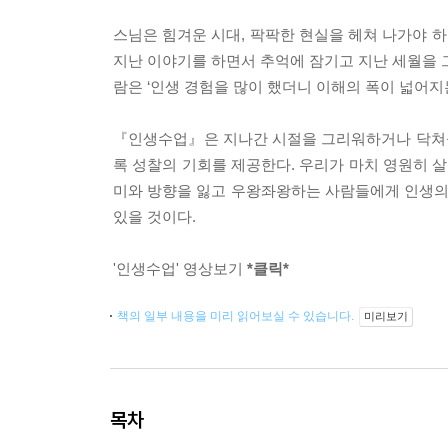
스님은 힘겨운 시대, 팍팍한 현실을 헤쳐 나가야 
지난 이야기를 하면서 추억에 잠기고 지난 세월을 그
람은 ‘인생 경험을 많이 했더니 이해의 폭이 넓어지
『인생수업』은 지나간 시절을 그리워하거나 닥쳐올
록 성찰의 기회를 제공한다. 우리가 마치 영원히 
미와 방향을 잃고 우왕좌왕하는 사람들에게 인생의 
있을 것이다.
'인생수업' 영상보기
*클릭*
책의 일부 내용을 미리 읽어보실 수 있습니다.
미리보기
목차