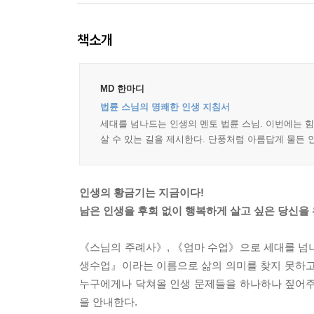
책소개
MD 한마디
법륜 스님의 명쾌한 인생 지침서
세대를 넘나드는 인생의 멘토 법륜 스님. 이번에는 
살 수 있는 길을 제시한다. 단풍처럼 아름답게 물든 
인생의 황금기는 지금이다!
남은 인생을 후회 없이 행복하게 살고 싶은 당신을
《스님의 주례사》, 《엄마 수업》으로 세대를 넘
생수업』이라는 이름으로 삶의 의미를 찾지 못하고
누구에게나 닥쳐올 인생 문제들을 하나하나 짚어주
을 안내한다.