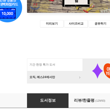
미리보기
사이즈비교
공유하기
기간 한정 특가 도서
오직, 예스24에서만
인생수업
도서정보
리뷰/한줄평
(129/93)