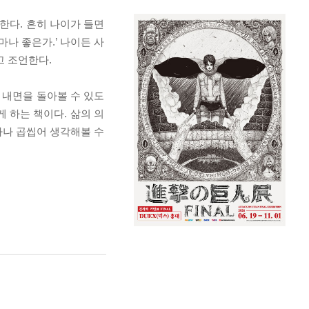
한다. 흔히 나이가 들면
나 좋은가.’ 나이든 사
고 조언한다.
내면을 돌아볼 수 있도
 하는 책이다. 삶의 의
하나 곱씹어 생각해볼 수