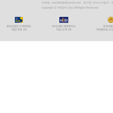
이메일 : yes24help@yes24.com 호스팅 서비스사업자 :
Copyright ⓒ YES24 Corp. All Rights Reserved.