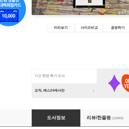
미리보기
사이즈비교
공유하기
기간 한정 특가 도서
오직, 예스24에서만
인생수업
도서정보
리뷰/한줄평
(129/93)