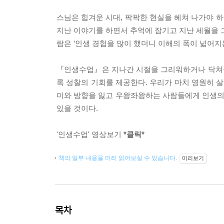
스님은 힘겨운 시대, 팍팍한 현실을 헤쳐 나가야 
지난 이야기를 하면서 추억에 잠기고 지난 세월을 그
람은 ‘인생 경험을 많이 했더니 이해의 폭이 넓어지
『인생수업』은 지나간 시절을 그리워하거나 닥쳐올
록 성찰의 기회를 제공한다. 우리가 마치 영원히 
미와 방향을 잃고 우왕좌왕하는 사람들에게 인생의 
있을 것이다.
'인생수업' 영상보기
*클릭*
책의 일부 내용을 미리 읽어보실 수 있습니다.
미리보기
목차