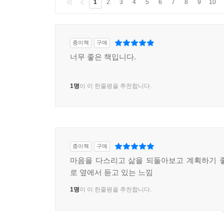
1
2
3
4
5
6
7
8
9
10
종이책
구매
너무 좋은 책입니다.
1명
이 이 한줄평을 추천합니다.
종이책
구매
마음을 다스리고 삶을 되돌아보고 계획하기 
로 옆에서 듣고 있는 느낌
1명
이 이 한줄평을 추천합니다.