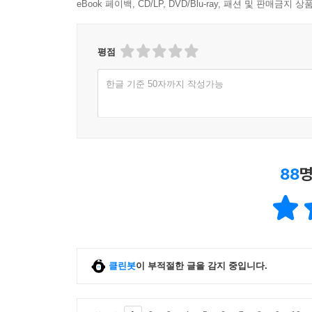
eBook 페이백, CD/LP, DVD/Blu-ray, 패션 및 판매금
평점
한글 기준 50자까지 작성가능
88
명
클린봇
이 부적절한 글을 감지 중입니다.