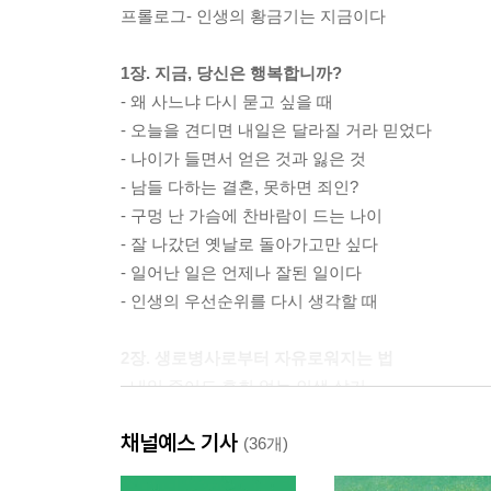
프롤로그- 인생의 황금기는 지금이다
1장. 지금, 당신은 행복합니까?
- 왜 사느냐 다시 묻고 싶을 때
- 오늘을 견디면 내일은 달라질 거라 믿었다
- 나이가 들면서 얻은 것과 잃은 것
- 남들 다하는 결혼, 못하면 죄인?
- 구멍 난 가슴에 찬바람이 드는 나이
- 잘 나갔던 옛날로 돌아가고만 싶다
- 일어난 일은 언제나 잘된 일이다
- 인생의 우선순위를 다시 생각할 때
2장. 생로병사로부터 자유로워지는 법
- 내일 죽어도 후회 없는 인생 살기
- 지금부터의 삶은 덤이다
채널예스 기사
- 치매, 무의식의 세계에서 옛날 영화를 보는 것
(36개)
- 사후세계에 대한 두려움 떨치는 법