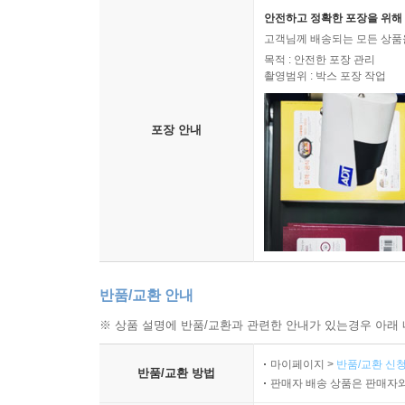
안전하고 정확한 포장을 위해 
고객님께 배송되는 모든 상품을
목적 : 안전한 포장 관리
촬영범위 : 박스 포장 작업
포장 안내
반품/교환 안내
※ 상품 설명에 반품/교환과 관련한 안내가 있는경우 아래 
마이페이지 >
반품/교환 신청
반품/교환 방법
판매자 배송 상품은 판매자와