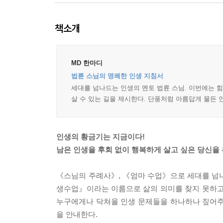
책소개
MD 한마디
법륜 스님의 명쾌한 인생 지침서
세대를 넘나드는 인생의 멘토 법륜 스님. 이번에는 
살 수 있는 길을 제시한다. 단풍처럼 아름답게 물든 
인생의 황금기는 지금이다!
남은 인생을 후회 없이 행복하게 살고 싶은 당신을
《스님의 주례사》, 《엄마 수업》으로 세대를 넘
생수업』이라는 이름으로 삶의 의미를 찾지 못하고
누구에게나 닥쳐올 인생 문제들을 하나하나 짚어주
을 안내한다.