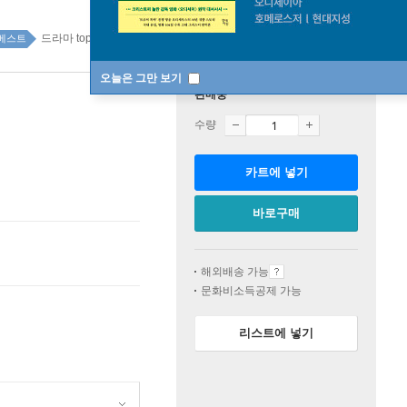
드라마 top20 3주
베스트
오늘은 그만 보기
판매중
수량
카트에 넣기
바로구매
해외배송 가능
문화비소득공제 가능
리스트에 넣기