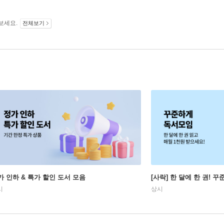
보세요.
전체보기
가 인하 & 특가 할인 도서 모음
[사락] 한 달에 한 권! 
시
상시