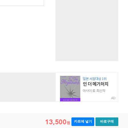
AD
13,500
카트에 넣기
바로구매
원