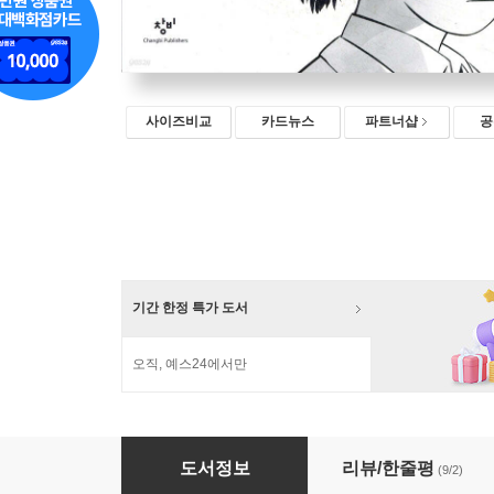
사이즈비교
카드뉴스
파트너샵
공
기간 한정 특가 도서
오직, 예스24에서만
사랑하는 이모들
도서정보
리뷰/한줄평
(9/2)