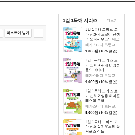
1일 1독해 시리즈
더보기
1일 1독해 그리스 로
매
리스트에 넣기
마 신화 4 트로이 전쟁
과 오디세우스의 대모
험
메가스터디 초등교육 연구소,상상오름 저
9,000
원
(10% 할인)
1일 1독해 그리스 로
마 신화 3 위대한 영웅
들의 이야기
메가스터디 초등교육 연구소,상상오름 저
9,000
원
(10% 할인)
1일 1독해 그리스 로
마 신화 2 영웅 헤라클
레스의 모험
메가스터디 초등교육 연구소,상상오름 저
9,000
원
(10% 할인)
1일 1독해 그리스 로
마 신화 1 제우스와 올
림포스 신들