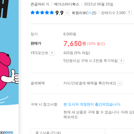
큰곰자리
저
메가스터디북스
2022년 06월 20일
9.9
회원리뷰(
56
건)
판매지수 2,580
정가
8,500원
7,650
원
판매가
(10% 할인)
YES포인트
420원 (5% 적립)
5만원이상 구매 시 2천원 추가적립
결제혜택
카드/간편결제 혜택을 확인하세요
구매 시 참고사항
본 도서의 개정판이 출간되었습니다.
현재 새 상품은 구매 할 수 없습니다. 아래 
해보세요.
중고상품 (21개)