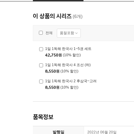
이 상품의 시리즈
(6개)
품절포함
전체
1일 1독해 한국사 1~5권 세트
42,750
원
(10% 할인)
1일 1독해 한국사 4 조선 (하)
8,550
원
(10% 할인)
1일 1독해 한국사 2 후삼국~고려
8,550
원
(10% 할인)
품목정보
발행일
2022년 06월 20일