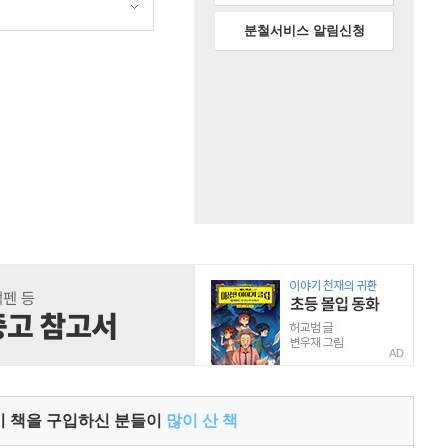
분철서비스 알림신청
AD
이 책을 구입하신 분들이
많이 산 책