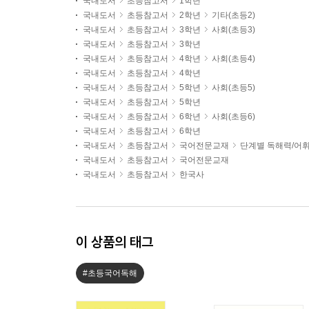
국내도서
초등참고서
1학년
국내도서
초등참고서
2학년
기타(초등2)
국내도서
초등참고서
3학년
사회(초등3)
국내도서
초등참고서
3학년
국내도서
초등참고서
4학년
사회(초등4)
국내도서
초등참고서
4학년
국내도서
초등참고서
5학년
사회(초등5)
국내도서
초등참고서
5학년
국내도서
초등참고서
6학년
사회(초등6)
국내도서
초등참고서
6학년
국내도서
초등참고서
국어전문교재
단계별 독해력/어
국내도서
초등참고서
국어전문교재
국내도서
초등참고서
한국사
이 상품의 태그
#초등국어독해