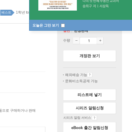
1학년 top20 1주
베스트
오늘은 그만 보기
절판
한정판매
수량
개정판 보기
해외배송 가능
문화비소득공제 가능
리스트에 넣기
시리즈 알림신청
상품으로 구매하거나 판매
시리즈 알림 서비스
eBook 출간 알림신청