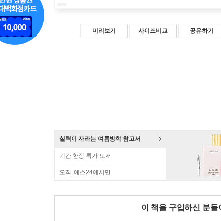
미리보기
사이즈비교
공유하기
실력이 자라는 여름방학 참고서
기간 한정 특가 도서
오직, 예스24에서만
이 책을 구입하신 분