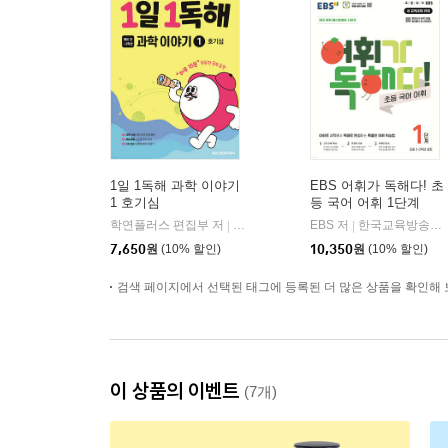
1일 1독해 과학 이야기
EBS 어휘가 독해다! 초
1 호기심
등 국어 어휘 1단계
학연플러스 편집부 저
메가스터디북스
EBS 저
한국교육방송공사
|
|
7,650
원
(10% 할인)
10,350
원
(10% 할인)
검색 페이지에서 선택된 태그에 등록된 더 많은 상품을 확인해 
이 상품의 이벤트
(7개)