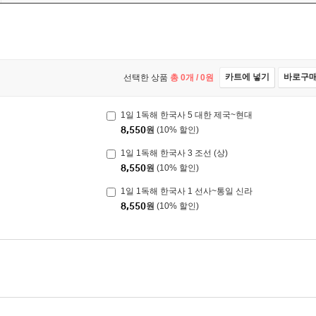
카트에 넣기
바로구
선택한 상품
총
0
개 /
0
원
1일 1독해 한국사 5 대한 제국~현대
8,550
원
(10% 할인)
1일 1독해 한국사 3 조선 (상)
8,550
원
(10% 할인)
1일 1독해 한국사 1 선사~통일 신라
8,550
원
(10% 할인)