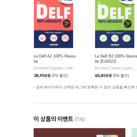
Le Delf A2 100% Reuss
Le Delf B2 100% Reus
ite
ite (Ed2022)
Dorothee Dupleix, Catherine Houssa, Marie Rabin
Mi Hyun Croset, Laure
Didier
D
|
|
38,950
원
(5% 할인)
40,850
원
(5% 할인)
검색 페이지에서 선택된 태그에 등록된 더 많은 상품을 확인해 
이 상품의 이벤트
(7개)