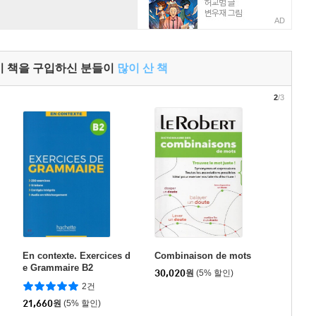
AD
이 책을 구입하신 분들이
많이 산 책
2
/3
En contexte. Exercices d
Combinaison de mots
e Grammaire B2
30,020
원
(5% 할인)
2건
21,660
원
(5% 할인)