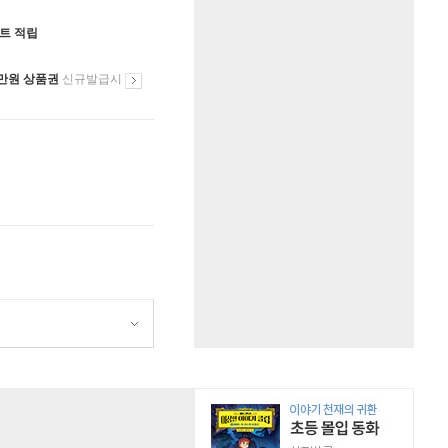
인트 적립
만원 상품권
신규발급시