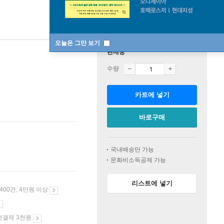
오늘은 그만 보기
판매중
수량
카트에 넣기
바로구매
국내배송만 가능
문화비소득공제 가능
리스트에 넣기
 400건, 4만원 이상
첫결제 3천원