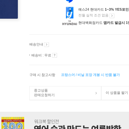
예스24 현대카드
1~3% YES포
전월 실적 조건 없음
현대백화점카드
앱카드 발급시 1
배송안내
배송비 : 무료
구매 시 참고사항
프랑스어 / 비닐 포장 개봉 시 반품 불가
중고상품
이 상품을 팔기
판매요청하기