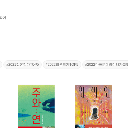
 작가
#2021젊은작가TOP5
#2022젊은작가TOP5
#2022한국문학의미래가될