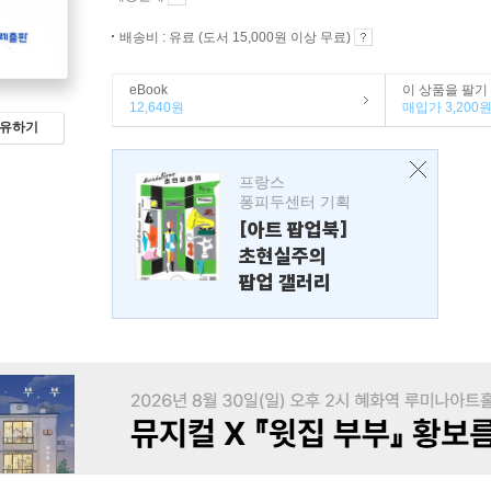
배송비 : 유료 (도서 15,000원 이상 무료)
eBook
이 상품을 팔기
12,640원
매입가 3,200
유하기
프랑스
퐁피두센터 기획
[아트 팝업북]
초현실주의
팝업 갤러리