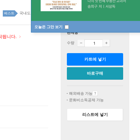
국내도서 top100 1주
베스트
오늘은 그만 보기
판매중
시작됩니다.
수량
카트에 넣기
바로구매
해외배송 가능
문화비소득공제 가능
리스트에 넣기