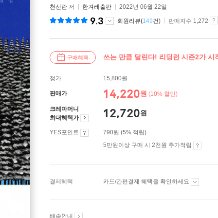
천선란
저
한겨레출판
2022년 06월 22일
9.3
회원리뷰(
149
건)
판매지수 1,272
쓰는 만큼 달린다! 리딩런 시즌2가 
구매혜택
정가
15,800원
14,220
원
판매가
(10% 할인)
크레마머니
12,720
원
최대혜택가
YES포인트
790원 (5% 적립)
5만원이상 구매 시 2천원 추가적립
결제혜택
카드/간편결제 혜택을 확인하세요
배송안내