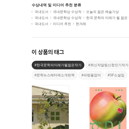
수상내역 및 미디어 추천 분류
국내도서
국내문학상 수상작
오늘의 젊은 예술가상
국내도서
국내문학상 수상작
한국 문학의 미래가 될 젊은
국내도서
미디어 추천
한겨레
이 상품의 태그
#한국문학의미래가될젊은작가
#최신작알림신청인기작가
#문학뉴스레터에소개된책
#파랑을잡아
#SF소설집