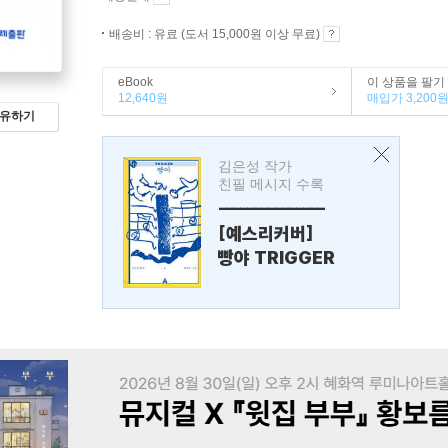
배송비 : 유료 (도서 15,000원 이상 무료)
eBook
이 상품을 팔기
12,640원
매입가 3,200
유하기
김은성 작가
친필 메시지 수록
---------------
[예스리커버]
빵야 TRIGGER