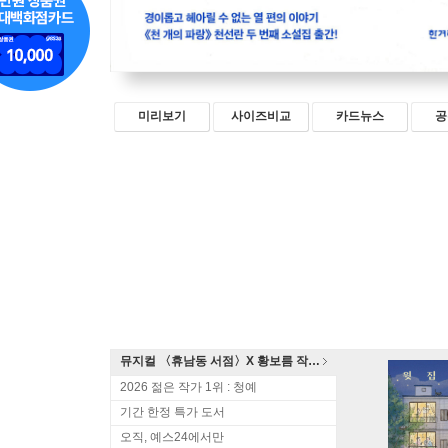
미리보기
사이즈비교
카드뉴스
공
뮤지컬 〈휴남동 서점〉X 황보름 작가 북토크
2026 젊은 작가 1위 : 청예
기간 한정 특가 도서
오직, 예스24에서만