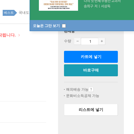
국내도서 top100 1주
베스트
오늘은 그만 보기
판매중
시작됩니다.
수량
카트에 넣기
바로구매
해외배송 가능
문화비소득공제 가능
리스트에 넣기