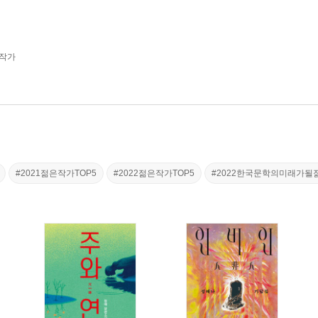
 작가
#2021젊은작가TOP5
#2022젊은작가TOP5
#2022한국문학의미래가될