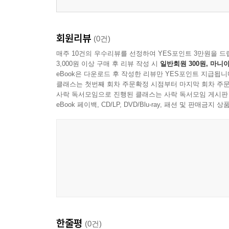
회원리뷰
(0건)
매주 10건의 우수리뷰를 선정하여 YES포인트 3만원을 드
3,000원 이상 구매 후 리뷰 작성 시
일반회원 300원, 마니아
eBook은 다운로드 후 작성한 리뷰만 YES포인트 지급됩니
클래스는 첫번째 회차 주문확정 시점부터 마지막 회차 주문
사락 독서모임으로 진행된 클래스는 사락 독서모임 게시판
eBook 페이백, CD/LP, DVD/Blu-ray, 패션 및 판매금
한줄평
(0건)