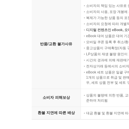
소비자의 책임 있는 사유로 
소비자의 사용, 포장 개봉에 
복제가 가능한 상품 등의 포장을 
소비자의 요청에 따라 개별
디지털 컨텐츠인 eBook, 
eBook 대여 상품은 대여 기
모바일 쿠폰 등록 후 취소/환
반품/교환 불가사유
중고상품이 구매확정(자동 
LP상품의 재생 불량 원인이 기
시간의 경과에 의해 재판매가
전자상거래 등에서의 소비자
eBook 세트 상품은 일괄 
1개의 상품으로 취급 및 판매
우, 세트 상품 전부 및 세트
상품의 불량에 의한 반품, 교
소비자 피해보상
준하여 처리됨
환불 지연에 따른 배상
대금 환불 및 환불 지연에 