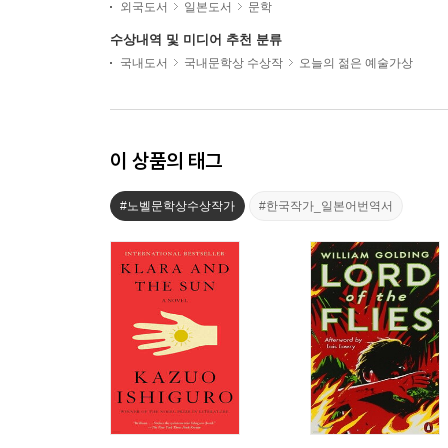
외국도서
일본도서
문학
수상내역 및 미디어 추천 분류
국내도서
국내문학상 수상작
오늘의 젊은 예술가상
이 상품의 태그
#노벨문학상수상작가
#한국작가_일본어번역서