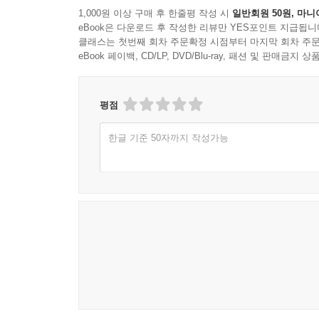
1,000원 이상 구매 후 한줄평 작성 시
일반회원 50원, 마니
eBook은 다운로드 후 작성한 리뷰만 YES포인트 지급됩니
클래스는 첫번째 회차 주문확정 시점부터 마지막 회차 주문
eBook 페이백, CD/LP, DVD/Blu-ray, 패션 및 판매금
평점
한글 기준 50자까지 작성가능