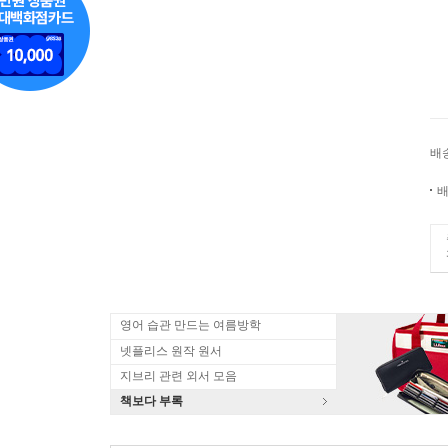
배
배
영어 습관 만드는 여름방학
넷플리스 원작 원서
지브리 관련 외서 모음
책보다 부록