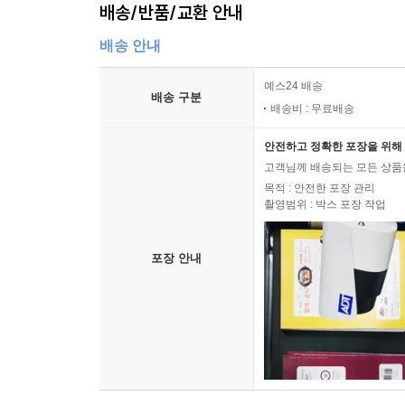
배송/반품/교환 안내
배송 안내
예스24 배송
배송 구분
배송비 : 무료배송
안전하고 정확한 포장을 위해 
고객님께 배송되는 모든 상품을
목적 : 안전한 포장 관리
촬영범위 : 박스 포장 작업
포장 안내