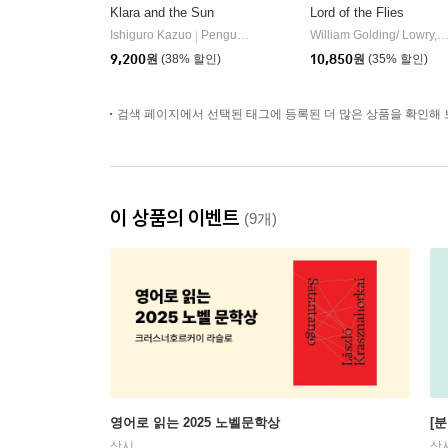
Klara and the Sun
Lord of the Flies
Ishiguro Kazuo
Penguin Random House US
William Golding/ Lowry, Lois / Buehler, Jenn
|
9,200
원
(38% 할인)
10,850
원
(35% 할인)
검색 페이지에서 선택된 태그에 등록된 더 많은 상품을 확인해 
이 상품의 이벤트
(9개)
영어로 읽는 2025 노벨문학상
[
상시
상