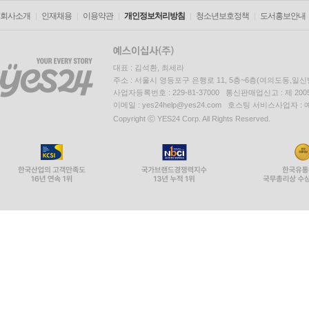
회사소개
인재채용
이용약관
개인정보처리방침
청소년보호정책
도서홍보안내
대표 : 김석환, 최세라
주소 : 서울시 영등포구 은행로 11, 5층~6층(여의도동,일신
사업자등록번호 : 229-81-37000 통신판매업신고 : 제 200
이메일 : yes24help@yes24.com 호스팅 서비스사업자 :
Copyright ⓒ YES24 Corp. All Rights Reserved.