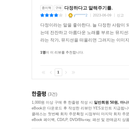
다정하다고 말해주기를.
종이책
구매
y*******2
2023-06-09
신고
|
|
|
다정이라는 말을 좋아한다. 늘 다정한 사람이 
는데 잔잔하고 아름다운 노래를 부르는 뮤지션
라는 작가, 뮤지션을 떠올리면 그려지는 이미지는
1명
이 이 리뷰를 추천합니다.
1
한줄평
(3건)
1,000원 이상 구매 후 한줄평 작성 시
일반회원 50원, 마니
eBook은 다운로드 후 작성한 리뷰만 YES포인트 지급됩니
클래스는 첫번째 회차 주문확정 시점부터 마지막 회차 주문
eBook 페이백, CD/LP, DVD/Blu-ray, 패션 및 판매금