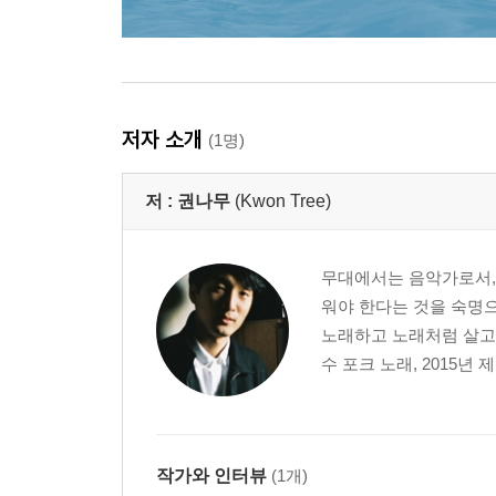
저자 소개
(1명)
저 :
권나무
(Kwon Tree)
무대에서는 음악가로서, 
워야 한다는 것을 숙명으
노래하고 노래처럼 살고 싶
수 포크 노래, 2015년 
작가와 인터뷰
(1개)