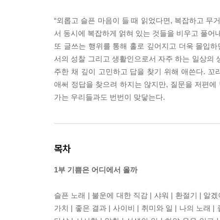
“외롭고 슬픈 마음이 들 때 읽었다면, 복잡하고 무
서 동시에 복잡하게 얽혀 있는 것들을 비우고 풀어내
또 글쓰는 행위를 통해 홀로 깊어지고 더욱 몰입
서의 성찰 그리고 생활인으로서 자주 하는 일상의 
주한 채 깊이 고민하고 답을 찾기 위해 애쓴다. 
애써 정답을 찾으려 하지는 않지만, 질문을 저편에
가는 우리들과도 번번이 맞닿는다.
목차
1부 기쁨은 어디에서 올까
슬픈 노래 | 불운에 대한 직감 | 샤워 | 환절기 | 알겠어
가치 | 좋은 결과 | 사이비 | 취미와 일 | 나의 노래 |