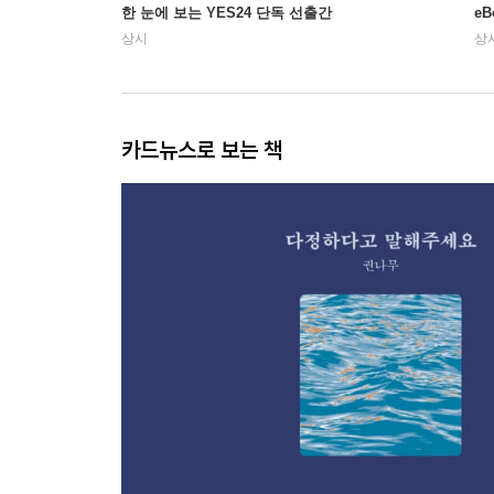
한 눈에 보는 YES24 단독 선출간
e
상시
상
카드뉴스로 보는 책