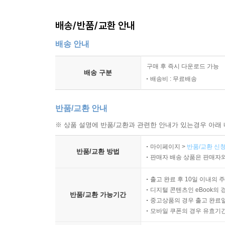
배송/반품/교환 안내
배송 안내
구매 후 즉시 다운로드 가능
배송 구분
배송비 : 무료배송
반품/교환 안내
※ 상품 설명에 반품/교환과 관련한 안내가 있는경우 아래 
마이페이지 >
반품/교환 신청
반품/교환 방법
판매자 배송 상품은 판매자와
출고 완료 후 10일 이내의 
디지털 콘텐츠인 eBook의 
반품/교환 가능기간
중고상품의 경우 출고 완료일
모바일 쿠폰의 경우 유효기간(