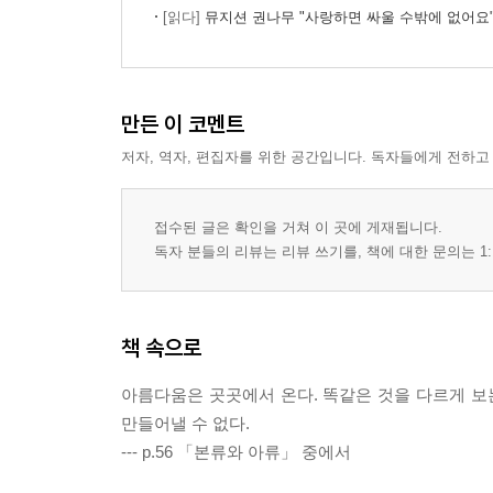
[읽다]
뮤지션 권나무 "사랑하면 싸울 수밖에 없어요
만든 이 코멘트
저자, 역자, 편집자를 위한 공간입니다. 독자들에게 전하고
접수된 글은 확인을 거쳐 이 곳에 게재됩니다.
독자 분들의 리뷰는 리뷰 쓰기를, 책에 대한 문의는 1:
책 속으로
아름다움은 곳곳에서 온다. 똑같은 것을 다르게 
만들어낼 수 없다.
--- p.56 「본류와 아류」 중에서