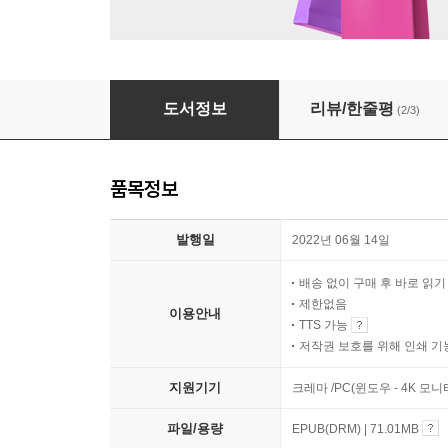
다정하다고 말해주세요
도서정보
리뷰/한줄평
(2/3)
품목정보
발행일
2022년 06월 14일
배송 없이 구매 후 바로 읽
제한없음
이용안내
TTS 가능
저작권 보호를 위해 인쇄 기
지원기기
크레마 /PC(윈도우 - 4K 모
파일/용량
EPUB(DRM) | 71.01MB