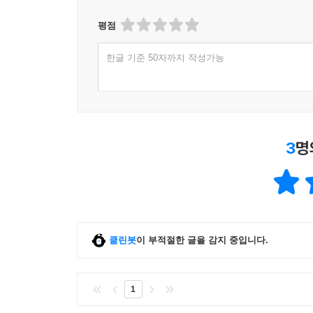
평점
한글 기준 50자까지 작성가능
3
명
클린봇
이 부적절한 글을 감지 중입니다.
1