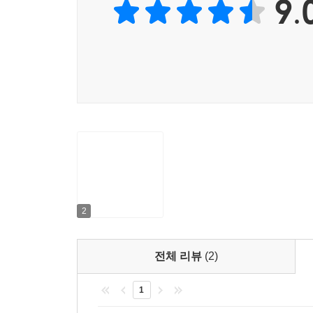
9.
2
전체 리뷰
(2)
1