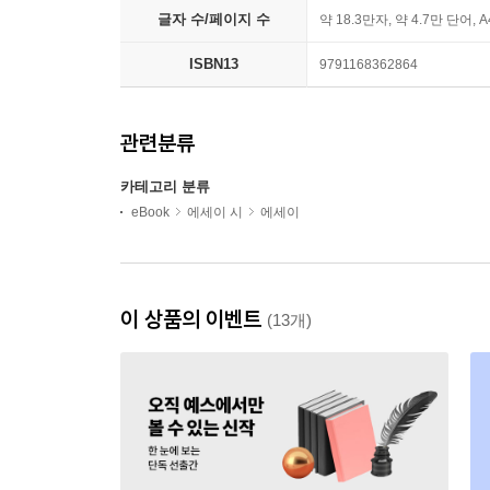
글자 수/페이지 수
약 18.3만자, 약 4.7만 단어, 
ISBN13
9791168362864
관련분류
카테고리 분류
eBook
에세이 시
에세이
이 상품의 이벤트
(13개)