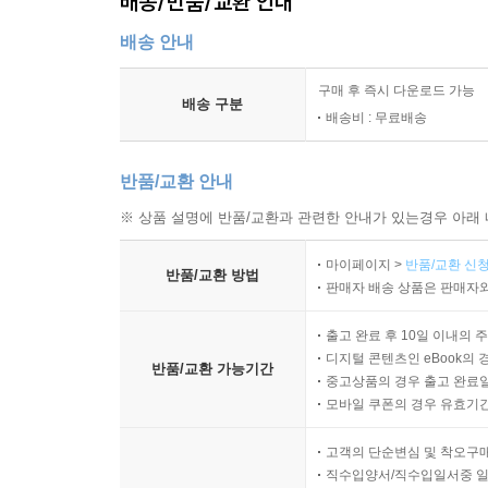
배송/반품/교환 안내
배송 안내
구매 후 즉시 다운로드 가능
배송 구분
배송비 : 무료배송
반품/교환 안내
※ 상품 설명에 반품/교환과 관련한 안내가 있는경우 아래 
마이페이지 >
반품/교환 신청
반품/교환 방법
판매자 배송 상품은 판매자와
출고 완료 후 10일 이내의 
디지털 콘텐츠인 eBook의 
반품/교환 가능기간
중고상품의 경우 출고 완료일
모바일 쿠폰의 경우 유효기간(
고객의 단순변심 및 착오구
직수입양서/직수입일서중 일