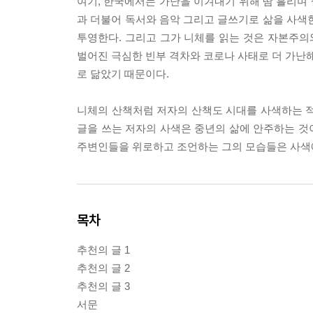
여기, 한국에서는 가난을 이겨내기 위해 땀 흘리며 
과 더불어 독서와 음악 그리고 글쓰기로 삶을 사색
투영한다. 그리고 그가 니체를 읽는 것은 자본주
벌어진 극심한 빈부 격차와 코로나 사태로 더 가난해
로 닮았기 때문이다.
니체의 산책처럼 저자의 산책도 시대를 사색하는 적
글을 쓰는 저자의 사색은 중년의 삶에 안주하는 것
주변인들을 위로하고 조언하는 그의 모습들은 사색에
목차
추천의 글 1
추천의 글 2
추천의 글 3
서문