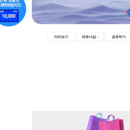
미리보기
파트너샵
공유하기