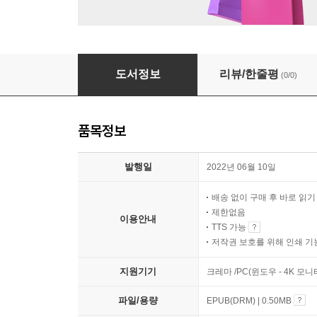
부모라는 항구, 자녀라는 배, 인생이란 항해
도서정보
리뷰/한줄평
(0/0)
품목정보
발행일
2022년 06월 10일
배송 없이 구매 후 바로 읽
제한없음
이용안내
TTS 가능
저작권 보호를 위해 인쇄 기
지원기기
크레마 /PC(윈도우 - 4K 모
파일/용량
EPUB(DRM) | 0.50MB