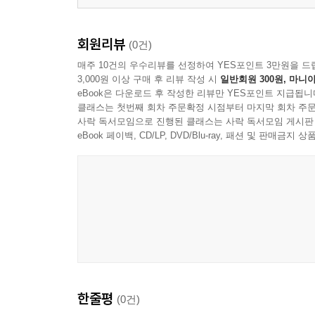
회원리뷰
(0건)
매주 10건의 우수리뷰를 선정하여 YES포인트 3만원을 드
3,000원 이상 구매 후 리뷰 작성 시
일반회원 300원, 마니아
eBook은 다운로드 후 작성한 리뷰만 YES포인트 지급됩니
클래스는 첫번째 회차 주문확정 시점부터 마지막 회차 주문
사락 독서모임으로 진행된 클래스는 사락 독서모임 게시판
eBook 페이백, CD/LP, DVD/Blu-ray, 패션 및 판매금
한줄평
(0건)