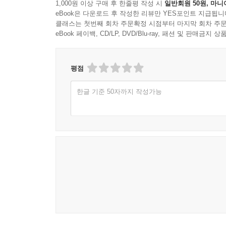
1,000원 이상 구매 후 한줄평 작성 시
일반회원 50원, 마니
eBook은 다운로드 후 작성한 리뷰만 YES포인트 지급됩니
클래스는 첫번째 회차 주문확정 시점부터 마지막 회차 주문
eBook 페이백, CD/LP, DVD/Blu-ray, 패션 및 판매금
평점
한글 기준 50자까지 작성가능