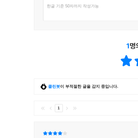
한글 기준 50자까지 작성가능
1
명
클린봇
이 부적절한 글을 감지 중입니다.
1