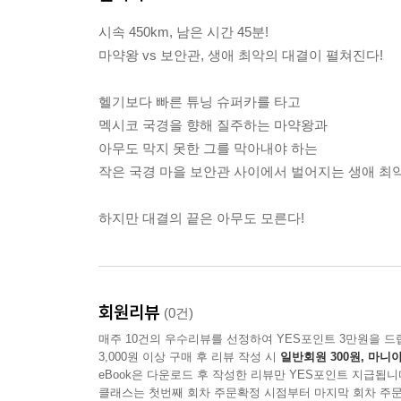
시속 450km, 남은 시간 45분!
마약왕 vs 보안관, 생애 최악의 대결이 펼쳐진다!
헬기보다 빠른 튜닝 슈퍼카를 타고
멕시코 국경을 향해 질주하는 마약왕과
아무도 막지 못한 그를 막아내야 하는
작은 국경 마을 보안관 사이에서 벌어지는 생애 최악
하지만 대결의 끝은 아무도 모른다!
회원리뷰
(0건)
매주 10건의 우수리뷰를 선정하여 YES포인트 3만원을 드
3,000원 이상 구매 후 리뷰 작성 시
일반회원 300원, 마니아
eBook은 다운로드 후 작성한 리뷰만 YES포인트 지급됩니
클래스는 첫번째 회차 주문확정 시점부터 마지막 회차 주문