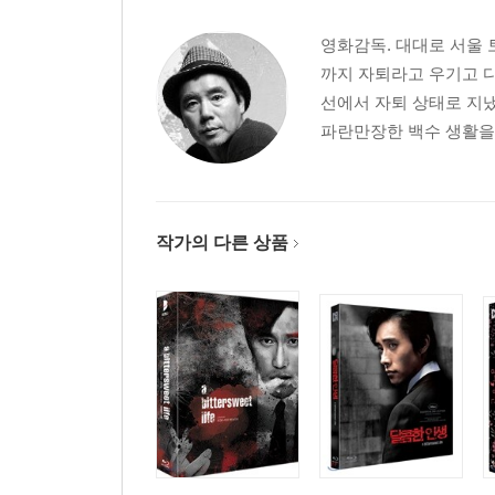
영화감독. 대대로 서울 
까지 자퇴라고 우기고 다
선에서 자퇴 상태로 지냈
파란만장한 백수 생활을 끝
작가의 다른 상품