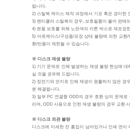
립니다.
2) 스틸북 케이스 제작 과정에서 기포 혹은 경미한 
3) 렌티큘러 스틸북의 경우, 보호필름이 붙어 판매
4) 본품 보호를 위해 노란색의 카톤 박스로 재포장
5) 아웃케이스/구성품/포장 상태 불량에 의한 교환
환/반품이 제한될 수 있습니다.
※ 디스크 재생 불량
1) 기기 문제로 인해 발생하는 재생 불량 현상에 
실 것을 권유해 드립니다.
2) 정전기와 먼지로 인해 재생이 원활하지 않은 경
분 해결됩니다.
3) 일부 PC 연결형 ODD의 경우 호환 상의 문
리며, ODD 사용으로 인한 재생 불량의 경우 교환
※ 디스크 외관 불량
디스크에 미세한 잔 흠집이 남아있거나 인쇄 면이 깨