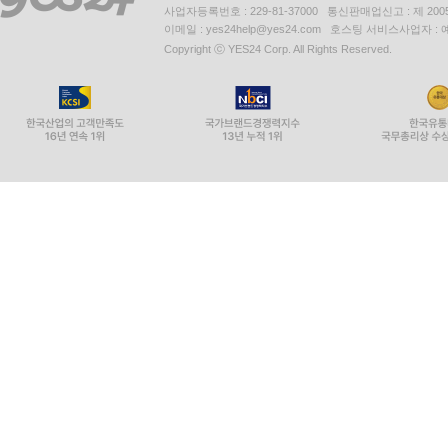
사업자등록번호 : 229-81-37000 통신판매업신고 : 제 200
이메일 : yes24help@yes24.com 호스팅 서비스사업자 :
Copyright ⓒ YES24 Corp. All Rights Reserved.