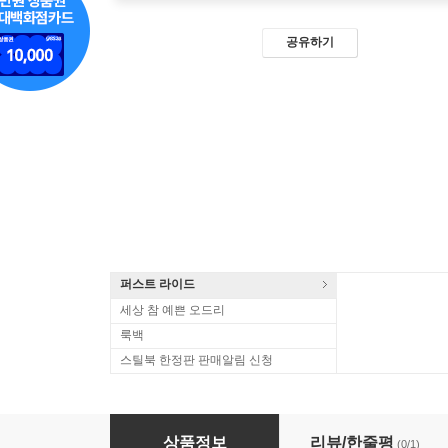
공유하기
퍼스트 라이드
세상 참 예쁜 오드리
룩백
스틸북 한정판 판매알림 신청
라스트스탠드 : 블루레이
상품정보
리뷰/한줄평
(0/1)