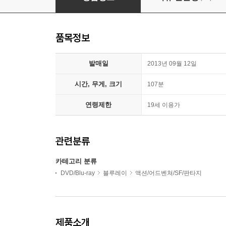
품목정보
발매일
2013년 09월 12일
시간, 무게, 크기
107분
연령제한
19세 이용가
관련분류
카테고리 분류
DVD/Blu-ray
블루레이
액션/어드벤쳐/SF/판타지
제품소개