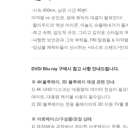
-시속 450km, 남은 시간 45분!
마약왕 vs 보안관, 생애 최악의 대결이 펼쳐진다!
-할리우드의 액션 아이콘, 아놀드 슈왈제네거가 돌
-최고 속력, 압도적 규모, 그리고 김지운 스타일의 
-낙향한 보안관과 그의 부하들, FBI 팀원들 & 마약
-앙상블 캐릭터들이 선사하는 <라스트 스탠드>만의
DVD/ Blu-ray 구매시 참고 사항 안내드립니다.
※ 4K블루레이, 3D 블루레이 재생 관련 안내
1) 4K UHD 디스크는 대용량의 데이터 전송이 
데이트, 대용량 케이블 사용이 필수입니다.
2) 3D 블루레이는 전용 플레이어와 3D 지원 TV를
※ 아웃케이스/구성품/포장 상태
1) 제작/배송 과정에서 경미한 아웃케이스 주름, 